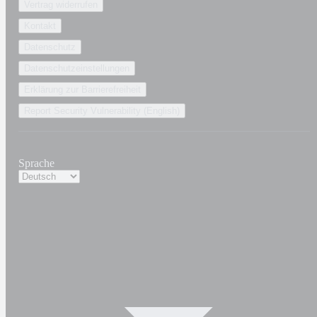
Vertrag widerrufen
Kontakt
Datenschutz
Datenschutzeinstellungen
Erklärung zur Barrierefreiheit
Report Security Vulnerability (English)
Sprache