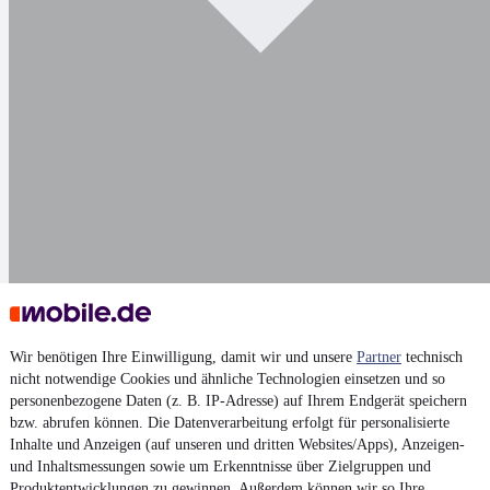
Darstellung
Wir benötigen Ihre Einwilligung, damit wir und unsere
Partner
technisch
nicht notwendige Cookies und ähnliche Technologien einsetzen und so
personenbezogene Daten (z. B. IP-Adresse) auf Ihrem Endgerät speichern
bzw. abrufen können. Die Datenverarbeitung erfolgt für personalisierte
Inhalte und Anzeigen (auf unseren und dritten Websites/Apps), Anzeigen-
und Inhaltsmessungen sowie um Erkenntnisse über Zielgruppen und
Produktentwicklungen zu gewinnen. Außerdem können wir so Ihre