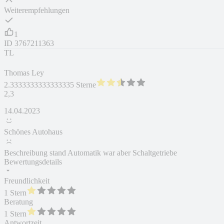
Weiterempfehlungen
1
ID
3767211363
TL
Thomas Ley
2.3333333333333335 Sterne
2,3
14.04.2023
Schönes Autohaus
Beschreibung stand Automatik war aber Schaltgetriebe
Bewertungsdetails
Freundlichkeit
1 Stern
Beratung
1 Stern
Antwortzeit