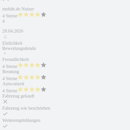
mobile.de Nutzer
4 Sterne
4
28.04.2026
Ehrlichkeit
Bewertungsdetails
Freundlichkeit
4 Sterne
Beratung
4 Sterne
Antwortzeit
4 Sterne
Fahrzeug gekauft
Fahrzeug wie beschrieben
Weiterempfehlungen