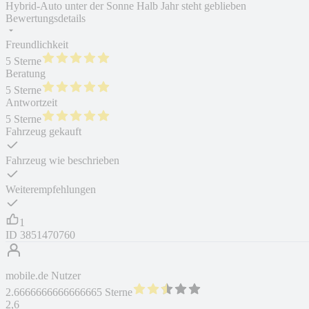
Hybrid-Auto unter der Sonne Halb Jahr steht geblieben
Bewertungsdetails
Freundlichkeit
5 Sterne
Beratung
5 Sterne
Antwortzeit
5 Sterne
Fahrzeug gekauft
Fahrzeug wie beschrieben
Weiterempfehlungen
1
ID
3851470760
mobile.de Nutzer
2.6666666666666665 Sterne
2,6