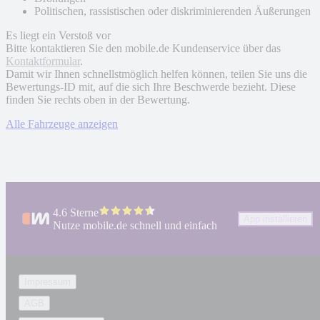
Politischen, rassistischen oder diskriminierenden Äußerungen
Es liegt ein Verstoß vor
Bitte kontaktieren Sie den mobile.de Kundenservice über das
Kontaktformular
.
Damit wir Ihnen schnellstmöglich helfen können, teilen Sie uns die
Bewertungs-ID mit, auf die sich Ihre Beschwerde bezieht. Diese
finden Sie rechts oben in der Bewertung.
Alle Fahrzeuge anzeigen
4.6 Sterne
App installieren
Nutze mobile.de schnell und einfach
Impressum
AGB