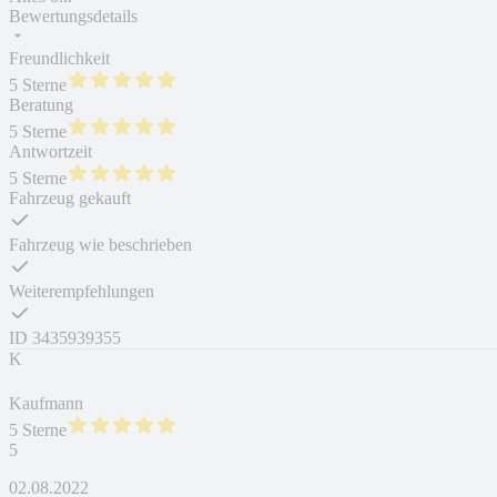
Bewertungsdetails
Freundlichkeit
5 Sterne
Beratung
5 Sterne
Antwortzeit
5 Sterne
Fahrzeug gekauft
Fahrzeug wie beschrieben
Weiterempfehlungen
ID
3435939355
K
Kaufmann
5 Sterne
5
02.08.2022