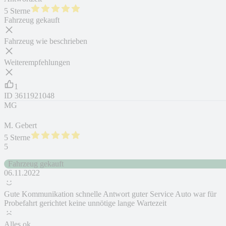
5 Sterne
Fahrzeug gekauft
Fahrzeug wie beschrieben
Weiterempfehlungen
1
ID
3611921048
MG
M. Gebert
5 Sterne
5
Fahrzeug gekauft
06.11.2022
Gute Kommunikation schnelle Antwort guter Service Auto war für
Probefahrt gerichtet keine unnötige lange Wartezeit
Alles ok.