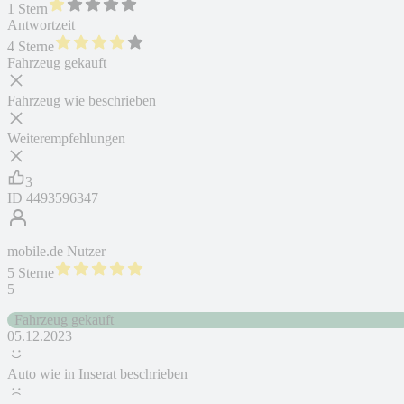
1 Stern
Antwortzeit
4 Sterne
Fahrzeug gekauft
Fahrzeug wie beschrieben
Weiterempfehlungen
3
ID
4493596347
mobile.de Nutzer
5 Sterne
5
Fahrzeug gekauft
05.12.2023
Auto wie in Inserat beschrieben