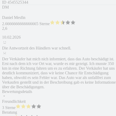
ID
4545525344
DM
Daniel Mesfin
2.6666666666666665 Sterne
2,6
10.02.2026
Die Antwortzeit des Händlers war schnell.
Der Verkäufer hat mich nich informiert, dass das Auto beschädigt ist.
Erst nach dem ich vor Ort war, wurde es mir gezeigt. Ich musste 350
km in eine Richtung fahren um es zu erfahren. Der Verkäufer hat uns
deutlich kommuniziert, dass wir keine Chance für Entschädigung
haben, obwohl es sein Fehler war. Das Auto war als unfallfrei zum
Verkaufen gestellt und in der Beschreibung gab es keine Information
über die Beschädigungen.
Bewertungsdetails
Freundlichkeit
3 Sterne
Beratung