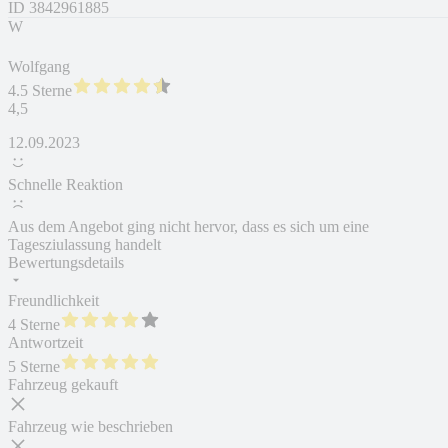
ID
3842961885
W
Wolfgang
4.5 Sterne
4,5
12.09.2023
Schnelle Reaktion
Aus dem Angebot ging nicht hervor, dass es sich um eine
Tagesziulassung handelt
Bewertungsdetails
Freundlichkeit
4 Sterne
Antwortzeit
5 Sterne
Fahrzeug gekauft
Fahrzeug wie beschrieben