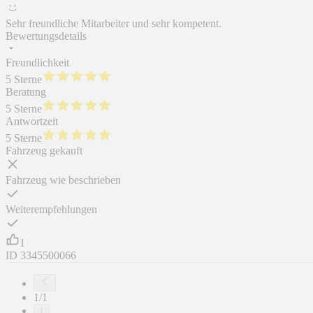
Sehr freundliche Mitarbeiter und sehr kompetent.
Bewertungsdetails
Freundlichkeit
5 Sterne
Beratung
5 Sterne
Antwortzeit
5 Sterne
Fahrzeug gekauft
Fahrzeug wie beschrieben
Weiterempfehlungen
1
ID
3345500066
1/1
1