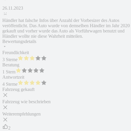
26.11.2023
Händler hat falsche Infos über Anzahl der Vorbesizer des Autos
veröffentlicht. Das Auto wurde von demselben Händler im Jahr 2020
gekauft und vorher wurde das Auto als Vorführwagen benutzt und
Händler wollte nie diese Wahrheit mitteilen.
Bewertungsdetails
Freundlichkeit
3 Sterne
Beratung
1 Stern
Antwortzeit
4 Sterne
Fahrzeug gekauft
Fahrzeug wie beschrieben
Weiterempfehlungen
2