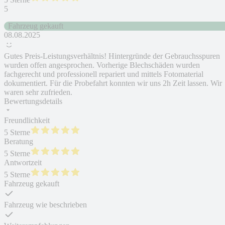
5
Fahrzeug gekauft
08.08.2025
Gutes Preis-Leistungsverhältnis! Hintergründe der Gebrauchsspuren
wurden offen angesprochen. Vorherige Blechschäden wurden
fachgerecht und professionell repariert und mittels Fotomaterial
dokumentiert. Für die Probefahrt konnten wir uns 2h Zeit lassen. Wir
waren sehr zufrieden.
Bewertungsdetails
Freundlichkeit
5 Sterne
Beratung
5 Sterne
Antwortzeit
5 Sterne
Fahrzeug gekauft
Fahrzeug wie beschrieben