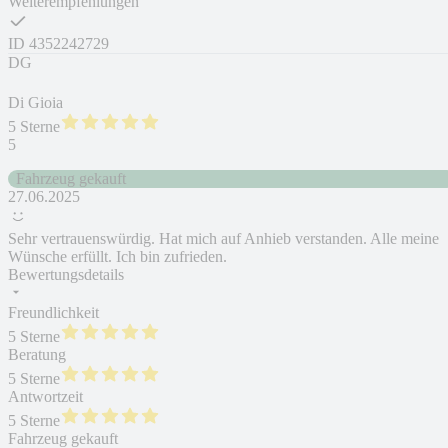
Weiterempfehlungen
ID
4352242729
DG
Di Gioia
5 Sterne
5
Fahrzeug gekauft
27.06.2025
Sehr vertrauenswürdig. Hat mich auf Anhieb verstanden. Alle meine
Wünsche erfüllt. Ich bin zufrieden.
Bewertungsdetails
Freundlichkeit
5 Sterne
Beratung
5 Sterne
Antwortzeit
5 Sterne
Fahrzeug gekauft