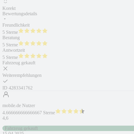
Korekt
Bewertungsdetails
Freundlichkeit
5 Sterne
Beratung
5 Sterne
Antwortzeit
5 Sterne
Fahrzeug gekauft
Weiterempfehlungen
ID
4283341762
mobile.de Nutzer
4.666666666666667 Sterne
4,6
Fahrzeug gekauft
15.04.2025