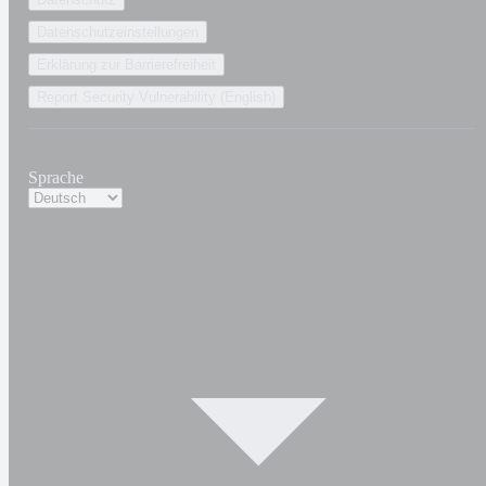
Datenschutzeinstellungen
Erklärung zur Barrierefreiheit
Report Security Vulnerability (English)
Sprache