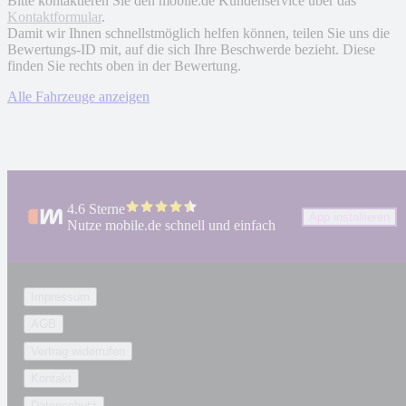
Bitte kontaktieren Sie den mobile.de Kundenservice über das
Kontaktformular
.
Damit wir Ihnen schnellstmöglich helfen können, teilen Sie uns die
Bewertungs-ID mit, auf die sich Ihre Beschwerde bezieht. Diese
finden Sie rechts oben in der Bewertung.
Alle Fahrzeuge anzeigen
4.6 Sterne
App installieren
Nutze mobile.de schnell und einfach
Impressum
AGB
Vertrag widerrufen
Kontakt
Datenschutz