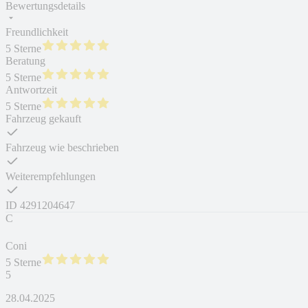
Bewertungsdetails
Freundlichkeit
5 Sterne
Beratung
5 Sterne
Antwortzeit
5 Sterne
Fahrzeug gekauft
Fahrzeug wie beschrieben
Weiterempfehlungen
ID
4291204647
C
Coni
5 Sterne
5
28.04.2025