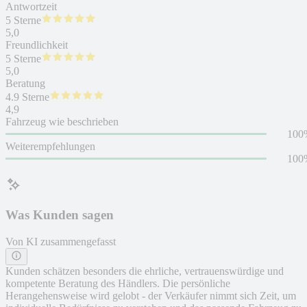
Antwortzeit
5 Sterne
5,0
Freundlichkeit
5 Sterne
5,0
Beratung
4.9 Sterne
4,9
Fahrzeug wie beschrieben
100
Weiterempfehlungen
100
Was Kunden sagen
Von KI zusammengefasst
Kunden schätzen besonders die ehrliche, vertrauenswürdige und
kompetente Beratung des Händlers. Die persönliche
Herangehensweise wird gelobt - der Verkäufer nimmt sich Zeit, um