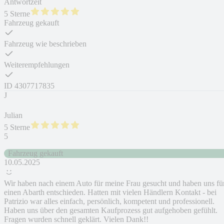
Antwortzeit
5 Sterne
Fahrzeug gekauft
Fahrzeug wie beschrieben
Weiterempfehlungen
ID
4307717835
J
Julian
5 Sterne
5
Fahrzeug gekauft
10.05.2025
Wir haben nach einem Auto für meine Frau gesucht und haben uns fü
einen Abarth entschieden. Hatten mit vielen Händlern Kontakt - bei
Patrizio war alles einfach, persönlich, kompetent und professionell.
Haben uns über den gesamten Kaufprozess gut aufgehoben gefühlt.
Fragen wurden schnell geklärt. Vielen Dank!!