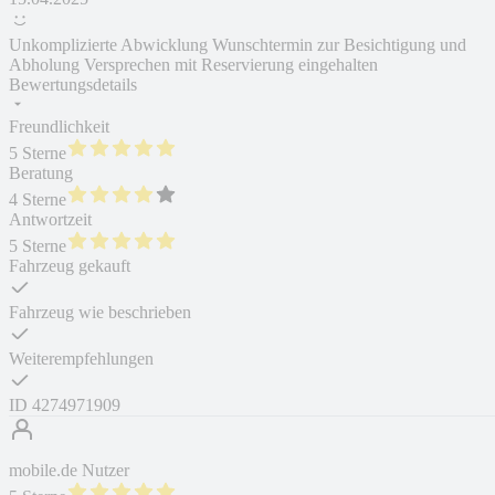
Unkomplizierte Abwicklung Wunschtermin zur Besichtigung und
Abholung Versprechen mit Reservierung eingehalten
Bewertungsdetails
Freundlichkeit
5 Sterne
Beratung
4 Sterne
Antwortzeit
5 Sterne
Fahrzeug gekauft
Fahrzeug wie beschrieben
Weiterempfehlungen
ID
4274971909
mobile.de Nutzer