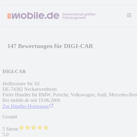
147 Bewertungen für DIGI-CAR
DIGI-CAR
Heilbronner Str. 63
DE
-
74382
Neckarwestheim
Freier Händler für BMW, Porsche, Volkswagen, Audi, Mercedes-Be
Bei mobile.de seit
19.06.2006
Zur Händler-Homepage
Gesamt
5 Sterne
5,0