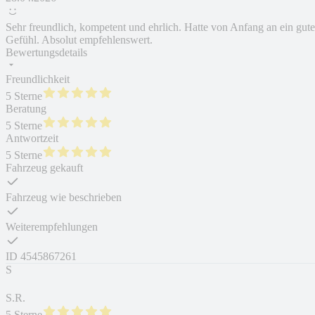
Sehr freundlich, kompetent und ehrlich. Hatte von Anfang an ein gute
Gefühl. Absolut empfehlenswert.
Bewertungsdetails
Freundlichkeit
5 Sterne
Beratung
5 Sterne
Antwortzeit
5 Sterne
Fahrzeug gekauft
Fahrzeug wie beschrieben
Weiterempfehlungen
ID
4545867261
S
S.R.
5 Sterne