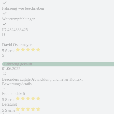
Fahrzeug wie beschrieben
Weiterempfehlungen
ID
4324333425
D
David Ostermeyer
5 Sterne
5
Fahrzeug gekauft
01.06.2025
Besonders zügige Abwicklung und netter Kontakt.
Bewertungsdetails
Freundlichkeit
5 Sterne
Beratung
5 Sterne