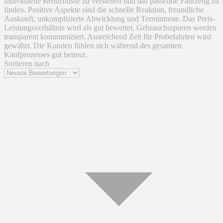
individuelle Bedürfnisse zu verstehen und das passende Fahrzeug zu
finden. Positive Aspekte sind die schnelle Reaktion, freundliche
Auskunft, unkomplizierte Abwicklung und Termintreue. Das Preis-
Leistungsverhältnis wird als gut bewertet, Gebrauchsspuren werden
transparent kommuniziert. Ausreichend Zeit für Probefahrten wird
gewährt. Die Kunden fühlen sich während des gesamten
Kaufprozesses gut betreut.
Sortieren nach