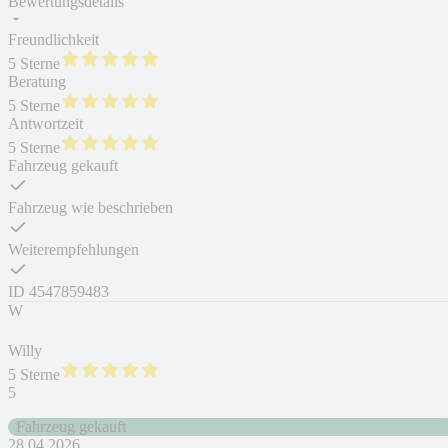
Bewertungsdetails
Freundlichkeit
5 Sterne
Beratung
5 Sterne
Antwortzeit
5 Sterne
Fahrzeug gekauft
Fahrzeug wie beschrieben
Weiterempfehlungen
ID
4547859483
W
Willy
5 Sterne
5
Fahrzeug gekauft
28.04.2026