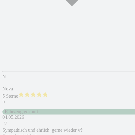
N
Nova
5 Sterne
5
Fahrzeug gekauft
04.05.2026
Sympathisch und ehrlich, gerne wieder 😊