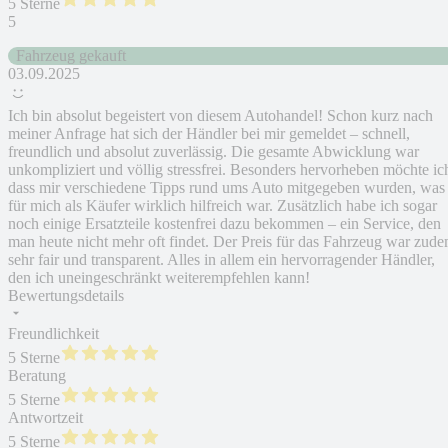
5 Sterne
5
Fahrzeug gekauft
03.09.2025
Ich bin absolut begeistert von diesem Autohandel! Schon kurz nach
meiner Anfrage hat sich der Händler bei mir gemeldet – schnell,
freundlich und absolut zuverlässig. Die gesamte Abwicklung war
unkompliziert und völlig stressfrei. Besonders hervorheben möchte ic
dass mir verschiedene Tipps rund ums Auto mitgegeben wurden, was
für mich als Käufer wirklich hilfreich war. Zusätzlich habe ich sogar
noch einige Ersatzteile kostenfrei dazu bekommen – ein Service, den
man heute nicht mehr oft findet. Der Preis für das Fahrzeug war zud
sehr fair und transparent. Alles in allem ein hervorragender Händler,
den ich uneingeschränkt weiterempfehlen kann!
Bewertungsdetails
Freundlichkeit
5 Sterne
Beratung
5 Sterne
Antwortzeit
5 Sterne