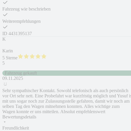
Fahrzeug wie beschrieben
Weiterempfehlungen
ID
4431395137
K
Karin
5 Sterne
5
Fahrzeug gekauft
09.11.2025
Sehr sympathischer Kontakt. Sowohl telefonisch als auch persönlich
vor Ort sehr nett. Eine Probefahrt war kurzfristig möglich und Yusuf i
mit uns sogar noch zur Zulassungsstelle gefahren, damit wir noch am
selben Tag den Wagen mitnehmen konnten. Alles wichtige zum
Wagen konnte er uns mitteilen. Absolut empfehlenswert
Bewertungsdetails
Freundlichkeit