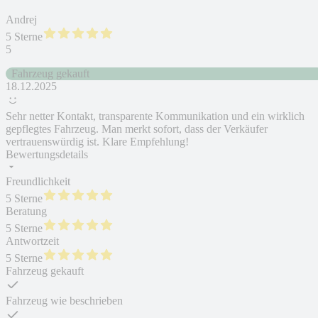
Andrej
5 Sterne
5
Fahrzeug gekauft
18.12.2025
Sehr netter Kontakt, transparente Kommunikation und ein wirklich
gepflegtes Fahrzeug. Man merkt sofort, dass der Verkäufer
vertrauenswürdig ist. Klare Empfehlung!
Bewertungsdetails
Freundlichkeit
5 Sterne
Beratung
5 Sterne
Antwortzeit
5 Sterne
Fahrzeug gekauft
Fahrzeug wie beschrieben