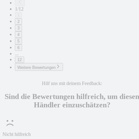
1/12
1
2
3
4
5
6
...
12
Weitere Bewertungen
Hilf uns mit deinem Feedback:
Sind die Bewertungen hilfreich, um diese
Händler einzuschätzen?
Nicht hilfreich