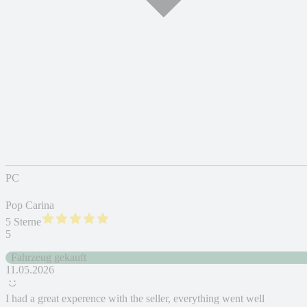
PC
Pop Carina
5 Sterne
5
Fahrzeug gekauft
11.05.2026
I had a great experence with the seller, everything went well