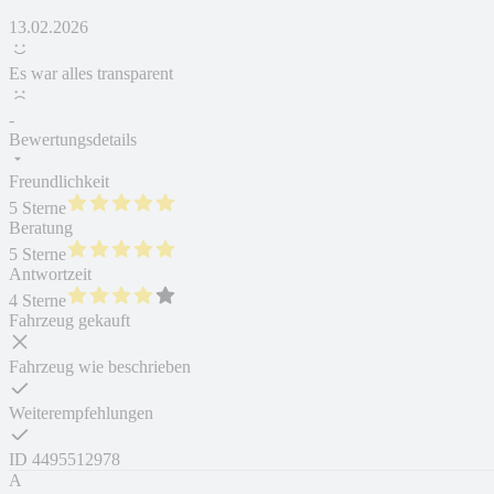
13.02.2026
Es war alles transparent
-
Bewertungsdetails
Freundlichkeit
5 Sterne
Beratung
5 Sterne
Antwortzeit
4 Sterne
Fahrzeug gekauft
Fahrzeug wie beschrieben
Weiterempfehlungen
ID
4495512978
A