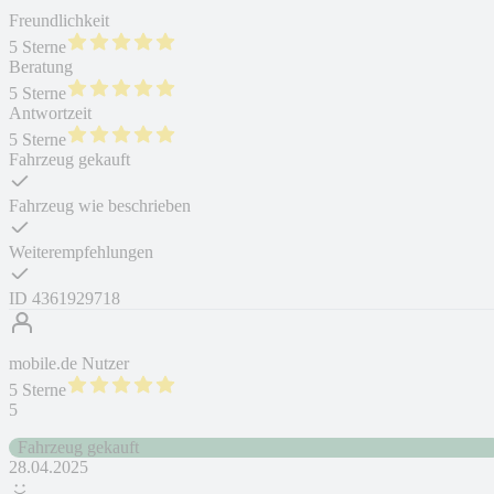
Freundlichkeit
5 Sterne
Beratung
5 Sterne
Antwortzeit
5 Sterne
Fahrzeug gekauft
Fahrzeug wie beschrieben
Weiterempfehlungen
ID
4361929718
mobile.de Nutzer
5 Sterne
5
Fahrzeug gekauft
28.04.2025