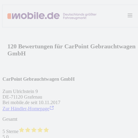
120 Bewertungen für CarPoint Gebrauchtwagen
GmbH
CarPoint Gebrauchtwagen GmbH
Zum Ulrichstein 9
DE
-
71120
Grafenau
Bei mobile.de seit
10.11.2017
Zur Händler-Homepage
Gesamt
5 Sterne
5,0