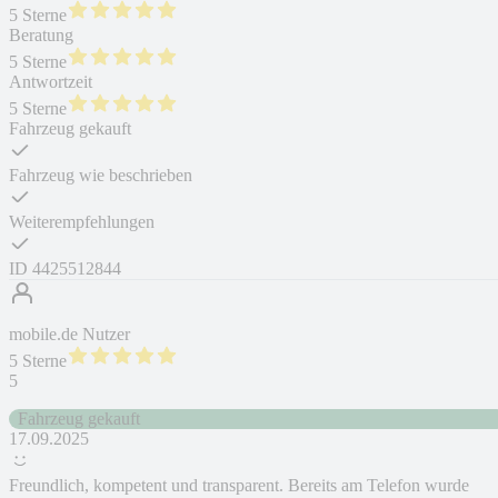
5 Sterne
Beratung
5 Sterne
Antwortzeit
5 Sterne
Fahrzeug gekauft
Fahrzeug wie beschrieben
Weiterempfehlungen
ID
4425512844
mobile.de Nutzer
5 Sterne
5
Fahrzeug gekauft
17.09.2025
Freundlich, kompetent und transparent. Bereits am Telefon wurde