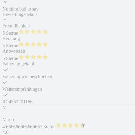
Nothing bad to say
Bewertungsdetails
Freundlichkeit
5 Sterne
Beratung
5 Sterne
Antwortzeit
5 Sterne
Fahrzeug gekauft
Fahrzeug wie beschrieben
Weiterempfehlungen
ID
4552201166
M
Mario
4.666666666666667 Sterne
4,6