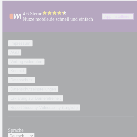
4.6 Sterne
App installieren
Nutze mobile.de schnell und einfach
Impressum
AGB
Vertrag widerrufen
Kontakt
Datenschutz
Datenschutzeinstellungen
Erklärung zur Barrierefreiheit
Report Security Vulnerability (English)
Sprache