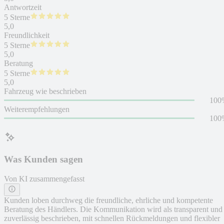
Antwortzeit
5 Sterne
5,0
Freundlichkeit
5 Sterne
5,0
Beratung
5 Sterne
5,0
Fahrzeug wie beschrieben
100
Weiterempfehlungen
100
Was Kunden sagen
Von KI zusammengefasst
Kunden loben durchweg die freundliche, ehrliche und kompetente
Beratung des Händlers. Die Kommunikation wird als transparent und
zuverlässig beschrieben, mit schnellen Rückmeldungen und flexibler