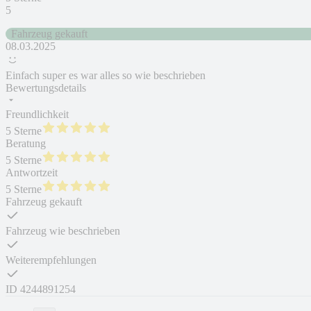
5
Fahrzeug gekauft
08.03.2025
Einfach super es war alles so wie beschrieben
Bewertungsdetails
Freundlichkeit
5 Sterne
Beratung
5 Sterne
Antwortzeit
5 Sterne
Fahrzeug gekauft
Fahrzeug wie beschrieben
Weiterempfehlungen
ID
4244891254