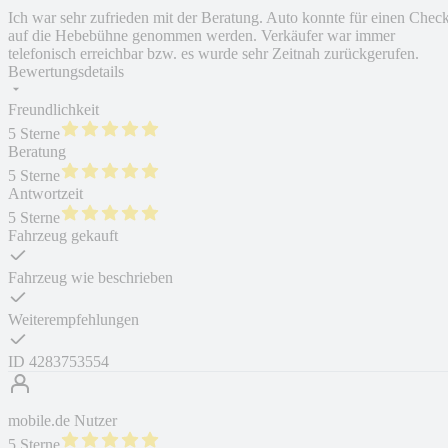
Ich war sehr zufrieden mit der Beratung. Auto konnte für einen Chec
auf die Hebebühne genommen werden. Verkäufer war immer
telefonisch erreichbar bzw. es wurde sehr Zeitnah zurückgerufen.
Bewertungsdetails
Freundlichkeit
5 Sterne
Beratung
5 Sterne
Antwortzeit
5 Sterne
Fahrzeug gekauft
Fahrzeug wie beschrieben
Weiterempfehlungen
ID
4283753554
mobile.de Nutzer
5 Sterne