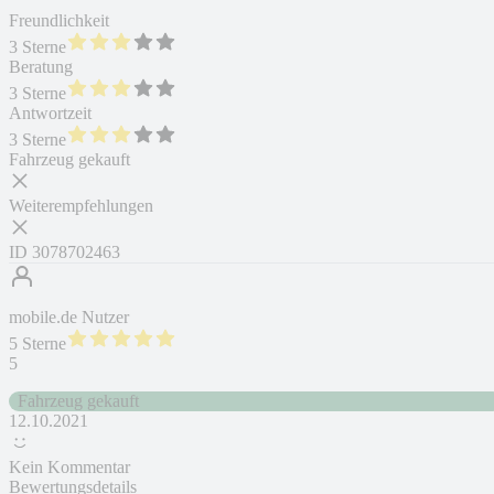
Freundlichkeit
3 Sterne
Beratung
3 Sterne
Antwortzeit
3 Sterne
Fahrzeug gekauft
Weiterempfehlungen
ID
3078702463
mobile.de Nutzer
5 Sterne
5
Fahrzeug gekauft
12.10.2021
Kein Kommentar
Bewertungsdetails