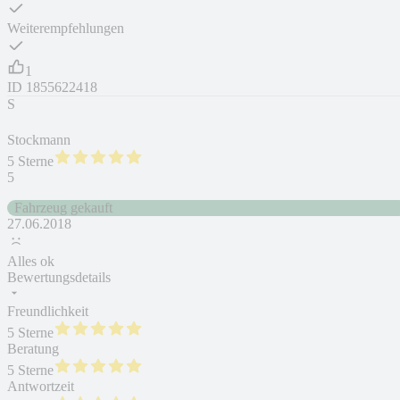
Weiterempfehlungen
1
ID
1855622418
S
Stockmann
5 Sterne
5
Fahrzeug gekauft
27.06.2018
Alles ok
Bewertungsdetails
Freundlichkeit
5 Sterne
Beratung
5 Sterne
Antwortzeit