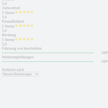
5,0
Antwortzeit
5 Sterne
5,0
Freundlichkeit
5 Sterne
5,0
Beratung
5 Sterne
5,0
Fahrzeug wie beschrieben
100
Weiterempfehlungen
100
Sortieren nach