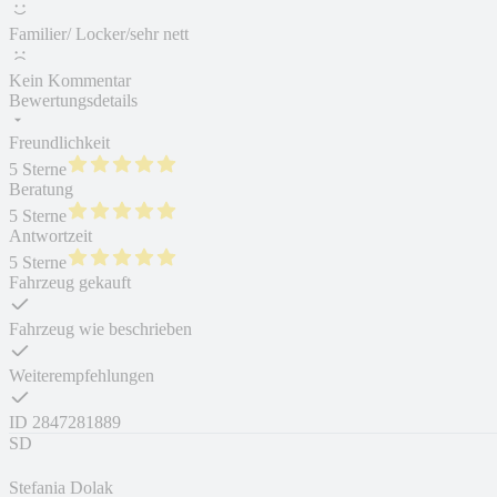
Familier/ Locker/sehr nett
Kein Kommentar
Bewertungsdetails
Freundlichkeit
5 Sterne
Beratung
5 Sterne
Antwortzeit
5 Sterne
Fahrzeug gekauft
Fahrzeug wie beschrieben
Weiterempfehlungen
ID
2847281889
SD
Stefania Dolak