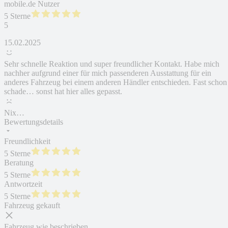
mobile.de Nutzer
5 Sterne
5
15.02.2025
Sehr schnelle Reaktion und super freundlicher Kontakt. Habe mich
nachher aufgrund einer für mich passenderen Ausstattung für ein
anderes Fahrzeug bei einem anderen Händler entschieden. Fast schon
schade… sonst hat hier alles gepasst.
Nix…
Bewertungsdetails
Freundlichkeit
5 Sterne
Beratung
5 Sterne
Antwortzeit
5 Sterne
Fahrzeug gekauft
Fahrzeug wie beschrieben