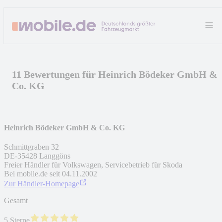
11 Bewertungen für Heinrich Bödeker GmbH &
Co. KG
Heinrich Bödeker GmbH & Co. KG
Schmittgraben 32
DE
-
35428
Langgöns
Freier Händler für Volkswagen, Servicebetrieb für Skoda
Bei mobile.de seit
04.11.2002
Zur Händler-Homepage
Gesamt
5 Sterne