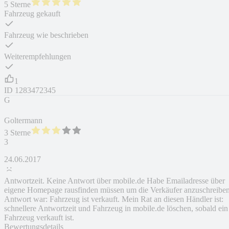
5 Sterne
Fahrzeug gekauft
Fahrzeug wie beschrieben
Weiterempfehlungen
1
ID
1283472345
G
Goltermann
3 Sterne
3
24.06.2017
Antwortzeit. Keine Antwort über mobile.de Habe Emailadresse über
eigene Homepage rausfinden müssen um die Verkäufer anzuschreiben
Antwort war: Fahrzeug ist verkauft. Mein Rat an diesen Händler ist:
schnellere Antwortzeit und Fahrzeug in mobile.de löschen, sobald ein
Fahrzeug verkauft ist.
Bewertungsdetails