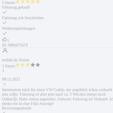
5 Sterne
Fahrzeug gekauft
Fahrzeug wie beschrieben
Weiterempfehlungen
1
ID
3980475474
mobile.de Nutzer
3 Sterne
3
08.12.2021
Interessierte mich für einen VW Caddy, der angeblich schon verkauft
sein sollte. Fahrzeug ist aber jetzt nach ca. 3 Wochen immer noch
Online😉. Habe erneut angerufen. Antwort: Fahrzeug sei Verkauft. Ic
denke ehr ist eine Fake Anzeige!
Bewertungsdetails