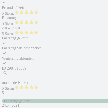
Freundlichkeit
5 Sterne
Beratung
5 Sterne
Antwortzeit
5 Sterne
Fahrzeug gekauft
Fahrzeug wie beschrieben
Weiterempfehlungen
ID
2987818389
mobile.de Nutzer
5 Sterne
5
Fahrzeug gekauft
24.07.2021