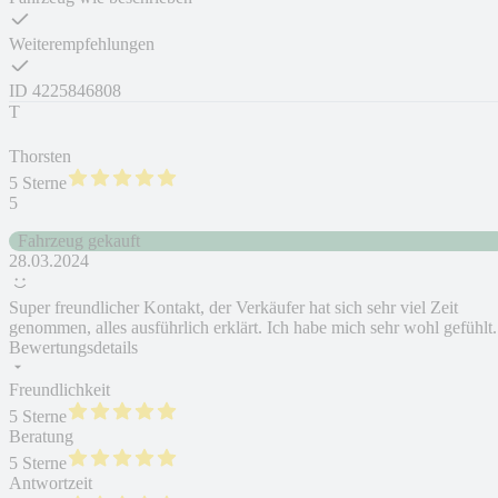
Weiterempfehlungen
ID
4225846808
T
Thorsten
5 Sterne
5
Fahrzeug gekauft
28.03.2024
Super freundlicher Kontakt, der Verkäufer hat sich sehr viel Zeit
genommen, alles ausführlich erklärt. Ich habe mich sehr wohl gefühlt.
Bewertungsdetails
Freundlichkeit
5 Sterne
Beratung
5 Sterne
Antwortzeit