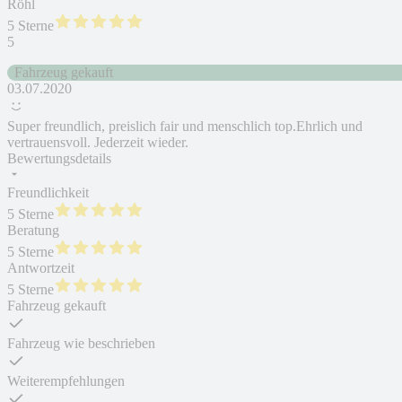
Röhl
5 Sterne
5
Fahrzeug gekauft
03.07.2020
Super freundlich, preislich fair und menschlich top.Ehrlich und
vertrauensvoll. Jederzeit wieder.
Bewertungsdetails
Freundlichkeit
5 Sterne
Beratung
5 Sterne
Antwortzeit
5 Sterne
Fahrzeug gekauft
Fahrzeug wie beschrieben
Weiterempfehlungen