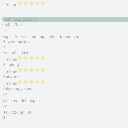
5 Sterne
5
Fahrzeug gekauft
06.05.2021
Super, Service und unglaublich freundlich.
Bewertungsdetails
Freundlichkeit
5 Sterne
Beratung
5 Sterne
Antwortzeit
5 Sterne
Fahrzeug gekauft
Weiterempfehlungen
ID
2708766548
R