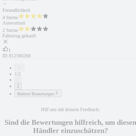
Freundlichkeit
4 Sterne
Antwortzeit
2 Sterne
Fahrzeug gekauft
1
ID
812580268
1/2
1
2
Weitere Bewertungen
Hilf uns mit deinem Feedback:
Sind die Bewertungen hilfreich, um diese
Händler einzuschätzen?