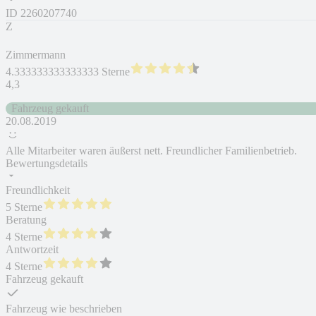
ID
2260207740
Z
Zimmermann
4.333333333333333 Sterne
4,3
Fahrzeug gekauft
20.08.2019
Alle Mitarbeiter waren äußerst nett. Freundlicher Familienbetrieb.
Bewertungsdetails
Freundlichkeit
5 Sterne
Beratung
4 Sterne
Antwortzeit
4 Sterne
Fahrzeug gekauft
Fahrzeug wie beschrieben