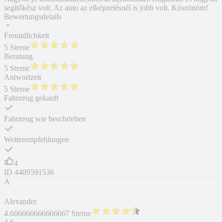
segítőkész volt. Az auto az elképzelésnél is jobb volt. Köszönöm!
Bewertungsdetails
Freundlichkeit
5 Sterne
Beratung
5 Sterne
Antwortzeit
5 Sterne
Fahrzeug gekauft
Fahrzeug wie beschrieben
Weiterempfehlungen
4
ID
4489591536
A
Alexander
4.666666666666667 Sterne