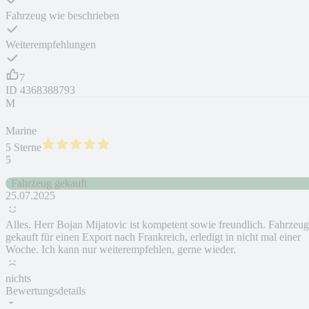
Fahrzeug wie beschrieben
Weiterempfehlungen
7
ID
4368388793
M
Marine
5 Sterne
5
Fahrzeug gekauft
25.07.2025
Alles. Herr Bojan Mijatovic ist kompetent sowie freundlich. Fahrzeug
gekauft für einen Export nach Frankreich, erledigt in nicht mal einer
Woche. Ich kann nur weiterempfehlen, gerne wieder.
nichts
Bewertungsdetails