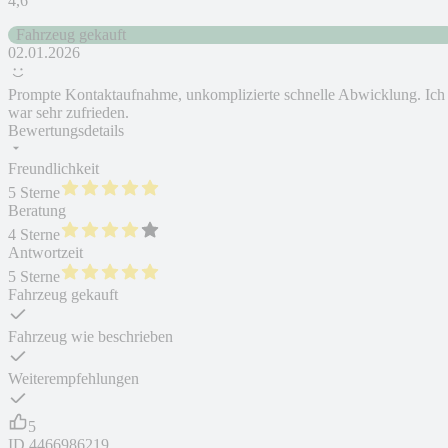
4,6
Fahrzeug gekauft
02.01.2026
Prompte Kontaktaufnahme, unkomplizierte schnelle Abwicklung. Ich
war sehr zufrieden.
Bewertungsdetails
Freundlichkeit
5 Sterne
Beratung
4 Sterne
Antwortzeit
5 Sterne
Fahrzeug gekauft
Fahrzeug wie beschrieben
Weiterempfehlungen
5
ID
4466986219