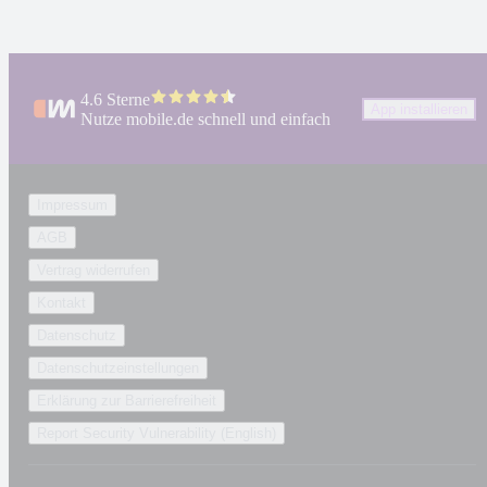
4.6 Sterne
App installieren
Nutze mobile.de schnell und einfach
Impressum
AGB
Vertrag widerrufen
Kontakt
Datenschutz
Datenschutzeinstellungen
Erklärung zur Barrierefreiheit
Report Security Vulnerability (English)