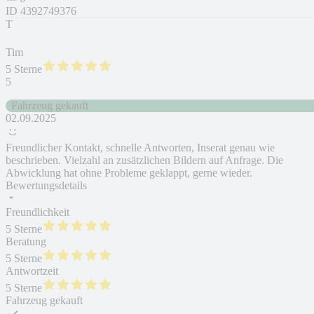
ID
4392749376
T
Tim
5 Sterne
5
Fahrzeug gekauft
02.09.2025
Freundlicher Kontakt, schnelle Antworten, Inserat genau wie
beschrieben. Vielzahl an zusätzlichen Bildern auf Anfrage. Die
Abwicklung hat ohne Probleme geklappt, gerne wieder.
Bewertungsdetails
Freundlichkeit
5 Sterne
Beratung
5 Sterne
Antwortzeit
5 Sterne
Fahrzeug gekauft