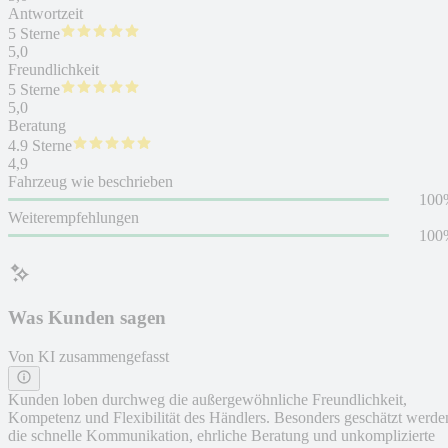
Antwortzeit
5 Sterne
5,0
Freundlichkeit
5 Sterne
5,0
Beratung
4.9 Sterne
4,9
Fahrzeug wie beschrieben
100
Weiterempfehlungen
100
Was Kunden sagen
Von KI zusammengefasst
Kunden loben durchweg die außergewöhnliche Freundlichkeit,
Kompetenz und Flexibilität des Händlers. Besonders geschätzt werde
die schnelle Kommunikation, ehrliche Beratung und unkomplizierte