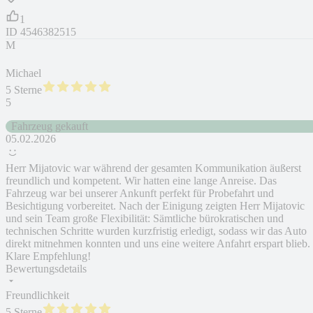
1
ID
4546382515
M
Michael
5 Sterne
5
Fahrzeug gekauft
05.02.2026
Herr Mijatovic war während der gesamten Kommunikation äußerst
freundlich und kompetent. Wir hatten eine lange Anreise. Das
Fahrzeug war bei unserer Ankunft perfekt für Probefahrt und
Besichtigung vorbereitet. Nach der Einigung zeigten Herr Mijatovic
und sein Team große Flexibilität: Sämtliche bürokratischen und
technischen Schritte wurden kurzfristig erledigt, sodass wir das Auto
direkt mitnehmen konnten und uns eine weitere Anfahrt erspart blieb.
Klare Empfehlung!
Bewertungsdetails
Freundlichkeit
5 Sterne