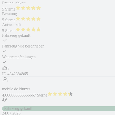
Freundlichkeit
5 Sterne
Beratung
5 Sterne
Antwortzeit
5 Sterne
Fahrzeug gekauft
Fahrzeug wie beschrieben
Weiterempfehlungen
7
ID
4342384865
mobile.de Nutzer
4.666666666666667 Sterne
4,6
Fahrzeug gekauft
24.07.2025