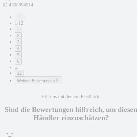
ID
4308994514
1/12
1
2
3
4
5
6
...
12
Weitere Bewertungen
Hilf uns mit deinem Feedback:
Sind die Bewertungen hilfreich, um diese
Händler einzuschätzen?