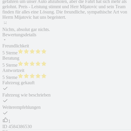
gefahren um unser Auto abzuholen, aber die Fahrt hat sich mehr als
gelohnt. Preis - Leistung stimmt und Herr Mijatovic und sein Team
finden für alles eine Lösung. Die freundliche, sympathische Art von
Herrn Mijatovic hat uns begeistert.
Nichts, absolut gar nichts.
Bewertungsdetails
Freundlichkeit
5 Sterne
Beratung
5 Sterne
Antwortzeit
5 Sterne
Fahrzeug gekauft
Fahrzeug wie beschrieben
Weiterempfehlungen
1
ID
4584386530