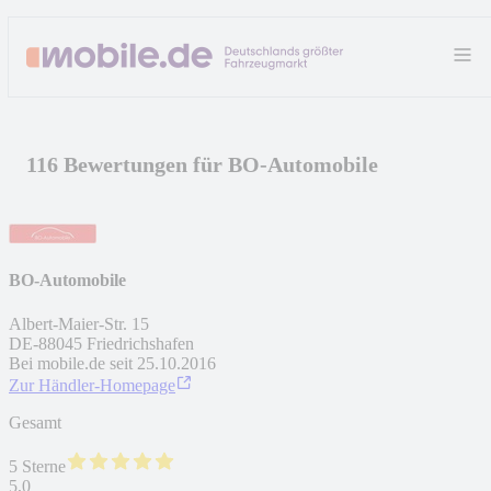
116 Bewertungen für BO-Automobile
BO-Automobile
Albert-Maier-Str. 15
DE
-
88045
Friedrichshafen
Bei mobile.de seit
25.10.2016
Zur Händler-Homepage
Gesamt
5 Sterne
5,0