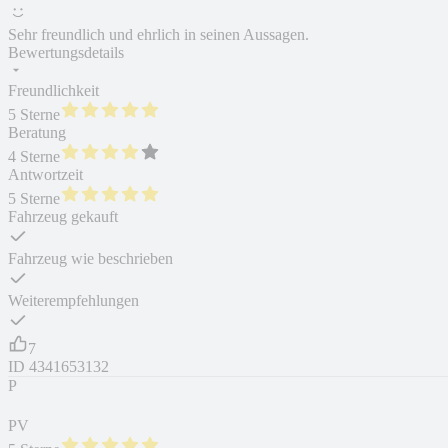
Sehr freundlich und ehrlich in seinen Aussagen.
Bewertungsdetails
Freundlichkeit
5 Sterne
Beratung
4 Sterne
Antwortzeit
5 Sterne
Fahrzeug gekauft
Fahrzeug wie beschrieben
Weiterempfehlungen
7
ID
4341653132
P
PV