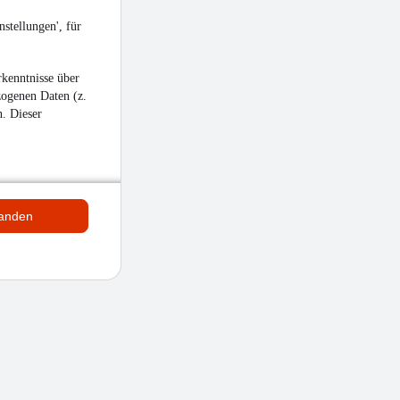
stellungen', für
kenntnisse über
zogenen Daten (z.
n. Dieser
tanden