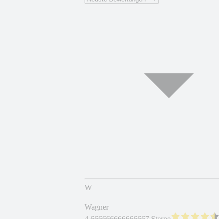
W
Wagner
4.666666666666667 Sterne