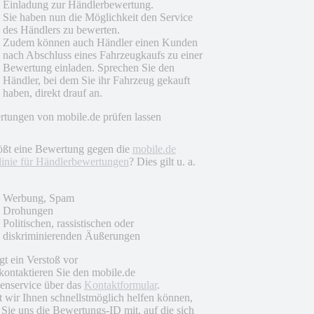
Einladung zur Händlerbewertung.
Sie haben nun die Möglichkeit den Service
des Händlers zu bewerten.
Zudem können auch Händler einen Kunden
nach Abschluss eines Fahrzeugkaufs zu einer
Bewertung einladen. Sprechen Sie den
Händler, bei dem Sie ihr Fahrzeug gekauft
haben, direkt drauf an.
tungen von mobile.de prüfen lassen
ößt eine Bewertung gegen die
mobile.de
linie für Händlerbewertungen
? Dies gilt u. a.
Werbung, Spam
Drohungen
Politischen, rassistischen oder
diskriminierenden Äußerungen
egt ein Verstoß vor
 kontaktieren Sie den mobile.de
nservice über das
Kontaktformular
.
 wir Ihnen schnellstmöglich helfen können,
n Sie uns die Bewertungs-ID mit, auf die sich