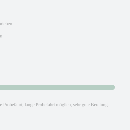
hrieben
en
ie Probefahrt, lange Probefahrt möglich, sehr gute Beratung.