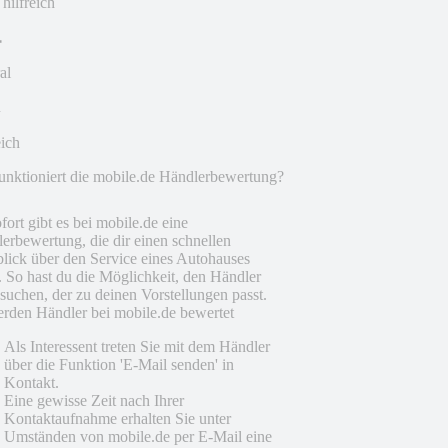
 hilfreich
al
eich
unktioniert die mobile.de Händlerbewertung?
fort gibt es bei mobile.de eine
erbewertung, die dir einen schnellen
lick über den Service eines Autohauses
t. So hast du die Möglichkeit, den Händler
suchen, der zu deinen Vorstellungen passt.
rden Händler bei mobile.de bewertet
Als Interessent treten Sie mit dem Händler
über die Funktion 'E-Mail senden' in
Kontakt.
Eine gewisse Zeit nach Ihrer
Kontaktaufnahme erhalten Sie unter
Umständen von mobile.de per E-Mail eine