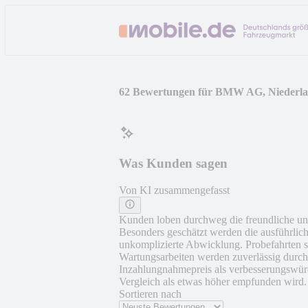
62 Bewertungen für BMW AG, Niederlas
Was Kunden sagen
Von KI zusammengefasst
Kunden loben durchweg die freundliche un
Besonders geschätzt werden die ausführli
unkomplizierte Abwicklung. Probefahrten si
Wartungsarbeiten werden zuverlässig durchg
Inzahlungnahmepreis als verbesserungswürd
Vergleich als etwas höher empfunden wird. 
Sortieren nach