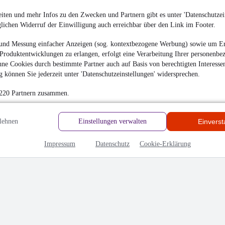
iten und mehr Infos zu den Zwecken und Partnern gibt es unter 'Datenschutzein
glichen Widerruf der Einwilligung auch erreichbar über den Link im Footer.
und Messung einfacher Anzeigen (sog. kontextbezogene Werbung) sowie um Er
Produktentwicklungen zu erlangen, erfolgt eine Verarbeitung Ihrer personenbe
ne Cookies durch bestimmte Partner auch auf Basis von berechtigten Interesse
hrieben
 können Sie jederzeit unter 'Datenschutzeinstellungen' widersprechen.
en
 220 Partnern zusammen.
lehnen
Einstellungen verwalten
Einvers
Impressum
Datenschutz
Cookie-Erklärung