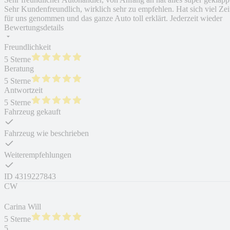
Sehr Kundenfreundlich, wirklich sehr zu empfehlen. Hat sich viel Zei
für uns genommen und das ganze Auto toll erklärt. Jederzeit wieder
Bewertungsdetails
Freundlichkeit
5 Sterne
Beratung
5 Sterne
Antwortzeit
5 Sterne
Fahrzeug gekauft
Fahrzeug wie beschrieben
Weiterempfehlungen
ID
4319227843
CW
Carina Will
5 Sterne
5