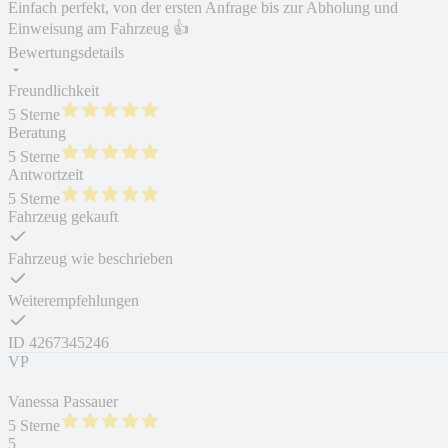
Einfach perfekt, von der ersten Anfrage bis zur Abholung und
Einweisung am Fahrzeug 👍
Bewertungsdetails
Freundlichkeit
5 Sterne
Beratung
5 Sterne
Antwortzeit
5 Sterne
Fahrzeug gekauft
Fahrzeug wie beschrieben
Weiterempfehlungen
ID
4267345246
VP
Vanessa Passauer
5 Sterne
5