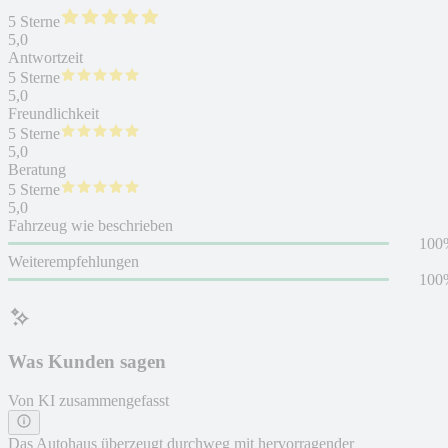
5 Sterne
5,0
Antwortzeit
5 Sterne
5,0
Freundlichkeit
5 Sterne
5,0
Beratung
5 Sterne
5,0
Fahrzeug wie beschrieben
100
Weiterempfehlungen
100
Was Kunden sagen
Von KI zusammengefasst
Das Autohaus überzeugt durchweg mit hervorragender