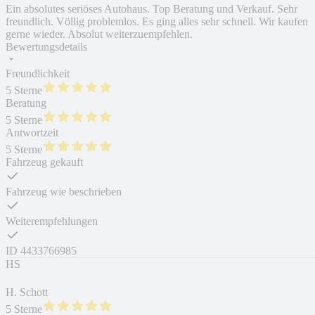
Ein absolutes seriöses Autohaus. Top Beratung und Verkauf. Sehr
freundlich. Völlig problemlos. Es ging alles sehr schnell. Wir kaufen
gerne wieder. Absolut weiterzuempfehlen.
Bewertungsdetails
Freundlichkeit
5 Sterne
Beratung
5 Sterne
Antwortzeit
5 Sterne
Fahrzeug gekauft
Fahrzeug wie beschrieben
Weiterempfehlungen
ID
4433766985
HS
H. Schott
5 Sterne