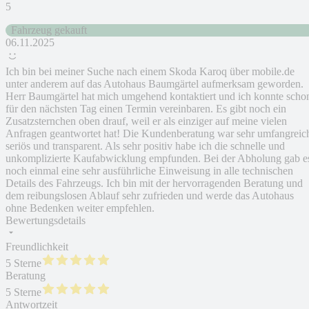
5
Fahrzeug gekauft
06.11.2025
Ich bin bei meiner Suche nach einem Skoda Karoq über mobile.de
unter anderem auf das Autohaus Baumgärtel aufmerksam geworden.
Herr Baumgärtel hat mich umgehend kontaktiert und ich konnte scho
für den nächsten Tag einen Termin vereinbaren. Es gibt noch ein
Zusatzsternchen oben drauf, weil er als einziger auf meine vielen
Anfragen geantwortet hat! Die Kundenberatung war sehr umfangreic
seriös und transparent. Als sehr positiv habe ich die schnelle und
unkomplizierte Kaufabwicklung empfunden. Bei der Abholung gab e
noch einmal eine sehr ausführliche Einweisung in alle technischen
Details des Fahrzeugs. Ich bin mit der hervorragenden Beratung und
dem reibungslosen Ablauf sehr zufrieden und werde das Autohaus
ohne Bedenken weiter empfehlen.
Bewertungsdetails
Freundlichkeit
5 Sterne
Beratung
5 Sterne
Antwortzeit