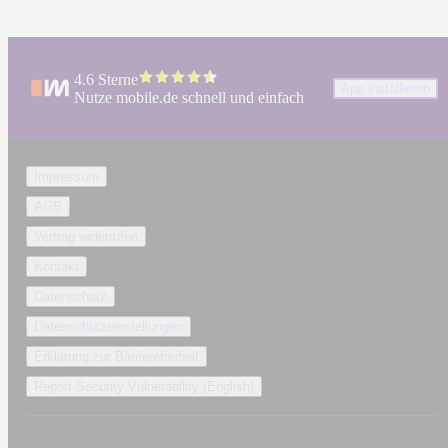
4.6 Sterne
App installieren
Nutze mobile.de schnell und einfach
Impressum
AGB
Vertrag widerrufen
Kontakt
Datenschutz
Datenschutzeinstellungen
Erklärung zur Barrierefreiheit
Report Security Vulnerability (English)