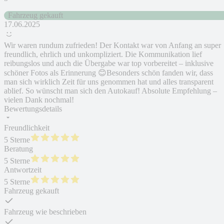
Fahrzeug gekauft
17.06.2025
Wir waren rundum zufrieden! Der Kontakt war von Anfang an super
freundlich, ehrlich und unkompliziert. Die Kommunikation lief
reibungslos und auch die Übergabe war top vorbereitet – inklusive
schöner Fotos als Erinnerung 😊Besonders schön fanden wir, dass
man sich wirklich Zeit für uns genommen hat und alles transparent
ablief. So wünscht man sich den Autokauf! Absolute Empfehlung –
vielen Dank nochmal!
Bewertungsdetails
Freundlichkeit
5 Sterne
Beratung
5 Sterne
Antwortzeit
5 Sterne
Fahrzeug gekauft
Fahrzeug wie beschrieben