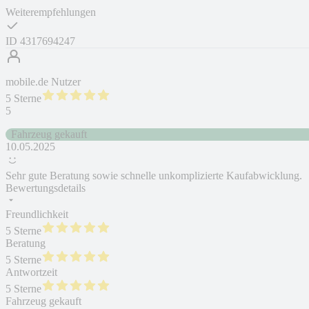
Weiterempfehlungen
ID
4317694247
mobile.de Nutzer
5 Sterne
5
Fahrzeug gekauft
10.05.2025
Sehr gute Beratung sowie schnelle unkomplizierte Kaufabwicklung.
Bewertungsdetails
Freundlichkeit
5 Sterne
Beratung
5 Sterne
Antwortzeit
5 Sterne
Fahrzeug gekauft