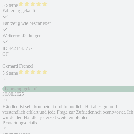
5 Sterne
Fahrzeug gekauft
Fahrzeug wie beschrieben
Weiterempfehlungen
ID
4423443757
GF
Gerhard Frenzel
5 Sterne
5
Fahrzeug gekauft
30.08.2025
Händler, ist sehr kompetent und freundlich. Hat alles gut und
verständlich erklärt und jede Frage zur Zufriedenheit beantwortet. Ich
würde den Händler jederzeit weiterempfehlen.
Bewertungsdetails