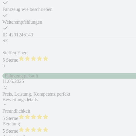
Fahrzeug wie beschrieben
Weiterempfehlungen
ID
4291246143
SE
Steffen Ebert
5 Sterne
5
Fahrzeug gekauft
11.05.2025
Preis, Leistung, Kompetenz perfekt
Bewertungsdetails
Freundlichkeit
5 Sterne
Beratung
5 Sterne