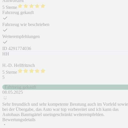
Antwortzeit
5 Sterne
Fahrzeug gekauft
Fahrzeug wie beschrieben
Weiterempfehlungen
ID
4291774036
HH
H.-D. Hellfritzsch
5 Sterne
5
Fahrzeug gekauft
08.05.2025
Sehr freundlich und sehr kompetente Beratung auch im Vorfeld sowie
bei der Übergabe, das Auto war top vorbereitet und ich kann das
Autohaus Baumgärtel uneingeschränkt weiterempfehlen.
Bewertungsdetails