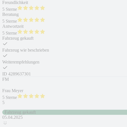
Freundlichkeit
5 Sterne
Beratung
5 Sterne
Antwortzeit
5 Sterne
Fahrzeug gekauft
Fahrzeug wie beschrieben
Weiterempfehlungen
ID
4289637301
FM
Frau Meyer
5 Sterne
5
Fahrzeug gekauft
05.04.2025