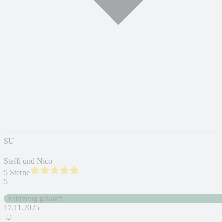
SU
Steffi und Nico
5 Sterne
5
Fahrzeug gekauft
17.11.2025