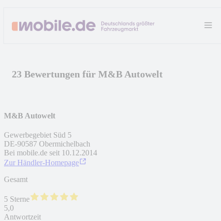
23 Bewertungen für M&B Autowelt
M&B Autowelt
Gewerbegebiet Süd 5
DE
-
90587
Obermichelbach
Bei mobile.de seit
10.12.2014
Zur Händler-Homepage
Gesamt
5 Sterne
5,0
Antwortzeit