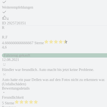
Weiterempfehlungen
4
ID
2925720351
R
R.F
4.666666666666667 Sterne
4,6
Fahrzeug gekauft
12.08.2021
Händler war freundlich. Auto macht bis jetzt keine Probleme.
Auto hatte ein paar Dellen was auf den Fotos nicht zu erkennen war.
(Unfallschäden)
Bewertungsdetails
Freundlichkeit
5 Sterne