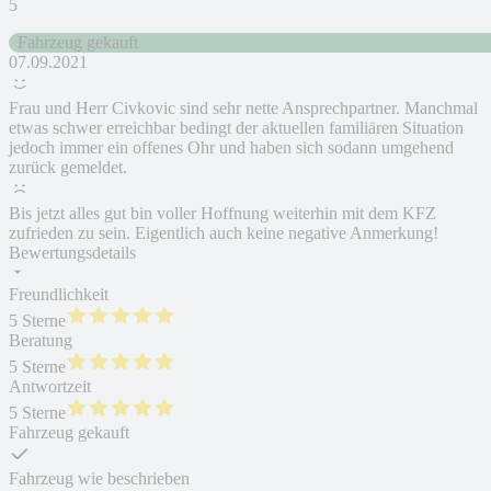
5
Fahrzeug gekauft
07.09.2021
Frau und Herr Civkovic sind sehr nette Ansprechpartner. Manchmal
etwas schwer erreichbar bedingt der aktuellen familiären Situation
jedoch immer ein offenes Ohr und haben sich sodann umgehend
zurück gemeldet.
Bis jetzt alles gut bin voller Hoffnung weiterhin mit dem KFZ
zufrieden zu sein. Eigentlich auch keine negative Anmerkung!
Bewertungsdetails
Freundlichkeit
5 Sterne
Beratung
5 Sterne
Antwortzeit
5 Sterne
Fahrzeug gekauft
Fahrzeug wie beschrieben