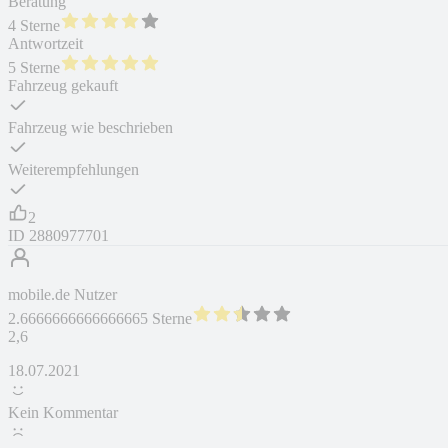
Beratung
4 Sterne
Antwortzeit
5 Sterne
Fahrzeug gekauft
Fahrzeug wie beschrieben
Weiterempfehlungen
2
ID
2880977701
mobile.de Nutzer
2.6666666666666665 Sterne
2,6
18.07.2021
Kein Kommentar