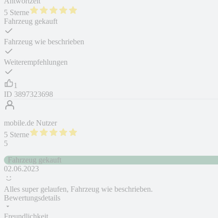
Antwortzeit
5 Sterne
Fahrzeug gekauft
Fahrzeug wie beschrieben
Weiterempfehlungen
1
ID
3897323698
mobile.de Nutzer
5 Sterne
5
Fahrzeug gekauft
02.06.2023
Alles super gelaufen, Fahrzeug wie beschrieben.
Bewertungsdetails
Freundlichkeit