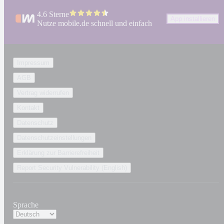
4.6 Sterne
App installieren
Nutze mobile.de schnell und einfach
Impressum
AGB
Vertrag widerrufen
Kontakt
Datenschutz
Datenschutzeinstellungen
Erklärung zur Barrierefreiheit
Report Security Vulnerability (English)
Sprache