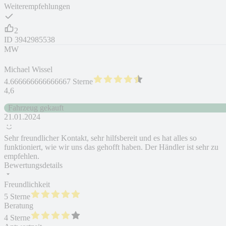
Weiterempfehlungen
2
ID
3942985538
MW
Michael Wissel
4.666666666666667 Sterne
4,6
Fahrzeug gekauft
21.01.2024
Sehr freundlicher Kontakt, sehr hilfsbereit und es hat alles so
funktioniert, wie wir uns das gehofft haben. Der Händler ist sehr zu
empfehlen.
Bewertungsdetails
Freundlichkeit
5 Sterne
Beratung
4 Sterne