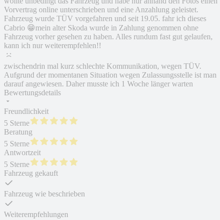
wollte unbedingt das Fahrzeug und habe nur anhand den Fotos einen
Vorvertrag online unterschrieben und eine Anzahlung geleistet.
Fahrzeug wurde TÜV vorgefahren und seit 19.05. fahr ich dieses
Cabrio 😁mein alter Skoda wurde in Zahlung genommen ohne
Fahrzeug vorher gesehen zu haben. Alles rundum fast gut gelaufen,
kann ich nur weiterempfehlen!!
zwischendrin mal kurz schlechte Kommunikation, wegen TÜV.
Aufgrund der momentanen Situation wegen Zulassungsstelle ist man
darauf angewiesen. Daher musste ich 1 Woche länger warten
Bewertungsdetails
Freundlichkeit
5 Sterne
Beratung
5 Sterne
Antwortzeit
5 Sterne
Fahrzeug gekauft
Fahrzeug wie beschrieben
Weiterempfehlungen