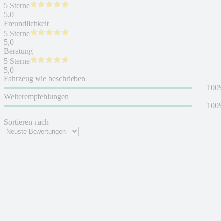
5 Sterne
5,0
Freundlichkeit
5 Sterne
5,0
Beratung
5 Sterne
5,0
Fahrzeug wie beschrieben
100
Weiterempfehlungen
100
Sortieren nach