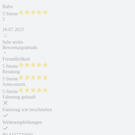
Babo
5 Sterne
5
18.07.2025
Sehr seriös
Bewertungsdetails
Freundlichkeit
5 Sterne
Beratung
5 Sterne
Antwortzeit
5 Sterne
Fahrzeug gekauft
Fahrzeug wie beschrieben
Weiterempfehlungen
ID
4337720560