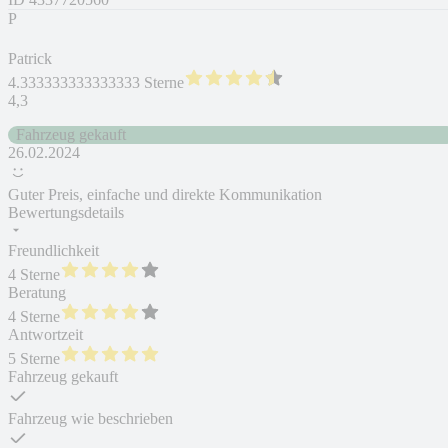
P
Patrick
4.333333333333333 Sterne
4,3
Fahrzeug gekauft
26.02.2024
Guter Preis, einfache und direkte Kommunikation
Bewertungsdetails
Freundlichkeit
4 Sterne
Beratung
4 Sterne
Antwortzeit
5 Sterne
Fahrzeug gekauft
Fahrzeug wie beschrieben