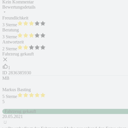
Kein Kommentar
Bewertungsdetails
Freundlichkeit
3 Sterne
Beratung
3 Sterne
Antwortzeit
2 Sterne
Fahrzeug gekauft
1
ID
2836385930
MB
Markus Basting
5 Sterne
5
Fahrzeug gekauft
20.05.2021