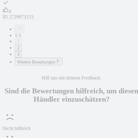
4
ID
2729073153
1/3
1
2
3
Weitere Bewertungen
Hilf uns mit deinem Feedback:
Sind die Bewertungen hilfreich, um diese
Händler einzuschätzen?
Nicht hilfreich