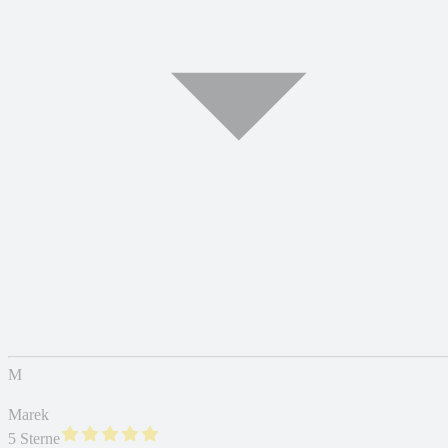
M
Marek
5 Sterne