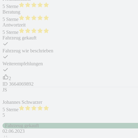
5 Sterne
Beratung
5 Sterne
Antwortzeit
5 Sterne
Fahrzeug gekauft
Fahrzeug wie beschrieben
Weiterempfehlungen
2
ID
3664069892
JS
Johannes Schwarzer
5 Sterne
5
Fahrzeug gekauft
02.06.2023