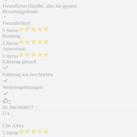
Freundlicher Händler, alles hat gepasst
Bewertungsdetails
Freundlichkeit
5 Sterne
Beratung
5 Sterne
Antwortzeit
5 Sterne
Fahrzeug gekauft
Fahrzeug wie beschrieben
Weiterempfehlungen
2
ID
3663968837
UA
Udo Alexy
5 Sterne