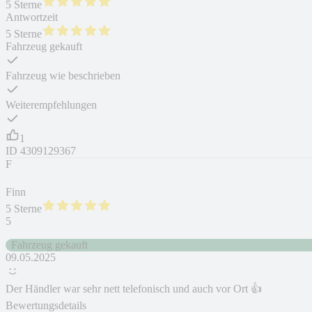
5 Sterne
Antwortzeit
5 Sterne
Fahrzeug gekauft
Fahrzeug wie beschrieben
Weiterempfehlungen
1
ID
4309129367
F
Finn
5 Sterne
5
Fahrzeug gekauft
09.05.2025
Der Händler war sehr nett telefonisch und auch vor Ort 👍
Bewertungsdetails