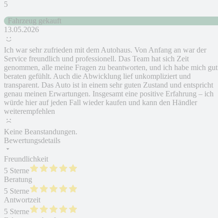
5
Fahrzeug gekauft
13.05.2026
Ich war sehr zufrieden mit dem Autohaus. Von Anfang an war der
Service freundlich und professionell. Das Team hat sich Zeit
genommen, alle meine Fragen zu beantworten, und ich habe mich gut
beraten gefühlt. Auch die Abwicklung lief unkompliziert und
transparent. Das Auto ist in einem sehr guten Zustand und entspricht
genau meinen Erwartungen. Insgesamt eine positive Erfahrung – ich
würde hier auf jeden Fall wieder kaufen und kann den Händler
weiterempfehlen
Keine Beanstandungen.
Bewertungsdetails
Freundlichkeit
5 Sterne
Beratung
5 Sterne
Antwortzeit
5 Sterne