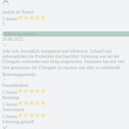
mobile.de Nutzer
5 Sterne
5
Fahrzeug gekauft
20.06.2025
Sehr nett, freundlich, kompetent und hilfsbereit. Schnell und
unkompliziert die Probefahrt durchgeführt. Fahrzeug war bei der
Übergabe vorbereitet und fertig eingerichtet. Verkäufer hat sich viel
Zeit genommen die Übergabe zu machen und alles zu erklären👍
Bewertungsdetails
Freundlichkeit
5 Sterne
Beratung
5 Sterne
Antwortzeit
5 Sterne
Fahrzeug gekauft