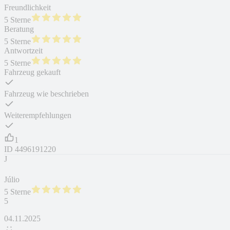
Freundlichkeit
5 Sterne
Beratung
5 Sterne
Antwortzeit
5 Sterne
Fahrzeug gekauft
Fahrzeug wie beschrieben
Weiterempfehlungen
1
ID
4496191220
J
Júlio
5 Sterne
5
04.11.2025