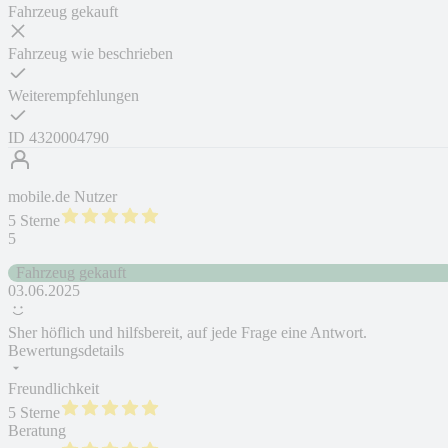
Fahrzeug gekauft
Fahrzeug wie beschrieben
Weiterempfehlungen
ID
4320004790
mobile.de Nutzer
5 Sterne
5
Fahrzeug gekauft
03.06.2025
Sher höflich und hilfsbereit, auf jede Frage eine Antwort.
Bewertungsdetails
Freundlichkeit
5 Sterne
Beratung