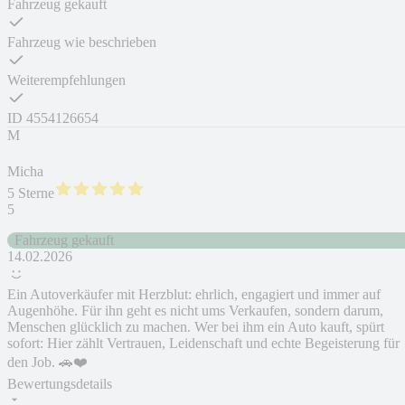
Fahrzeug gekauft
Fahrzeug wie beschrieben
Weiterempfehlungen
ID
4554126654
M
Micha
5 Sterne
5
Fahrzeug gekauft
14.02.2026
Ein Autoverkäufer mit Herzblut: ehrlich, engagiert und immer auf
Augenhöhe. Für ihn geht es nicht ums Verkaufen, sondern darum,
Menschen glücklich zu machen. Wer bei ihm ein Auto kauft, spürt
sofort: Hier zählt Vertrauen, Leidenschaft und echte Begeisterung für
den Job. 🚗❤️
Bewertungsdetails