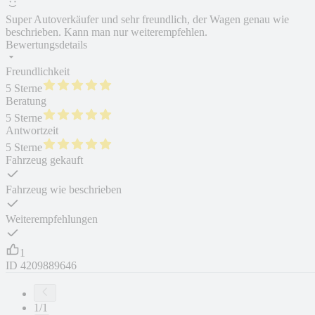
Super Autoverkäufer und sehr freundlich, der Wagen genau wie
beschrieben. Kann man nur weiterempfehlen.
Bewertungsdetails
Freundlichkeit
5 Sterne
Beratung
5 Sterne
Antwortzeit
5 Sterne
Fahrzeug gekauft
Fahrzeug wie beschrieben
Weiterempfehlungen
1
ID
4209889646
1/1