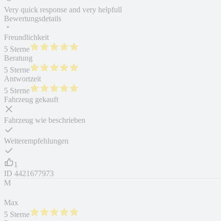
Very quick response and very helpfull
Bewertungsdetails
Freundlichkeit
5 Sterne
Beratung
5 Sterne
Antwortzeit
5 Sterne
Fahrzeug gekauft
Fahrzeug wie beschrieben
Weiterempfehlungen
1
ID
4421677973
M
Max
5 Sterne