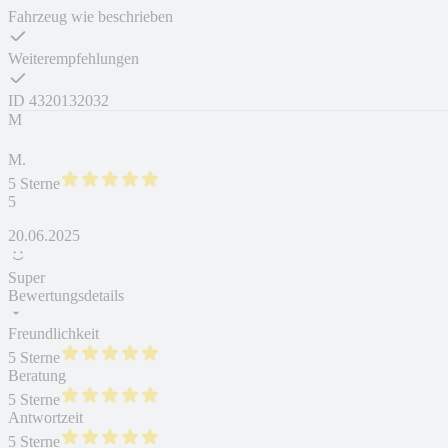
Fahrzeug wie beschrieben
Weiterempfehlungen
ID
4320132032
M
M.
5 Sterne
5
20.06.2025
Super
Bewertungsdetails
Freundlichkeit
5 Sterne
Beratung
5 Sterne
Antwortzeit
5 Sterne