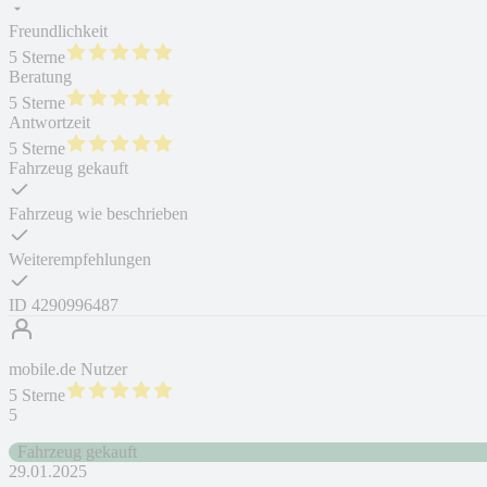
Freundlichkeit
5 Sterne
Beratung
5 Sterne
Antwortzeit
5 Sterne
Fahrzeug gekauft
Fahrzeug wie beschrieben
Weiterempfehlungen
ID
4290996487
mobile.de Nutzer
5 Sterne
5
Fahrzeug gekauft
29.01.2025