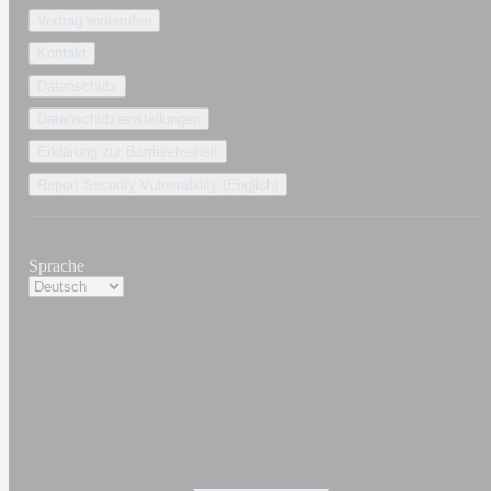
Vertrag widerrufen
Kontakt
Datenschutz
Datenschutzeinstellungen
Erklärung zur Barrierefreiheit
Report Security Vulnerability (English)
Sprache