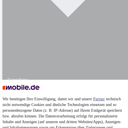
Darstellung
Wir benötigen Ihre Einwilligung, damit wir und unsere
Partner
technisch
nicht notwendige Cookies und ähnliche Technologien einsetzen und so
personenbezogene Daten (z. B. IP-Adresse) auf Ihrem Endgerät speichern
bzw. abrufen können. Die Datenverarbeitung erfolgt für personalisierte
Inhalte und Anzeigen (auf unseren und dritten Websites/Apps), Anzeigen-
und Inhaltsmessungen sowie um Erkenntnisse über Zielgruppen und