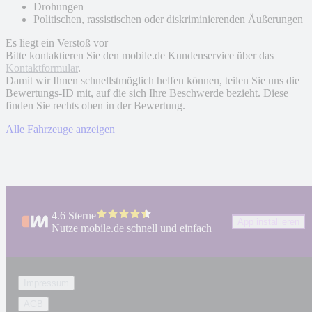
Drohungen
Politischen, rassistischen oder diskriminierenden Äußerungen
Es liegt ein Verstoß vor
Bitte kontaktieren Sie den mobile.de Kundenservice über das
Kontaktformular
.
Damit wir Ihnen schnellstmöglich helfen können, teilen Sie uns die
Bewertungs-ID mit, auf die sich Ihre Beschwerde bezieht. Diese
finden Sie rechts oben in der Bewertung.
Alle Fahrzeuge anzeigen
4.6 Sterne
App installieren
Nutze mobile.de schnell und einfach
Impressum
AGB