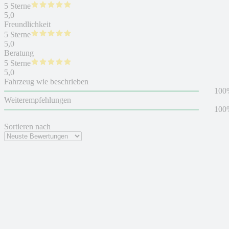
5 Sterne
5,0
Freundlichkeit
5 Sterne
5,0
Beratung
5 Sterne
5,0
Fahrzeug wie beschrieben
100
Weiterempfehlungen
100
Sortieren nach