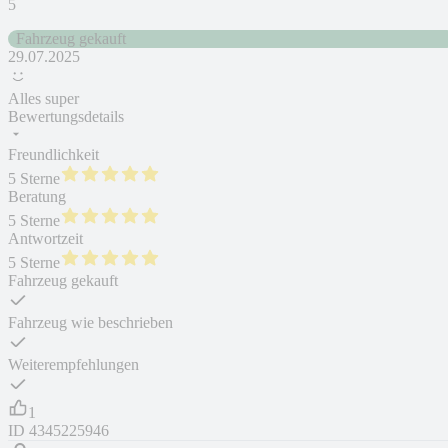
5
Fahrzeug gekauft
29.07.2025
Alles super
Bewertungsdetails
Freundlichkeit
5 Sterne
Beratung
5 Sterne
Antwortzeit
5 Sterne
Fahrzeug gekauft
Fahrzeug wie beschrieben
Weiterempfehlungen
1
ID
4345225946