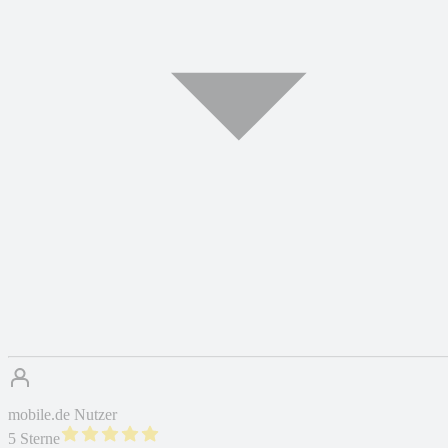
mobile.de Nutzer
5 Sterne