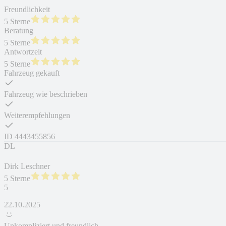
Freundlichkeit
5 Sterne
Beratung
5 Sterne
Antwortzeit
5 Sterne
Fahrzeug gekauft
Fahrzeug wie beschrieben
Weiterempfehlungen
ID
4443455856
DL
Dirk Leschner
5 Sterne
5
22.10.2025
Unkompliziert und freundlich.