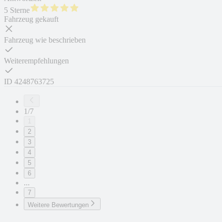
5 Sterne
Fahrzeug gekauft
Fahrzeug wie beschrieben
Weiterempfehlungen
ID
4248763725
1/7
1
2
3
4
5
6
...
7
Weitere Bewertungen