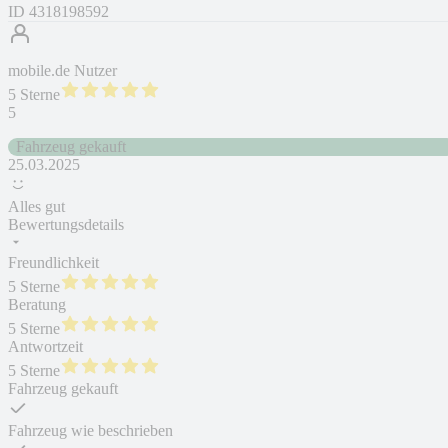
ID
4318198592
mobile.de Nutzer
5 Sterne
5
Fahrzeug gekauft
25.03.2025
Alles gut
Bewertungsdetails
Freundlichkeit
5 Sterne
Beratung
5 Sterne
Antwortzeit
5 Sterne
Fahrzeug gekauft
Fahrzeug wie beschrieben