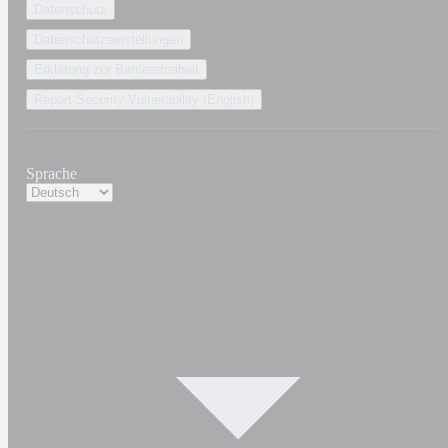
Datenschutz
Datenschutzeinstellungen
Erklärung zur Barrierefreiheit
Report Security Vulnerability (English)
Sprache