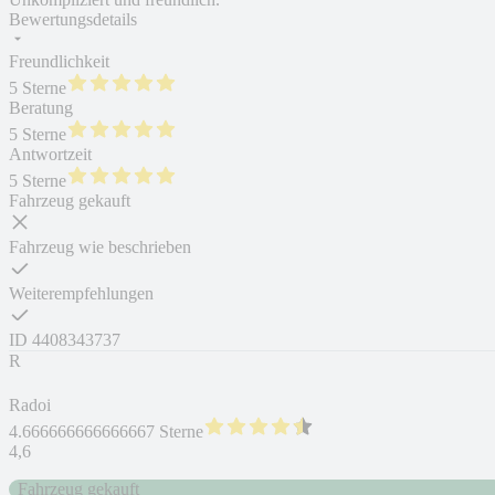
Bewertungsdetails
Freundlichkeit
5 Sterne
Beratung
5 Sterne
Antwortzeit
5 Sterne
Fahrzeug gekauft
Fahrzeug wie beschrieben
Weiterempfehlungen
ID
4408343737
R
Radoi
4.666666666666667 Sterne
4,6
Fahrzeug gekauft