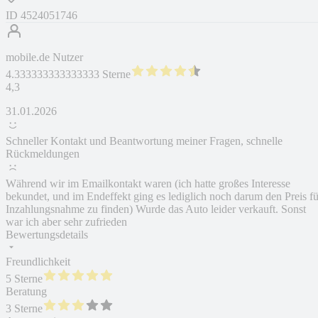
ID
4524051746
mobile.de Nutzer
4.333333333333333 Sterne
4,3
31.01.2026
Schneller Kontakt und Beantwortung meiner Fragen, schnelle
Rückmeldungen
Während wir im Emailkontakt waren (ich hatte großes Interesse
bekundet, und im Endeffekt ging es lediglich noch darum den Preis fü
Inzahlungsnahme zu finden) Wurde das Auto leider verkauft. Sonst
war ich aber sehr zufrieden
Bewertungsdetails
Freundlichkeit
5 Sterne
Beratung
3 Sterne