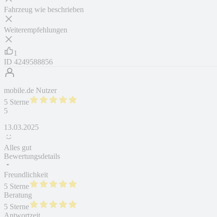
Fahrzeug wie beschrieben
Weiterempfehlungen
1
ID
4249588856
mobile.de Nutzer
5 Sterne
5
13.03.2025
Alles gut
Bewertungsdetails
Freundlichkeit
5 Sterne
Beratung
5 Sterne
Antwortzeit