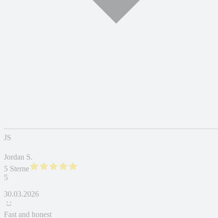
JS
Jordan S.
5 Sterne
5
30.03.2026
Fast and honest