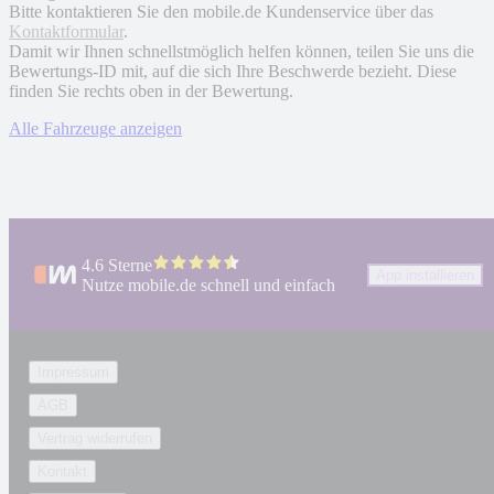
Bitte kontaktieren Sie den mobile.de Kundenservice über das
Kontaktformular
.
Damit wir Ihnen schnellstmöglich helfen können, teilen Sie uns die
Bewertungs-ID mit, auf die sich Ihre Beschwerde bezieht. Diese
finden Sie rechts oben in der Bewertung.
Alle Fahrzeuge anzeigen
4.6 Sterne
App installieren
Nutze mobile.de schnell und einfach
Impressum
AGB
Vertrag widerrufen
Kontakt