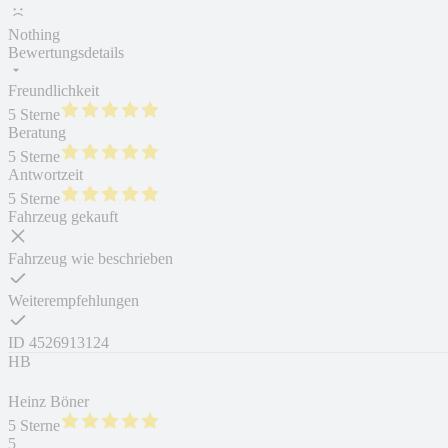
Nothing
Bewertungsdetails
Freundlichkeit
5 Sterne
Beratung
5 Sterne
Antwortzeit
5 Sterne
Fahrzeug gekauft
Fahrzeug wie beschrieben
Weiterempfehlungen
ID
4526913124
HB
Heinz Böner
5 Sterne
5