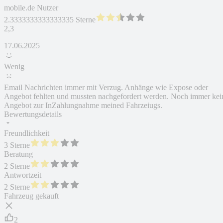
mobile.de Nutzer
2.3333333333333335 Sterne
2,3
17.06.2025
Wenig
Email Nachrichten immer mit Verzug. Anhänge wie Expose oder
Angebot fehlten und mussten nachgefordert werden. Noch immer kei
Angebot zur InZahlungnahme meined Fahrzeiugs.
Bewertungsdetails
Freundlichkeit
3 Sterne
Beratung
2 Sterne
Antwortzeit
2 Sterne
Fahrzeug gekauft
2