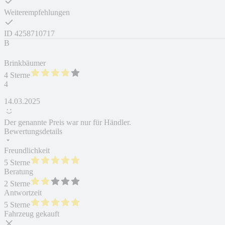
Weiterempfehlungen
ID
4258710717
B
Brinkbäumer
4 Sterne
4
14.03.2025
Der genannte Preis war nur für Händler.
Bewertungsdetails
Freundlichkeit
5 Sterne
Beratung
2 Sterne
Antwortzeit
5 Sterne
Fahrzeug gekauft