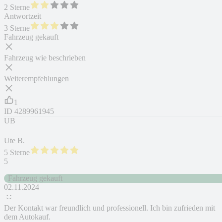
2 Sterne
Antwortzeit
3 Sterne
Fahrzeug gekauft
Fahrzeug wie beschrieben
Weiterempfehlungen
1
ID
4289961945
UB
Ute B.
5 Sterne
5
Fahrzeug gekauft
02.11.2024
Der Kontakt war freundlich und professionell. Ich bin zufrieden mit
dem Autokauf.