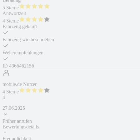
Beratung
5 Sterne
Antwortzeit
4 Sterne
Fahrzeug gekauft
Fahrzeug wie beschrieben
Weiterempfehlungen
ID
4366462156
mobile.de Nutzer
4 Sterne
4
27.06.2025
Früher anrufen
Bewertungsdetails
Freundlichkeit