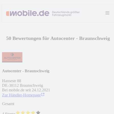
50 Bewertungen für Autocenter - Braunschweig
Autocenter - Braunschweig
Hansestr 88
DE
-
38112
Braunschweig
Bei mobile.de seit
24.12.2021
Zur Händler-Homepage
Gesamt
4 Sterne