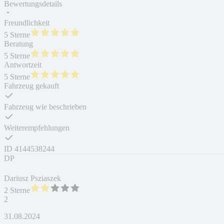
Bewertungsdetails
Freundlichkeit
5 Sterne
Beratung
5 Sterne
Antwortzeit
5 Sterne
Fahrzeug gekauft
Fahrzeug wie beschrieben
Weiterempfehlungen
ID
4144538244
DP
Dariusz Psziaszek
2 Sterne
2
31.08.2024