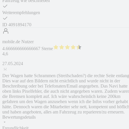
Fahrzeug wie beschrieben
Weiterempfehlungen
ID
4091894170
mobile.de Nutzer
4.666666666666667 Sterne
4,6
27.05.2024
Der Wagen hatte Schrammen (Streifschaden?) die rechte Seite entlang
Dies war auf den Bildern nicht ersichtlich und wurde nicht in der
Beschreibung oder bei Telefonaten/Email angegeben. Das Navi hatte
oben links Pixelfehler, die auch nicht angegeben waren. Zudem ware
die Bremsen komplett auf. Ich wäre wahrscheinlich keine 200km
gefahren um den Wagen anzusehen wenn ich die Infos vorher gehabt
hätte. Dennoch waren die Mitarbeiter sehr nett, kompetent und höflic
und haben angeboten, alles am Fahrzeug zu reparieren/zu erneuern.
Bewertungsdetails
Freundlichkeit