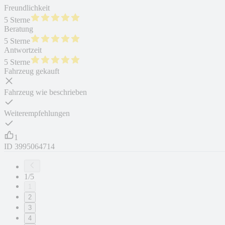
Freundlichkeit
5 Sterne
Beratung
5 Sterne
Antwortzeit
5 Sterne
Fahrzeug gekauft
Fahrzeug wie beschrieben
Weiterempfehlungen
1
ID
3995064714
1/5
1
2
3
4