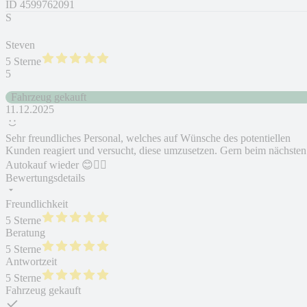
ID
4599762091
S
Steven
5 Sterne
5
Fahrzeug gekauft
11.12.2025
Sehr freundliches Personal, welches auf Wünsche des potentiellen
Kunden reagiert und versucht, diese umzusetzen. Gern beim nächsten
Autokauf wieder 😊👍🏼
Bewertungsdetails
Freundlichkeit
5 Sterne
Beratung
5 Sterne
Antwortzeit
5 Sterne
Fahrzeug gekauft