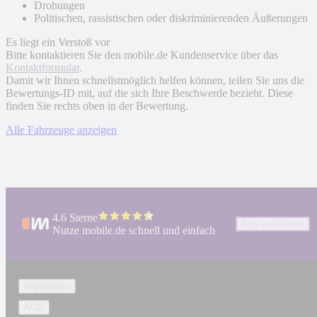
Drohungen
Politischen, rassistischen oder diskriminierenden Äußerungen
Es liegt ein Verstoß vor
Bitte kontaktieren Sie den mobile.de Kundenservice über das
Kontaktformular
.
Damit wir Ihnen schnellstmöglich helfen können, teilen Sie uns die
Bewertungs-ID mit, auf die sich Ihre Beschwerde bezieht. Diese
finden Sie rechts oben in der Bewertung.
Alle Fahrzeuge anzeigen
4.6 Sterne
App installieren
Nutze mobile.de schnell und einfach
Impressum
AGB