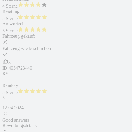
4 Sterne
Beratung
5 Sterne
Antwortzeit
5 Sterne
Fahrzeug gekauft
Fahrzeug wie beschrieben
8
ID
4034723440
RY
Rando y
5 Sterne
5
12.04.2024
Good answers
Bewertungsdetails