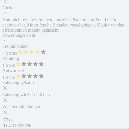
Nichts
Auto nicht wie beschrieben, unseriöse Papiere, km-Stand nicht
nachweisbar, Motor feucht, Schaden verschwiegen, Käufer werden
offensichtlich massiv getäuscht
Bewertungsdetails
Freundlichkeit
4 Sterne
Beratung
1 Stern
Antwortzeit
1 Stern
Fahrzeug gekauft
Fahrzeug wie beschrieben
Weiterempfehlungen
16
ID
4100765786