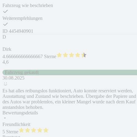
Fahrzeug wie beschrieben
Weiterempfehlungen
ID
4454940901
D
Dirk
4.666666666666667 Sterne
4,6
Fahrzeug gekauft
30.08.2025
Es hat alles reibungslos funktioniert, Auto konnte reserviert werden,
Ausstattung und Zustand wie beschrieben. Übergabe der Papiere und
des Autos war problemlos, ein kleiner Mangel wurde nach dem Kauf
anstandslos behoben.
Bewertungsdetails
Freundlichkeit
5 Sterne