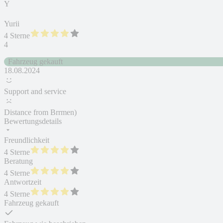
Y
Yurii
4 Sterne
4
Fahrzeug gekauft
18.08.2024
Support and service
Distance from Brrmen)
Bewertungsdetails
Freundlichkeit
4 Sterne
Beratung
4 Sterne
Antwortzeit
4 Sterne
Fahrzeug gekauft