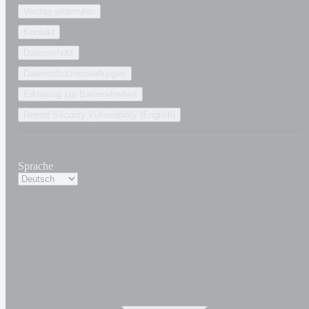
Vertrag widerrufen
Kontakt
Datenschutz
Datenschutzeinstellungen
Erklärung zur Barrierefreiheit
Report Security Vulnerability (English)
Sprache