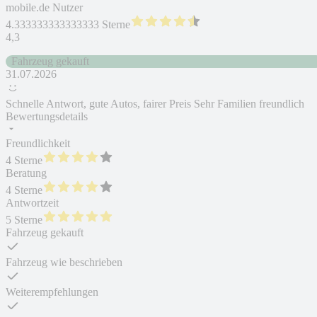
mobile.de Nutzer
4.333333333333333 Sterne
4,3
Fahrzeug gekauft
31.07.2026
Schnelle Antwort, gute Autos, fairer Preis Sehr Familien freundlich
Bewertungsdetails
Freundlichkeit
4 Sterne
Beratung
4 Sterne
Antwortzeit
5 Sterne
Fahrzeug gekauft
Fahrzeug wie beschrieben
Weiterempfehlungen