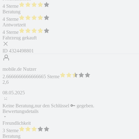
4 Sterne
Beratung
4 Sterne
Antwortzeit
4 Sterne
Fahrzeug gekauft
ID
4324498801
mobile.de Nutzer
2.6666666666666665 Sterne
2,6
08.05.2025
Keine Beratung,nur den Schlüssel 🔑 gegeben.
Bewertungsdetails
Freundlichkeit
3 Sterne
Beratung