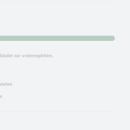
Händler nur weiterempfehlen.
hrieben
en