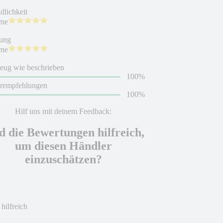
dlichkeit
rne
ung
rne
eug wie beschrieben
100%
erempfehlungen
100%
Hilf uns mit deinem Feedback:
d die Bewertungen hilfreich,
um diesen Händler
einzuschätzen?
 hilfreich