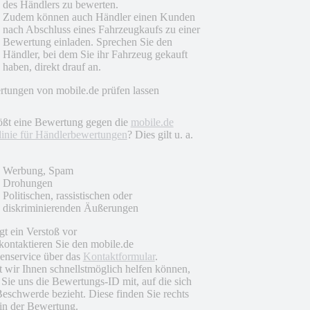
des Händlers zu bewerten.
Zudem können auch Händler einen Kunden
nach Abschluss eines Fahrzeugkaufs zu einer
Bewertung einladen. Sprechen Sie den
Händler, bei dem Sie ihr Fahrzeug gekauft
haben, direkt drauf an.
tungen von mobile.de prüfen lassen
ößt eine Bewertung gegen die
mobile.de
linie für Händlerbewertungen
? Dies gilt u. a.
Werbung, Spam
Drohungen
Politischen, rassistischen oder
diskriminierenden Äußerungen
egt ein Verstoß vor
 kontaktieren Sie den mobile.de
nservice über das
Kontaktformular
.
 wir Ihnen schnellstmöglich helfen können,
n Sie uns die Bewertungs-ID mit, auf die sich
Beschwerde bezieht. Diese finden Sie rechts
in der Bewertung.