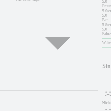
5,0
Freun
5 Ste
5,0
Berat
5 Ste
5,0
Fahrz
Weit
Sin
Nicht