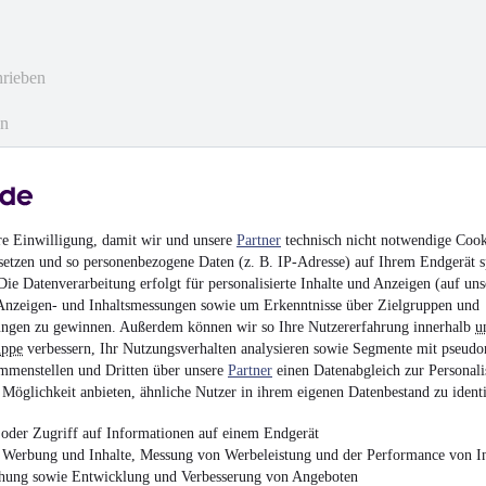
hrieben
en
re Einwilligung, damit wir und unsere
Partner
technisch nicht notwendige Cook
setzen und so personenbezogene Daten (z. B. IP-Adresse) auf Ihrem Endgerät s
ie Datenverarbeitung erfolgt für personalisierte Inhalte und Anzeigen (auf uns
Anzeigen- und Inhaltsmessungen sowie um Erkenntnisse über Zielgruppen und
ngen zu gewinnen. Außerdem können wir so Ihre Nutzererfahrung innerhalb
u
uppe
verbessern, Ihr Nutzungsverhalten analysieren sowie Segmente mit pseudo
mmenstellen und Dritten über unsere
Partner
einen Datenabgleich zur Personali
glücklich mit unserem neuen Fahrzeug
Möglichkeit anbieten, ähnliche Nutzer in ihrem eigenen Datenbestand zu identi
oder Zugriff auf Informationen auf einem Endgerät
e Werbung und Inhalte, Messung von Werbeleistung und der Performance von In
chung sowie Entwicklung und Verbesserung von Angeboten