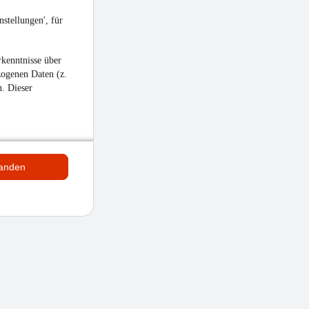
stellungen', für
kenntnisse über
zogenen Daten (z.
n. Dieser
tanden