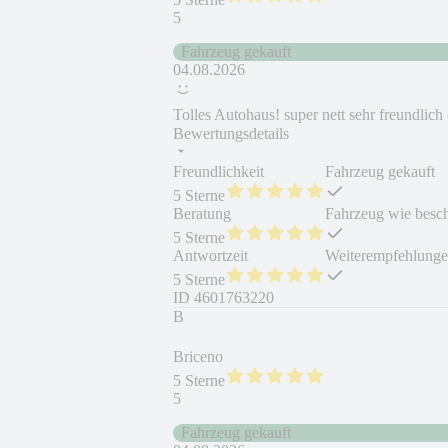
5
Fahrzeug gekauft
04.08.2026
Tolles Autohaus! super nett sehr freundlich
Bewertungsdetails
Freundlichkeit
Fahrzeug gekauft
5 Sterne
Beratung
Fahrzeug wie besc
5 Sterne
Antwortzeit
Weiterempfehlung
5 Sterne
ID
4601763220
B
Briceno
5 Sterne
5
Fahrzeug gekauft