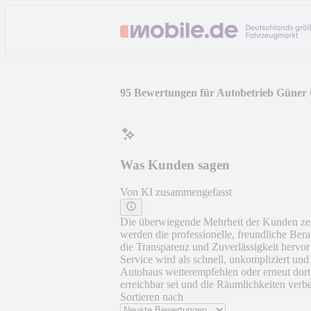
95 Bewertungen für Autobetrieb Güne
Was Kunden sagen
Von KI zusammengefasst
Die überwiegende Mehrheit der Kunden zeig
werden die professionelle, freundliche Ber
die Transparenz und Zuverlässigkeit hervo
Service wird als schnell, unkompliziert u
Autohaus weiterempfehlen oder erneut dort
erreichbar sei und die Räumlichkeiten verb
Sortieren nach