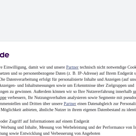
hrieben
re Einwilligung, damit wir und unsere
Partner
technisch nicht notwendige Cook
setzen und so personenbezogene Daten (z. B. IP-Adresse) auf Ihrem Endgerät s
en
ie Datenverarbeitung erfolgt für personalisierte Inhalte und Anzeigen (auf uns
Anzeigen- und Inhaltsmessungen sowie um Erkenntnisse über Zielgruppen und
ngen zu gewinnen. Außerdem können wir so Ihre Nutzererfahrung innerhalb
u
uppe
verbessern, Ihr Nutzungsverhalten analysieren sowie Segmente mit pseudo
mmenstellen und Dritten über unsere
Partner
einen Datenabgleich zur Personali
Möglichkeit anbieten, ähnliche Nutzer in ihrem eigenen Datenbestand zu identi
oder Zugriff auf Informationen auf einem Endgerät
e Werbung und Inhalte, Messung von Werbeleistung und der Performance von In
chung sowie Entwicklung und Verbesserung von Angeboten