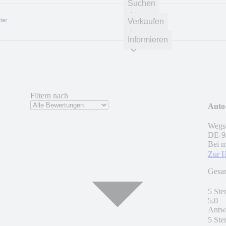
Suchen
Verkaufen
Informieren
Filtern nach
Auto
Wegs
DE
-
9
Bei m
Zur 
Gesa
5 Ste
5,0
Antwo
5 Ste