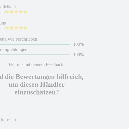
dlichkeit
rne
ung
rne
eug wie beschrieben
100%
erempfehlungen
100%
Hilf uns mit deinem Feedback:
d die Bewertungen hilfreich,
um diesen Händler
einzuschätzen?
 hilfreich