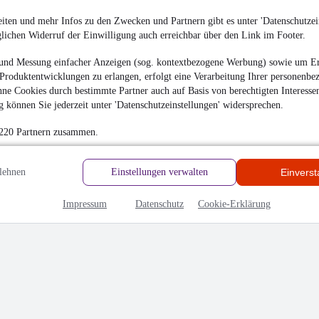
iten und mehr Infos zu den Zwecken und Partnern gibt es unter 'Datenschutzein
e Abwicklung, alles gut
glichen Widerruf der Einwilligung auch erreichbar über den Link im Footer.
und Messung einfacher Anzeigen (sog. kontextbezogene Werbung) sowie um Er
Produktentwicklungen zu erlangen, erfolgt eine Verarbeitung Ihrer personenbe
ne Cookies durch bestimmte Partner auch auf Basis von berechtigten Interesse
hrieben
 können Sie jederzeit unter 'Datenschutzeinstellungen' widersprechen.
en
 220 Partnern zusammen.
lehnen
Einstellungen verwalten
Einvers
Impressum
Datenschutz
Cookie-Erklärung