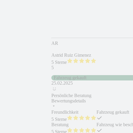
AR
Astrid Ruiz Gimenez
5 Sterne
5
Fahrzeug gekauft
25.02.2025
Persönliche Beratung
Bewertungsdetails
Freundlichkeit
Fahrzeug gekauft
5 Sterne
Beratung
Fahrzeug wie besc
5 Sterne