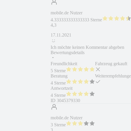
mobile.de Nutzer
4.333333333333333 Sterne
4,3
17.11.2021
Ich möchte keinen Kommentar abgeben
Bewertungsdetails
Freundlichkeit
Fahrzeug gekauft
5 Sterne
Beratung
Weiterempfehlung
4 Sterne
Antwortzeit
4 Sterne
ID
3045379330
mobile.de Nutzer
3 Sterne
3