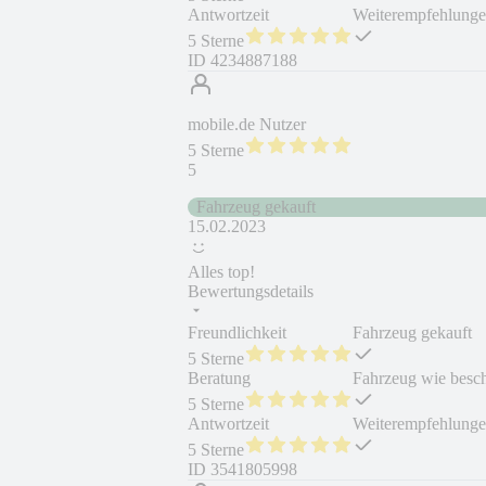
Antwortzeit
Weiterempfehlung
5 Sterne
ID
4234887188
mobile.de Nutzer
5 Sterne
5
Fahrzeug gekauft
15.02.2023
Alles top!
Bewertungsdetails
Freundlichkeit
Fahrzeug gekauft
5 Sterne
Beratung
Fahrzeug wie besc
5 Sterne
Antwortzeit
Weiterempfehlung
5 Sterne
ID
3541805998