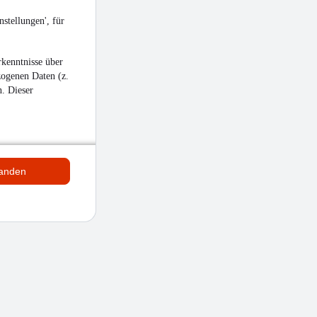
stellungen', für
kenntnisse über
zogenen Daten (z.
n. Dieser
tanden