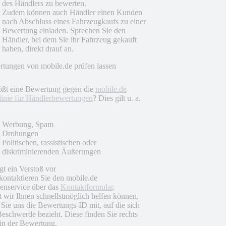
des Händlers zu bewerten.
Zudem können auch Händler einen Kunden
nach Abschluss eines Fahrzeugkaufs zu einer
Bewertung einladen. Sprechen Sie den
Händler, bei dem Sie ihr Fahrzeug gekauft
haben, direkt drauf an.
tungen von mobile.de prüfen lassen
ößt eine Bewertung gegen die
mobile.de
linie für Händlerbewertungen
? Dies gilt u. a.
Werbung, Spam
Drohungen
Politischen, rassistischen oder
diskriminierenden Äußerungen
egt ein Verstoß vor
 kontaktieren Sie den mobile.de
nservice über das
Kontaktformular
.
 wir Ihnen schnellstmöglich helfen können,
n Sie uns die Bewertungs-ID mit, auf die sich
Beschwerde bezieht. Diese finden Sie rechts
in der Bewertung.