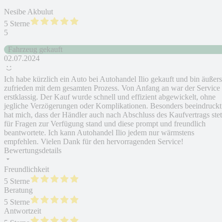
Nesibe Akbulut
5 Sterne
5
Fahrzeug gekauft
02.07.2024
Ich habe kürzlich ein Auto bei Autohandel Ilio gekauft und bin äußers
zufrieden mit dem gesamten Prozess. Von Anfang an war der Service
erstklassig. Der Kauf wurde schnell und effizient abgewickelt, ohne
jegliche Verzögerungen oder Komplikationen. Besonders beeindruckt
hat mich, dass der Händler auch nach Abschluss des Kaufvertrags stet
für Fragen zur Verfügung stand und diese prompt und freundlich
beantwortete. Ich kann Autohandel Ilio jedem nur wärmstens
empfehlen. Vielen Dank für den hervorragenden Service!
Bewertungsdetails
Freundlichkeit
5 Sterne
Beratung
5 Sterne
Antwortzeit