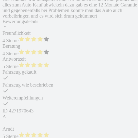
alles zum Auto Kauf abwickeln dazu gab es eine 12 Monate Garantie
und gegebenenfalls bei Problemen könnte man das Auto auch
vorbeibringen und es wird sich drum gekümmert
Bewertungsdetails
Freundlichkeit
4 Sterne
Beratung
4 Sterne
Antwortzeit
5 Sterne
Fahrzeug gekauft
Fahrzeug wie beschrieben
Weiterempfehlungen
ID
4271970643
A
Arndt
5 Sterne