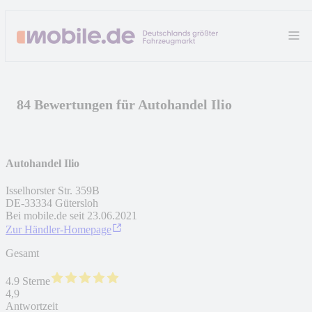
84 Bewertungen für Autohandel Ilio
Autohandel Ilio
Isselhorster Str. 359B
DE
-
33334
Gütersloh
Bei mobile.de seit
23.06.2021
Zur Händler-Homepage
Gesamt
4.9 Sterne
4,9
Antwortzeit