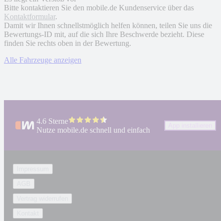
Bitte kontaktieren Sie den mobile.de Kundenservice über das
Kontaktformular
.
Damit wir Ihnen schnellstmöglich helfen können, teilen Sie uns die
Bewertungs-ID mit, auf die sich Ihre Beschwerde bezieht. Diese
finden Sie rechts oben in der Bewertung.
Alle Fahrzeuge anzeigen
4.6 Sterne
App installieren
Nutze mobile.de schnell und einfach
Impressum
AGB
Vertrag widerrufen
Kontakt