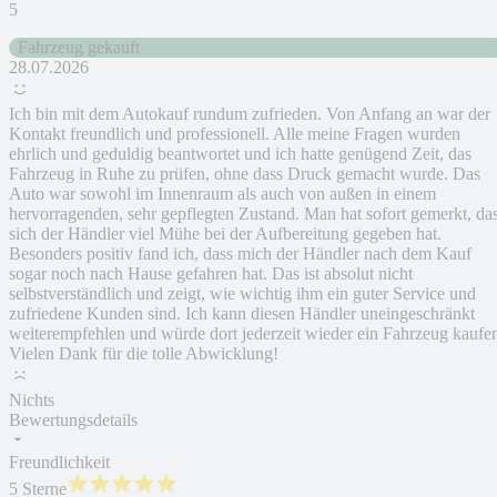
5
Fahrzeug gekauft
28.07.2026
Ich bin mit dem Autokauf rundum zufrieden. Von Anfang an war der
Kontakt freundlich und professionell. Alle meine Fragen wurden
ehrlich und geduldig beantwortet und ich hatte genügend Zeit, das
Fahrzeug in Ruhe zu prüfen, ohne dass Druck gemacht wurde. Das
Auto war sowohl im Innenraum als auch von außen in einem
hervorragenden, sehr gepflegten Zustand. Man hat sofort gemerkt, da
sich der Händler viel Mühe bei der Aufbereitung gegeben hat.
Besonders positiv fand ich, dass mich der Händler nach dem Kauf
sogar noch nach Hause gefahren hat. Das ist absolut nicht
selbstverständlich und zeigt, wie wichtig ihm ein guter Service und
zufriedene Kunden sind. Ich kann diesen Händler uneingeschränkt
weiterempfehlen und würde dort jederzeit wieder ein Fahrzeug kaufe
Vielen Dank für die tolle Abwicklung!
Nichts
Bewertungsdetails
Freundlichkeit
5 Sterne