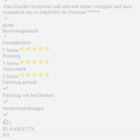
Alles.Handler kompetent und sehr nett,immer verfügbar und dazu
sympatisch nur zu empfehlen für Franzose *****
nichts
Bewertungsdetails
Freundlichkeit
5 Sterne
Beratung
5 Sterne
Antwortzeit
5 Sterne
Fahrzeug gekauft
Fahrzeug wie beschrieben
Weiterempfehlungen
1
ID
4143031774
NA