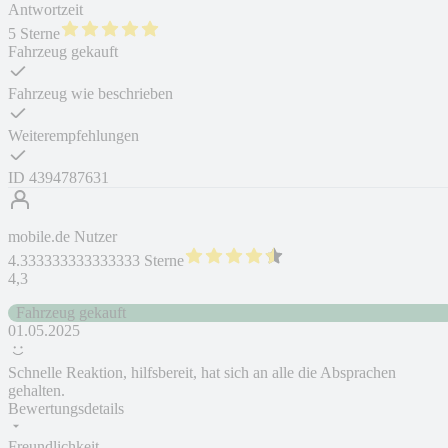
Antwortzeit
5 Sterne
Fahrzeug gekauft
Fahrzeug wie beschrieben
Weiterempfehlungen
ID
4394787631
mobile.de Nutzer
4.333333333333333 Sterne
4,3
Fahrzeug gekauft
01.05.2025
Schnelle Reaktion, hilfsbereit, hat sich an alle die Absprachen
gehalten.
Bewertungsdetails
Freundlichkeit