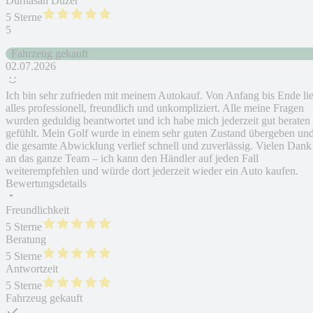
Durhasan Düzer
5 Sterne
5
Fahrzeug gekauft
02.07.2026
Ich bin sehr zufrieden mit meinem Autokauf. Von Anfang bis Ende lie
alles professionell, freundlich und unkompliziert. Alle meine Fragen
wurden geduldig beantwortet und ich habe mich jederzeit gut beraten
gefühlt. Mein Golf wurde in einem sehr guten Zustand übergeben un
die gesamte Abwicklung verlief schnell und zuverlässig. Vielen Dank
an das ganze Team – ich kann den Händler auf jeden Fall
weiterempfehlen und würde dort jederzeit wieder ein Auto kaufen.
Bewertungsdetails
Freundlichkeit
5 Sterne
Beratung
5 Sterne
Antwortzeit
5 Sterne
Fahrzeug gekauft