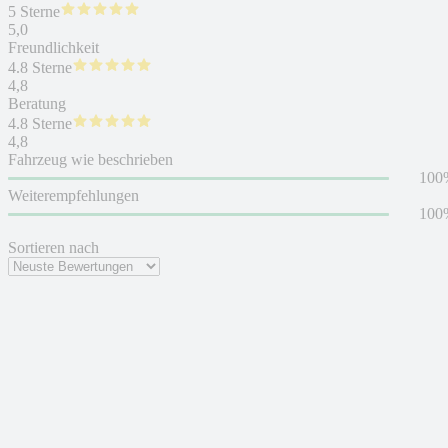
5 Sterne
5,0
Freundlichkeit
4.8 Sterne
4,8
Beratung
4.8 Sterne
4,8
Fahrzeug wie beschrieben
100
Weiterempfehlungen
100
Sortieren nach