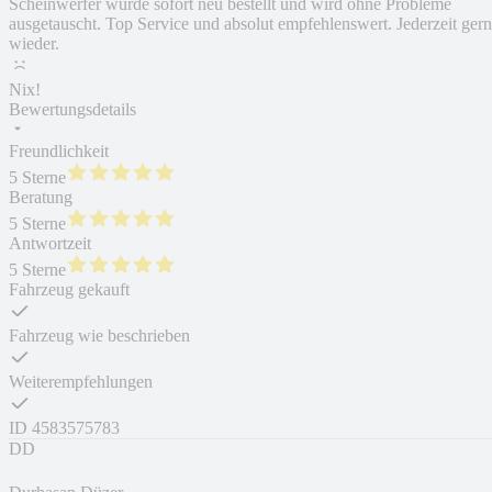
Scheinwerfer wurde sofort neu bestellt und wird ohne Probleme
ausgetauscht. Top Service und absolut empfehlenswert. Jederzeit ger
wieder.
Nix!
Bewertungsdetails
Freundlichkeit
5 Sterne
Beratung
5 Sterne
Antwortzeit
5 Sterne
Fahrzeug gekauft
Fahrzeug wie beschrieben
Weiterempfehlungen
ID
4583575783
DD