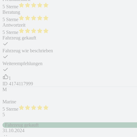
5 Sterne
Beratung
5 Sterne
Antwortzeit
5 Sterne
Fahrzeug gekauft
Fahrzeug wie beschrieben
Weiterempfehlungen
1
ID
4174117999
M
Marine
5 Sterne
5
Fahrzeug gekauft
31.10.2024