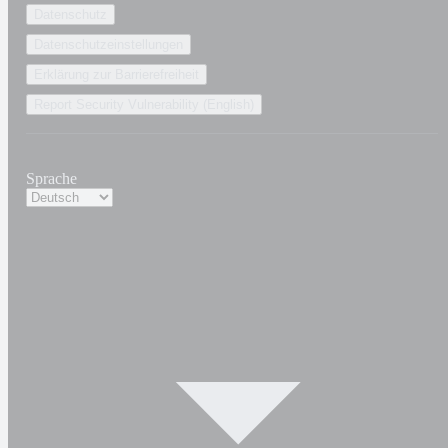
Datenschutz
Datenschutzeinstellungen
Erklärung zur Barrierefreiheit
Report Security Vulnerability (English)
Sprache