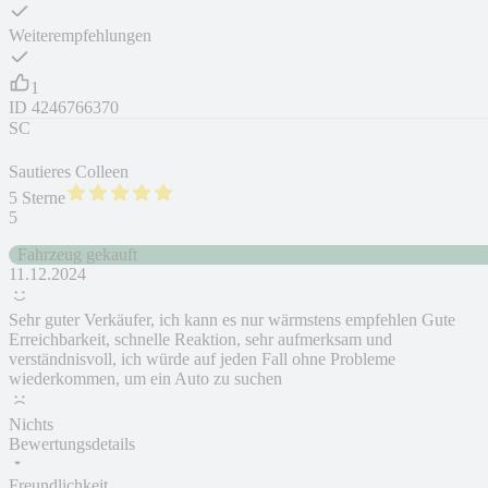
Weiterempfehlungen
1
ID
4246766370
SC
Sautieres Colleen
5 Sterne
5
Fahrzeug gekauft
11.12.2024
Sehr guter Verkäufer, ich kann es nur wärmstens empfehlen Gute
Erreichbarkeit, schnelle Reaktion, sehr aufmerksam und
verständnisvoll, ich würde auf jeden Fall ohne Probleme
wiederkommen, um ein Auto zu suchen
Nichts
Bewertungsdetails
Freundlichkeit