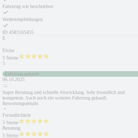
Fahrzeug wie beschrieben
Weiterempfehlungen
ID
4583165455
E
Elvira
5 Sterne
5
Fahrzeug gekauft
06.10.2025
Super Beratung und schnelle Abwicklung. Sehr freundlich und
kompetent. Auch noch ein weiteres Fahrzeug gekauft.
Bewertungsdetails
Freundlichkeit
5 Sterne
Beratung
5 Sterne