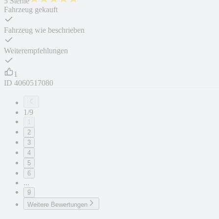
5 Sterne
Fahrzeug gekauft
Fahrzeug wie beschrieben
Weiterempfehlungen
1
ID
4060517080
1/9
1
2
3
4
5
6
...
9
Weitere Bewertungen