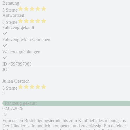
Beratung
5 Sterne
Antwortzeit
5 Sterne
Fahrzeug gekauft
Fahrzeug wie beschrieben
Weiterempfehlungen
ID
4597897383
JO
Julien Oestrich
5 Sterne
5
Fahrzeug gekauft
02.07.2026
Vom ersten Besichtigungstermin bis zum Kauf lief alles reibungslos.
Der Händler ist freundlich, kompetent und zuverlässig. Ein defekter