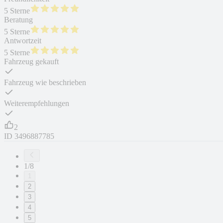
5 Sterne
Beratung
5 Sterne
Antwortzeit
5 Sterne
Fahrzeug gekauft
Fahrzeug wie beschrieben
Weiterempfehlungen
2
ID
3496887785
1/8
1
2
3
4
5