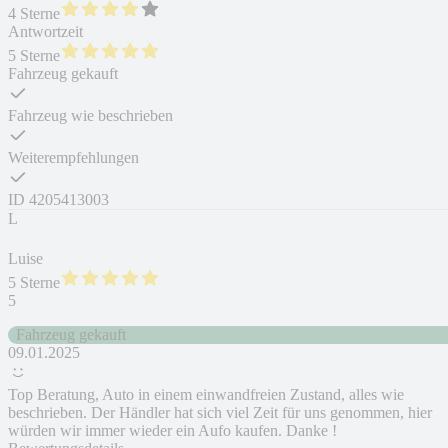
4 Sterne
Antwortzeit
5 Sterne
Fahrzeug gekauft
Fahrzeug wie beschrieben
Weiterempfehlungen
ID
4205413003
L
Luise
5 Sterne
5
Fahrzeug gekauft
09.01.2025
Top Beratung, Auto in einem einwandfreien Zustand, alles wie
beschrieben. Der Händler hat sich viel Zeit für uns genommen, hier
würden wir immer wieder ein Aufo kaufen. Danke !