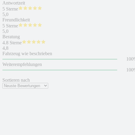
Antwortzeit
5 Sterne
5,0
Freundlichkeit
5 Sterne
5,0
Beratung
4.8 Sterne
4,8
Fahrzeug wie beschrieben
100
Weiterempfehlungen
100
Sortieren nach