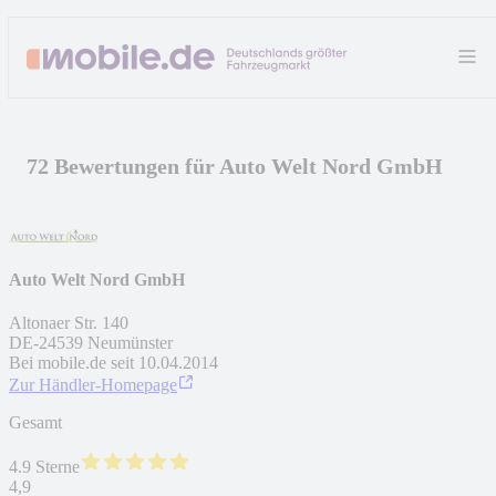
72 Bewertungen für Auto Welt Nord GmbH
Auto Welt Nord GmbH
Altonaer Str. 140
DE
-
24539
Neumünster
Bei mobile.de seit
10.04.2014
Zur Händler-Homepage
Gesamt
4.9 Sterne
4,9