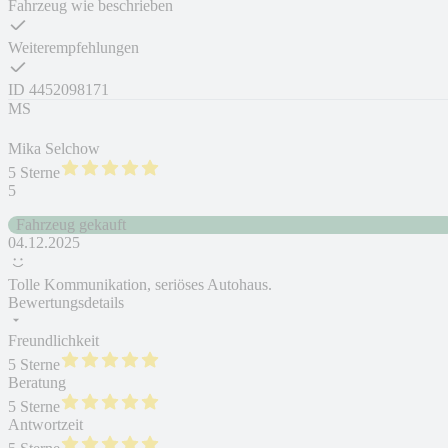
Fahrzeug wie beschrieben
Weiterempfehlungen
ID
4452098171
MS
Mika Selchow
5 Sterne
5
Fahrzeug gekauft
04.12.2025
Tolle Kommunikation, seriöses Autohaus.
Bewertungsdetails
Freundlichkeit
5 Sterne
Beratung
5 Sterne
Antwortzeit