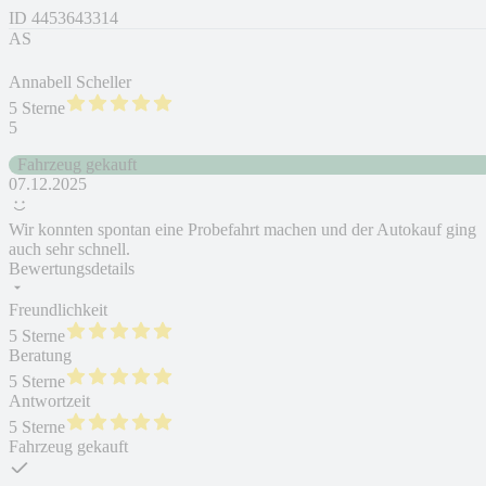
ID
4453643314
AS
Annabell Scheller
5 Sterne
5
Fahrzeug gekauft
07.12.2025
Wir konnten spontan eine Probefahrt machen und der Autokauf ging
auch sehr schnell.
Bewertungsdetails
Freundlichkeit
5 Sterne
Beratung
5 Sterne
Antwortzeit
5 Sterne
Fahrzeug gekauft