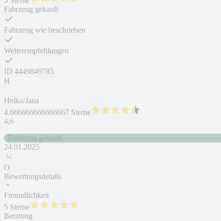
5 Sterne
Fahrzeug gekauft
Fahrzeug wie beschrieben
Weiterempfehlungen
ID
4449849785
H
Heiko/Jana
4.666666666666667 Sterne
4,6
Fahrzeug gekauft
24.01.2025
O
Bewertungsdetails
Freundlichkeit
5 Sterne
Beratung