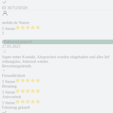
ID
3675150320
mobile.de Nutzer
5 Sterne
5
Fahrzeug gekauft
27.05.2023
Super netter Kontakt, Absprachen wurden eingehalten und alles lief
reibungslos. Jederzeit wieder.
Bewertungsdetails
Freundlichkeit
5 Sterne
Beratung
5 Sterne
Antwortzeit
5 Sterne
Fahrzeug gekauft