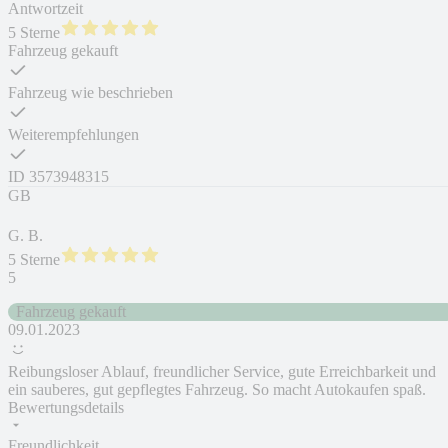
Antwortzeit
5 Sterne
Fahrzeug gekauft
Fahrzeug wie beschrieben
Weiterempfehlungen
ID
3573948315
GB
G. B.
5 Sterne
5
Fahrzeug gekauft
09.01.2023
Reibungsloser Ablauf, freundlicher Service, gute Erreichbarkeit und
ein sauberes, gut gepflegtes Fahrzeug. So macht Autokaufen spaß.
Bewertungsdetails
Freundlichkeit