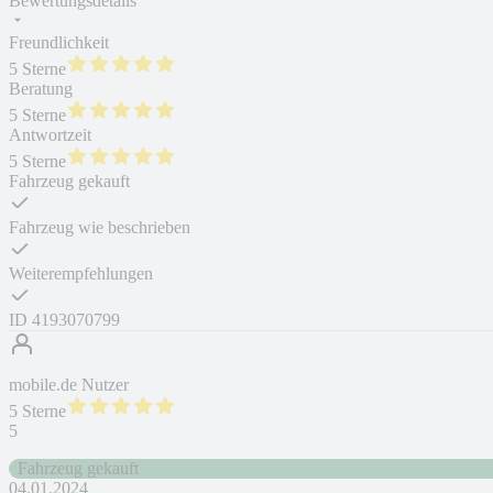
Bewertungsdetails
Freundlichkeit
5 Sterne
Beratung
5 Sterne
Antwortzeit
5 Sterne
Fahrzeug gekauft
Fahrzeug wie beschrieben
Weiterempfehlungen
ID
4193070799
mobile.de Nutzer
5 Sterne
5
Fahrzeug gekauft
04.01.2024