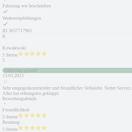
Fahrzeug wie beschrieben
Weiterempfehlungen
ID
3657717961
K
Kowalewski
5 Sterne
5
Fahrzeug gekauft
13.03.2023
Sehr entgegenkommender und freundlicher Verkäufer. Netter Service.
Alles hat reibungslos geklappt.
Bewertungsdetails
Freundlichkeit
5 Sterne
Beratung
5 Sterne