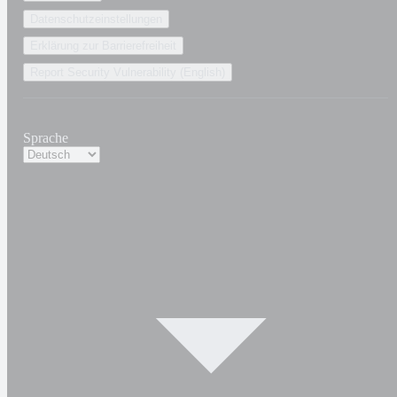
Datenschutzeinstellungen
Erklärung zur Barrierefreiheit
Report Security Vulnerability (English)
Sprache