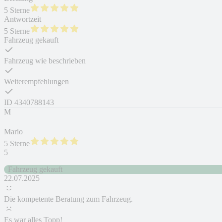
5 Sterne
Antwortzeit
5 Sterne
Fahrzeug gekauft
Fahrzeug wie beschrieben
Weiterempfehlungen
ID
4340788143
M
Mario
5 Sterne
5
Fahrzeug gekauft
22.07.2025
Die kompetente Beratung zum Fahrzeug.
Es war alles Topp!