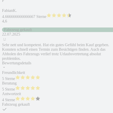
F
FabianK.
4.666666666666667 Sterne
4,6
Fahrzeug gekauft
22.07.2025
Sehr nett und kompetent. Hat ein gutes Gefühl beim Kauf gegeben.
Konnten schnell einen Termin zum Besichtigen finden. Auch das
Abholen des Fahrzeugs verlief trotz Urlaubsvertretung absolut
problemlos.
Bewertungsdetails
Freundlichkeit
5 Sterne
Beratung
5 Sterne
Antwortzeit
4 Sterne
Fahrzeug gekauft