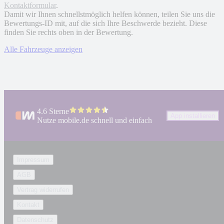
Kontaktformular
.
Damit wir Ihnen schnellstmöglich helfen können, teilen Sie uns die
Bewertungs-ID mit, auf die sich Ihre Beschwerde bezieht. Diese
finden Sie rechts oben in der Bewertung.
Alle Fahrzeuge anzeigen
4.6 Sterne
App installieren
Nutze mobile.de schnell und einfach
Impressum
AGB
Vertrag widerrufen
Kontakt
Datenschutz