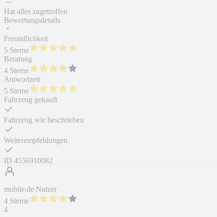
Hat alles zugetroffen
Bewertungsdetails
Freundlichkeit
5 Sterne
Beratung
4 Sterne
Antwortzeit
5 Sterne
Fahrzeug gekauft
Fahrzeug wie beschrieben
Weiterempfehlungen
ID
4556910082
mobile.de Nutzer
4 Sterne
4