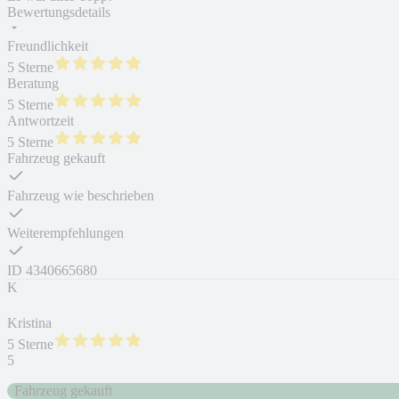
Bewertungsdetails
Freundlichkeit
5 Sterne
Beratung
5 Sterne
Antwortzeit
5 Sterne
Fahrzeug gekauft
Fahrzeug wie beschrieben
Weiterempfehlungen
ID
4340665680
K
Kristina
5 Sterne
5
Fahrzeug gekauft