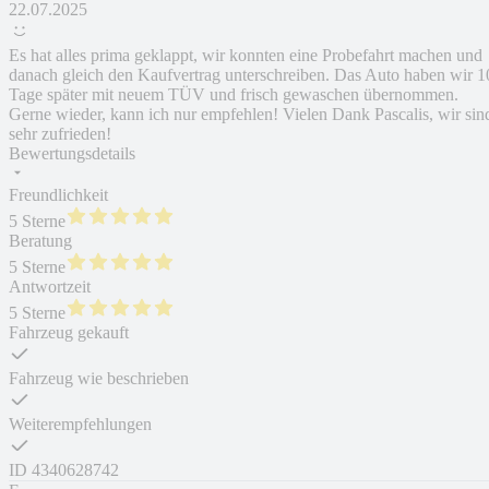
22.07.2025
Es hat alles prima geklappt, wir konnten eine Probefahrt machen und
danach gleich den Kaufvertrag unterschreiben. Das Auto haben wir 1
Tage später mit neuem TÜV und frisch gewaschen übernommen.
Gerne wieder, kann ich nur empfehlen! Vielen Dank Pascalis, wir sin
sehr zufrieden!
Bewertungsdetails
Freundlichkeit
5 Sterne
Beratung
5 Sterne
Antwortzeit
5 Sterne
Fahrzeug gekauft
Fahrzeug wie beschrieben
Weiterempfehlungen
ID
4340628742