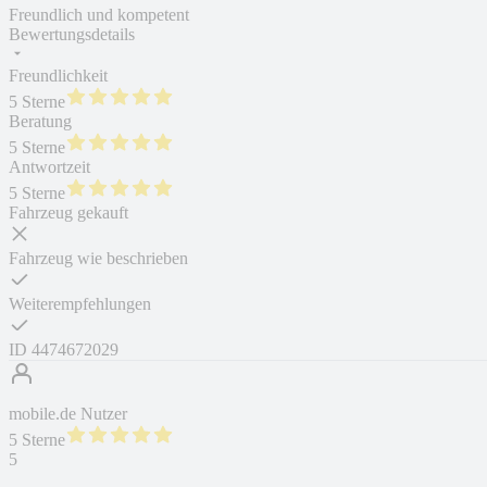
Freundlich und kompetent
Bewertungsdetails
Freundlichkeit
5 Sterne
Beratung
5 Sterne
Antwortzeit
5 Sterne
Fahrzeug gekauft
Fahrzeug wie beschrieben
Weiterempfehlungen
ID
4474672029
mobile.de Nutzer
5 Sterne
5