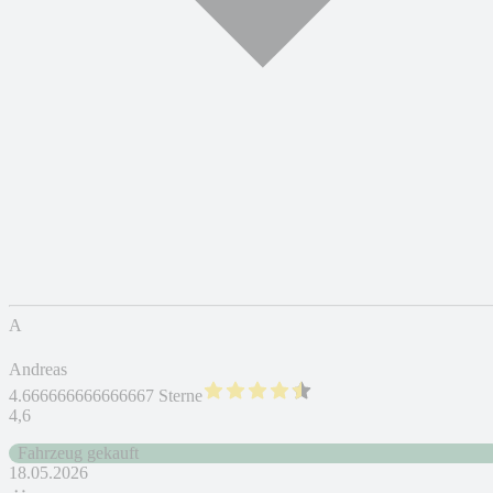
A
Andreas
4.666666666666667 Sterne
4,6
Fahrzeug gekauft
18.05.2026