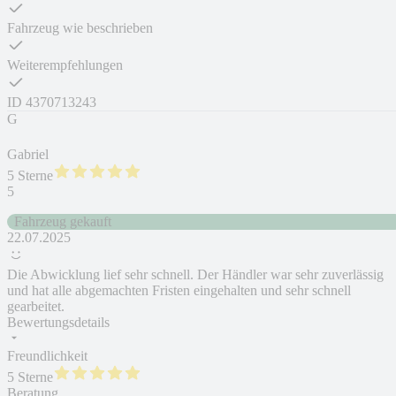
Fahrzeug wie beschrieben
Weiterempfehlungen
ID
4370713243
G
Gabriel
5 Sterne
5
Fahrzeug gekauft
22.07.2025
Die Abwicklung lief sehr schnell. Der Händler war sehr zuverlässig
und hat alle abgemachten Fristen eingehalten und sehr schnell
gearbeitet.
Bewertungsdetails
Freundlichkeit
5 Sterne
Beratung