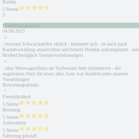
Karina
5 Sterne
5
Fahrzeug gekauft
04.09.2025
- benennt Schwachstellen ehrlich - kümmert sich - ist auch nach
Kaufabwicklung ansprechbar und behebt Defekte unkompliziert - seh
flexibel bezüglich Terminvereinbarungen
- über Mietwagenfirma als Vorbesitzer bitte informieren - der
angebotene Preis für unser altes Auto war deutlich unter unseren
Vorstellungen
Bewertungsdetails
Freundlichkeit
5 Sterne
Beratung
5 Sterne
Antwortzeit
5 Sterne
Fahrzeug gekauft