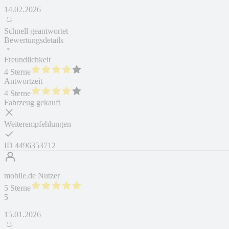
14.02.2026
Schnell geantwortet
Bewertungsdetails
Freundlichkeit
4 Sterne
Antwortzeit
4 Sterne
Fahrzeug gekauft
Weiterempfehlungen
ID
4496353712
mobile.de Nutzer
5 Sterne
5
15.01.2026