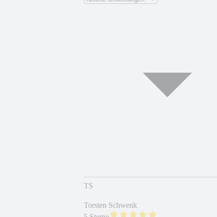
TS
Torsten Schwenk
5 Sterne