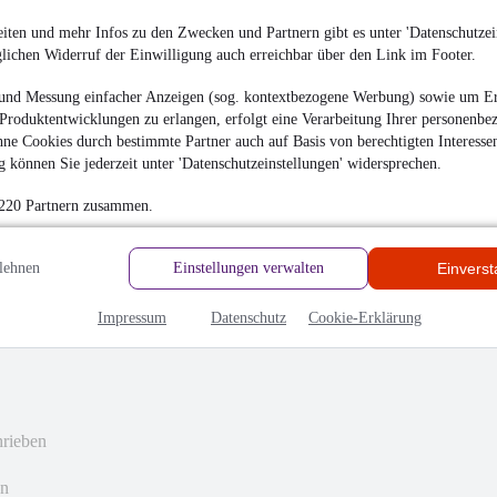
hrieben
iten und mehr Infos zu den Zwecken und Partnern gibt es unter 'Datenschutzein
glichen Widerruf der Einwilligung auch erreichbar über den Link im Footer.
en
und Messung einfacher Anzeigen (sog. kontextbezogene Werbung) sowie um Er
Produktentwicklungen zu erlangen, erfolgt eine Verarbeitung Ihrer personenbe
ne Cookies durch bestimmte Partner auch auf Basis von berechtigten Interesse
 können Sie jederzeit unter 'Datenschutzeinstellungen' widersprechen.
 220 Partnern zusammen.
lehnen
Einstellungen verwalten
Einvers
Impressum
Datenschutz
Cookie-Erklärung
hrieben
en