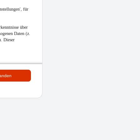
stellungen', für
kenntnisse über
zogenen Daten (z.
n. Dieser
tanden