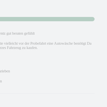
ntz gut beraten gefühlt
te vielleicht vor der Probefahrt eine Autowäsche benötigt Da
rzes Fahrzeug zu kaufen.
hrieben
en