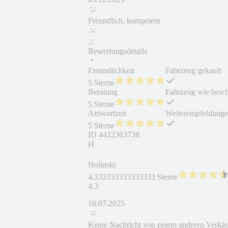
Freundlich, kompetent
./.
Bewertungsdetails
Freundlichkeit
Fahrzeug gekauft
5 Sterne
Beratung
Fahrzeug wie besc
5 Sterne
Antwortzeit
Weiterempfehlung
5 Sterne
ID
4422363738
H
Holinski
4.333333333333333 Sterne
4,3
16.07.2025
Keine Nachricht von einem anderen Verkäu