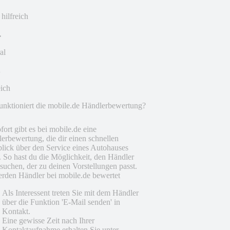
 hilfreich
al
eich
unktioniert die mobile.de Händlerbewertung?
fort gibt es bei mobile.de eine
erbewertung, die dir einen schnellen
lick über den Service eines Autohauses
t. So hast du die Möglichkeit, den Händler
suchen, der zu deinen Vorstellungen passt.
rden Händler bei mobile.de bewertet
Als Interessent treten Sie mit dem Händler
über die Funktion 'E-Mail senden' in
Kontakt.
Eine gewisse Zeit nach Ihrer
Kontaktaufnahme erhalten Sie unter