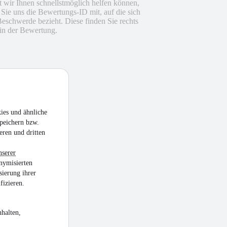
 wir Ihnen schnellstmöglich helfen können,
n Sie uns die Bewertungs-ID mit, auf die sich
Beschwerde bezieht. Diese finden Sie rechts
in der Bewertung.
ies und ähnliche
peichern bzw.
eren und dritten
nserer
nymisierten
sierung ihrer
fizieren.
halten,