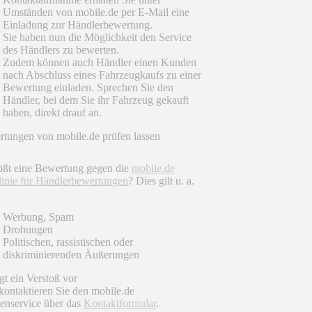
Umständen von mobile.de per E-Mail eine
Einladung zur Händlerbewertung.
Sie haben nun die Möglichkeit den Service
des Händlers zu bewerten.
Zudem können auch Händler einen Kunden
nach Abschluss eines Fahrzeugkaufs zu einer
Bewertung einladen. Sprechen Sie den
Händler, bei dem Sie ihr Fahrzeug gekauft
haben, direkt drauf an.
tungen von mobile.de prüfen lassen
ößt eine Bewertung gegen die
mobile.de
linie für Händlerbewertungen
? Dies gilt u. a.
Werbung, Spam
Drohungen
Politischen, rassistischen oder
diskriminierenden Äußerungen
egt ein Verstoß vor
 kontaktieren Sie den mobile.de
nservice über das
Kontaktformular
.