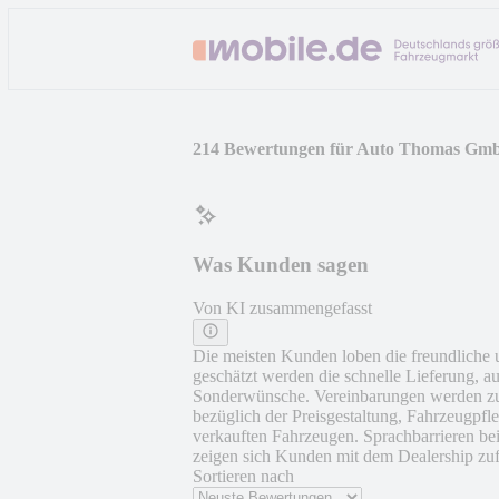
214 Bewertungen für Auto Thomas Gm
Was Kunden sagen
Von KI zusammengefasst
Die meisten Kunden loben die freundliche
geschätzt werden die schnelle Lieferung, 
Sonderwünsche. Vereinbarungen werden zuve
bezüglich der Preisgestaltung, Fahrzeugpf
verkauften Fahrzeugen. Sprachbarrieren be
zeigen sich Kunden mit dem Dealership zuf
Sortieren nach