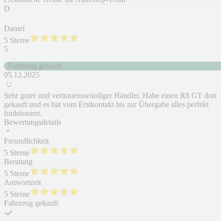
D
Daniel
5 Sterne
5
Fahrzeug gekauft
05.12.2025
Sehr guter und vertrauenswürdiger Händler. Habe einen R8 GT dort
gekauft und es hat vom Erstkontakt bis zur Übergabe alles perfekt
funktioniert.
Bewertungsdetails
Freundlichkeit
5 Sterne
Beratung
5 Sterne
Antwortzeit
5 Sterne
Fahrzeug gekauft