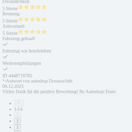
Freundlichkeit
5 Sterne
Beratung
5 Sterne
Antwortzeit
5 Sterne
Fahrzeug gekauft
Fahrzeug wie beschrieben
Weiterempfehlungen
ID
4448718785
Antwort von
autoshop Donauwörth
09.12.2025
Vielen Dank für die positive Bewertung! Ihr Autoshop-Team
1/14
1
2
3