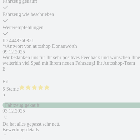
Fahrzeug gekauft
Fahrzeug wie beschrieben
Weiterempfehlungen
ID
4448760821
Antwort von
autoshop Donauwörth
09.12.2025
Wir bedanken uns für Ihr sehr positives Feedback und wünschen Ihn
weiterhin viel Spaß mit Ihrem neuen Fahrzeug! Ihr Autoshop-Team
E
Erl
5 Sterne
5
Fahrzeug gekauft
03.12.2025
Da hat alles gepasst,sehr nett.
Bewertungsdetails