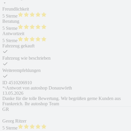
Freundlichkeit
5 Sterne
Beratung
5 Sterne
Antwortzeit
5 Sterne
Fahrzeug gekauft
Fahrzeug wie beschrieben
Weiterempfehlungen
ID
4510206910
Antwort von
autoshop Donauwörth
13.05.2026
Danke für die tolle Bewertung. Wir begrüßen gerne Kunden aus
Frankreich. Ihr autoshop Team
GR
Georg Ritzer
5 Sterne