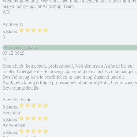
Weiterempfehlung! Wir wünschen Ihnen jederzeit gute Fahrt mit Ihre
neuen Fahrzeug! Ihr Autoshop-Team
AD
Andreas D
5 Sterne
5
Fahrzeug gekauft
03.12.2025
Freundlich, kompetent, professionell. Von der ersten Anfrage bis zur
finalen Übergabe des Fahrzeugs gab und gibt es nichts zu bemängeln.
Das Fahrzeug ist wie beschrieben in einem top Zustand und die
Kaufabwicklung erfolgte professionell ohne Störgefühl. Gerne wieder
Bewertungsdetails
Freundlichkeit
5 Sterne
Beratung
5 Sterne
Antwortzeit
5 Sterne