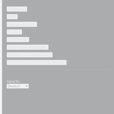
Impressum
AGB
Vertrag widerrufen
Kontakt
Datenschutz
Datenschutzeinstellungen
Erklärung zur Barrierefreiheit
Report Security Vulnerability (English)
Sprache