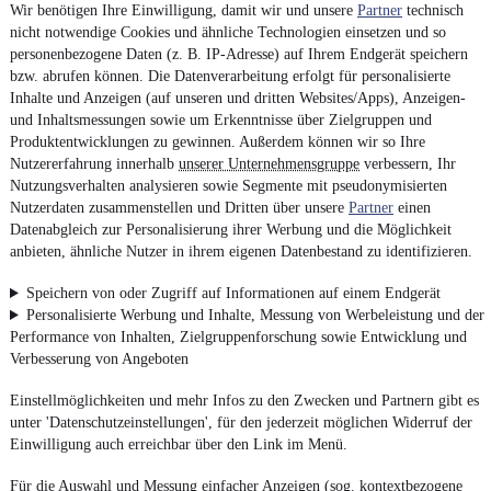
Wir benötigen Ihre Einwilligung, damit wir und unsere
Partner
technisch
nicht notwendige Cookies und ähnliche Technologien einsetzen und so
personenbezogene Daten (z. B. IP-Adresse) auf Ihrem Endgerät speichern
bzw. abrufen können. Die Datenverarbeitung erfolgt für personalisierte
Inhalte und Anzeigen (auf unseren und dritten Websites/Apps), Anzeigen-
und Inhaltsmessungen sowie um Erkenntnisse über Zielgruppen und
Produktentwicklungen zu gewinnen. Außerdem können wir so Ihre
Nutzererfahrung innerhalb
unserer Unternehmensgruppe
verbessern, Ihr
Nutzungsverhalten analysieren sowie Segmente mit pseudonymisierten
Nutzerdaten zusammenstellen und Dritten über unsere
Partner
einen
Datenabgleich zur Personalisierung ihrer Werbung und die Möglichkeit
anbieten, ähnliche Nutzer in ihrem eigenen Datenbestand zu identifizieren.
Speichern von oder Zugriff auf Informationen auf einem Endgerät
Personalisierte Werbung und Inhalte, Messung von Werbeleistung und der
Performance von Inhalten, Zielgruppenforschung sowie Entwicklung und
Verbesserung von Angeboten
Einstellmöglichkeiten und mehr Infos zu den Zwecken und Partnern gibt es
unter 'Datenschutzeinstellungen', für den jederzeit möglichen Widerruf der
Einwilligung auch erreichbar über den Link im Menü.
Für die Auswahl und Messung einfacher Anzeigen (sog. kontextbezogene