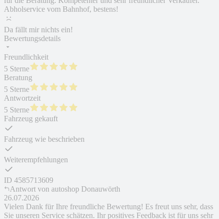
für die Beratung. Kompetenter und sehr freundlicher Verkäufer.
Abholservice vom Bahnhof, bestens!
Da fällt mir nichts ein!
Bewertungsdetails
Freundlichkeit
5 Sterne
Beratung
5 Sterne
Antwortzeit
5 Sterne
Fahrzeug gekauft
Fahrzeug wie beschrieben
Weiterempfehlungen
ID
4585713609
Antwort von
autoshop Donauwörth
26.07.2026
Vielen Dank für Ihre freundliche Bewertung! Es freut uns sehr, dass
Sie unseren Service schätzen. Ihr positives Feedback ist für uns sehr