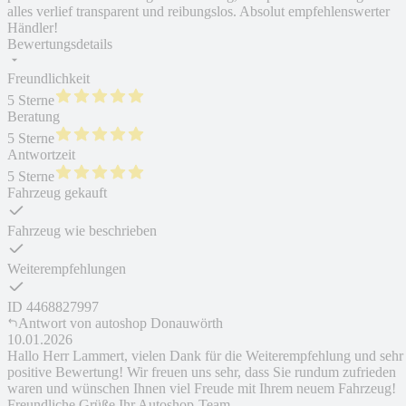
alles verlief transparent und reibungslos. Absolut empfehlenswerter
Händler!
Bewertungsdetails
Freundlichkeit
5 Sterne
Beratung
5 Sterne
Antwortzeit
5 Sterne
Fahrzeug gekauft
Fahrzeug wie beschrieben
Weiterempfehlungen
ID
4468827997
Antwort von
autoshop Donauwörth
10.01.2026
Hallo Herr Lammert, vielen Dank für die Weiterempfehlung und sehr
positive Bewertung! Wir freuen uns sehr, dass Sie rundum zufrieden
waren und wünschen Ihnen viel Freude mit Ihrem neuem Fahrzeug!
Freundliche Grüße Ihr Autoshop-Team