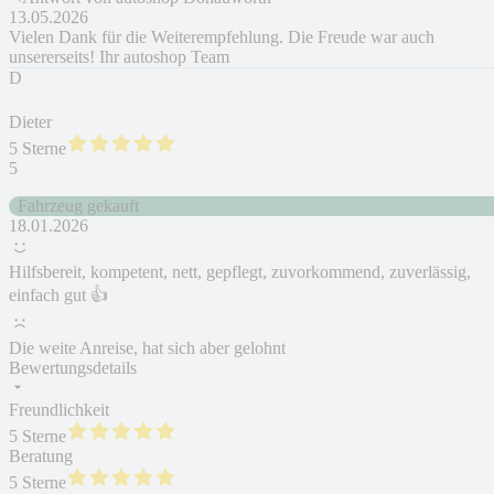
13.05.2026
Vielen Dank für die Weiterempfehlung. Die Freude war auch
unsererseits! Ihr autoshop Team
D
Dieter
5 Sterne
5
Fahrzeug gekauft
18.01.2026
Hilfsbereit, kompetent, nett, gepflegt, zuvorkommend, zuverlässig,
einfach gut 👍
Die weite Anreise, hat sich aber gelohnt
Bewertungsdetails
Freundlichkeit
5 Sterne
Beratung
5 Sterne