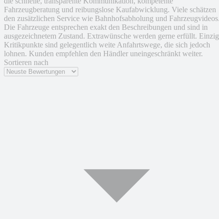
die schnelle, transparente Kommunikation, kompetente
Fahrzeugberatung und reibungslose Kaufabwicklung. Viele schätzen
den zusätzlichen Service wie Bahnhofsabholung und Fahrzeugvideos
Die Fahrzeuge entsprechen exakt den Beschreibungen und sind in
ausgezeichnetem Zustand. Extrawünsche werden gerne erfüllt. Einzi
Kritikpunkte sind gelegentlich weite Anfahrtswege, die sich jedoch
lohnen. Kunden empfehlen den Händler uneingeschränkt weiter.
Sortieren nach