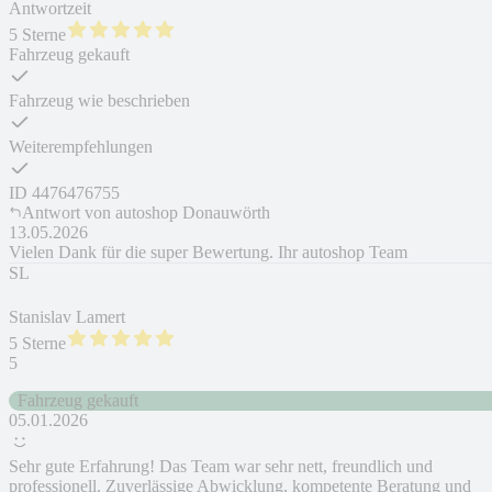
Antwortzeit
5 Sterne
Fahrzeug gekauft
Fahrzeug wie beschrieben
Weiterempfehlungen
ID
4476476755
Antwort von
autoshop Donauwörth
13.05.2026
Vielen Dank für die super Bewertung. Ihr autoshop Team
SL
Stanislav Lamert
5 Sterne
5
Fahrzeug gekauft
05.01.2026
Sehr gute Erfahrung! Das Team war sehr nett, freundlich und
professionell. Zuverlässige Abwicklung, kompetente Beratung und