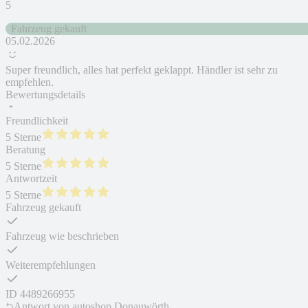
5
Fahrzeug gekauft
05.02.2026
Super freundlich, alles hat perfekt geklappt. Händler ist sehr zu
empfehlen.
Bewertungsdetails
Freundlichkeit
5 Sterne
Beratung
5 Sterne
Antwortzeit
5 Sterne
Fahrzeug gekauft
Fahrzeug wie beschrieben
Weiterempfehlungen
ID
4489266955
Antwort von
autoshop Donauwörth