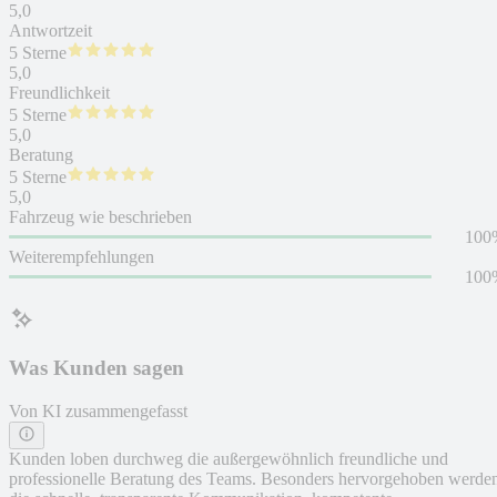
5,0
Antwortzeit
5 Sterne
5,0
Freundlichkeit
5 Sterne
5,0
Beratung
5 Sterne
5,0
Fahrzeug wie beschrieben
100
Weiterempfehlungen
100
Was Kunden sagen
Von KI zusammengefasst
Kunden loben durchweg die außergewöhnlich freundliche und
professionelle Beratung des Teams. Besonders hervorgehoben werde