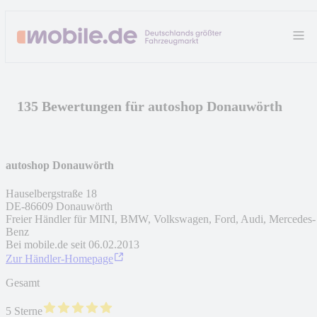
135 Bewertungen für autoshop Donauwörth
autoshop Donauwörth
Hauselbergstraße 18
DE
-
86609
Donauwörth
Freier Händler für MINI, BMW, Volkswagen, Ford, Audi, Mercedes-
Benz
Bei mobile.de seit
06.02.2013
Zur Händler-Homepage
Gesamt
5 Sterne