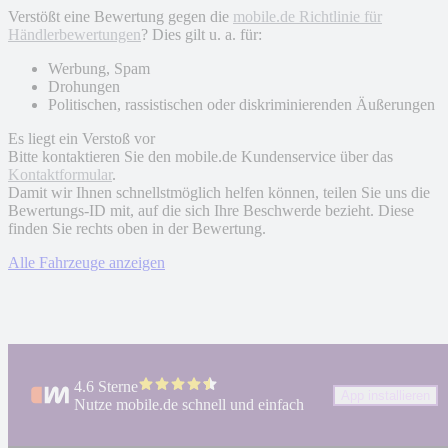
Verstößt eine Bewertung gegen die
mobile.de Richtlinie für
Händlerbewertungen
? Dies gilt u. a. für:
Werbung, Spam
Drohungen
Politischen, rassistischen oder diskriminierenden Äußerungen
Es liegt ein Verstoß vor
Bitte kontaktieren Sie den mobile.de Kundenservice über das
Kontaktformular
.
Damit wir Ihnen schnellstmöglich helfen können, teilen Sie uns die
Bewertungs-ID mit, auf die sich Ihre Beschwerde bezieht. Diese
finden Sie rechts oben in der Bewertung.
Alle Fahrzeuge anzeigen
4.6 Sterne
App installieren
Nutze mobile.de schnell und einfach