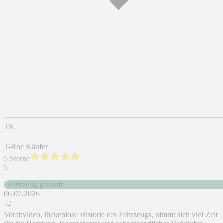
TK
T-Roc Käufer
5 Sterne
5
Fahrzeug gekauft
06.07.2026
Vorabvideo, lückenlose Historie des Fahrzeugs, nimmt sich viel Zeit