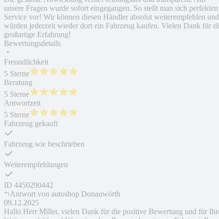
unsere Fragen wurde sofort eingegangen. So stellt man sich perfekten
Service vor! Wir können diesen Händler absolut weiterempfehlen und
würden jederzeit wieder dort ein Fahrzeug kaufen. Vielen Dank für d
großartige Erfahrung!
Bewertungsdetails
Freundlichkeit
5 Sterne
Beratung
5 Sterne
Antwortzeit
5 Sterne
Fahrzeug gekauft
Fahrzeug wie beschrieben
Weiterempfehlungen
ID
4450290442
Antwort von
autoshop Donauwörth
09.12.2025
Hallo Herr Miller, vielen Dank für die positive Bewertung und für Ihr