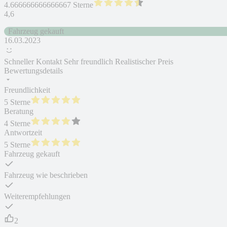
4.666666666666667 Sterne
4,6
Fahrzeug gekauft
16.03.2023
Schneller Kontakt Sehr freundlich Realistischer Preis
Bewertungsdetails
Freundlichkeit
5 Sterne
Beratung
4 Sterne
Antwortzeit
5 Sterne
Fahrzeug gekauft
Fahrzeug wie beschrieben
Weiterempfehlungen
2