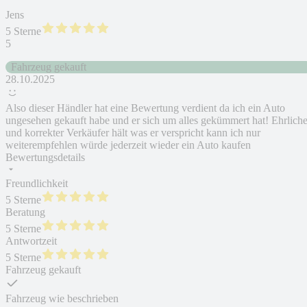
Jens
5 Sterne
5
Fahrzeug gekauft
28.10.2025
Also dieser Händler hat eine Bewertung verdient da ich ein Auto
ungesehen gekauft habe und er sich um alles gekümmert hat! Ehrliche
und korrekter Verkäufer hält was er verspricht kann ich nur
weiterempfehlen würde jederzeit wieder ein Auto kaufen
Bewertungsdetails
Freundlichkeit
5 Sterne
Beratung
5 Sterne
Antwortzeit
5 Sterne
Fahrzeug gekauft
Fahrzeug wie beschrieben