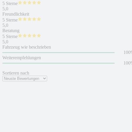
5 Sterne
5,0
Freundlichkeit
5 Sterne
5,0
Beratung
5 Sterne
5,0
Fahrzeug wie beschrieben
100
Weiterempfehlungen
100
Sortieren nach