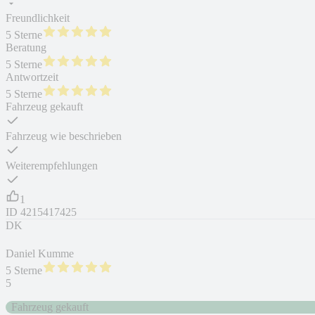
Freundlichkeit
5 Sterne
Beratung
5 Sterne
Antwortzeit
5 Sterne
Fahrzeug gekauft
Fahrzeug wie beschrieben
Weiterempfehlungen
1
ID
4215417425
DK
Daniel Kumme
5 Sterne
5
Fahrzeug gekauft