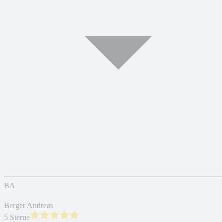
BA
Berger Andreas
5 Sterne