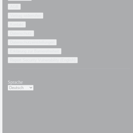
AGB
Vertrag widerrufen
Kontakt
Datenschutz
Datenschutzeinstellungen
Erklärung zur Barrierefreiheit
Report Security Vulnerability (English)
Sprache