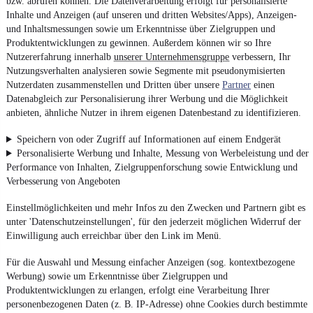
bzw. abrufen können. Die Datenverarbeitung erfolgt für personalisierte
Inhalte und Anzeigen (auf unseren und dritten Websites/Apps), Anzeigen-
und Inhaltsmessungen sowie um Erkenntnisse über Zielgruppen und
Produktentwicklungen zu gewinnen. Außerdem können wir so Ihre
Nutzererfahrung innerhalb
unserer Unternehmensgruppe
verbessern, Ihr
Nutzungsverhalten analysieren sowie Segmente mit pseudonymisierten
Nutzerdaten zusammenstellen und Dritten über unsere
Partner
einen
Datenabgleich zur Personalisierung ihrer Werbung und die Möglichkeit
anbieten, ähnliche Nutzer in ihrem eigenen Datenbestand zu identifizieren.
Speichern von oder Zugriff auf Informationen auf einem Endgerät
Personalisierte Werbung und Inhalte, Messung von Werbeleistung und der
Performance von Inhalten, Zielgruppenforschung sowie Entwicklung und
Verbesserung von Angeboten
Einstellmöglichkeiten und mehr Infos zu den Zwecken und Partnern gibt es
unter 'Datenschutzeinstellungen', für den jederzeit möglichen Widerruf der
Einwilligung auch erreichbar über den Link im Menü.
Für die Auswahl und Messung einfacher Anzeigen (sog. kontextbezogene
Werbung) sowie um Erkenntnisse über Zielgruppen und
Produktentwicklungen zu erlangen, erfolgt eine Verarbeitung Ihrer
personenbezogenen Daten (z. B. IP-Adresse) ohne Cookies durch bestimmte