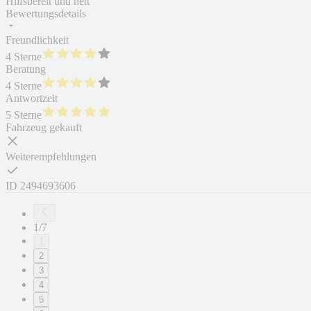
Hilfsbereit und nett
Bewertungsdetails
Freundlichkeit
4 Sterne
Beratung
4 Sterne
Antwortzeit
5 Sterne
Fahrzeug gekauft
Weiterempfehlungen
ID
2494693606
1/7
1
2
3
4
5