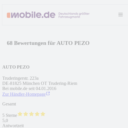
68 Bewertungen für AUTO PEZO
AUTO PEZO
Truderingerstr. 223a
DE
-
81825
München OT Trudering-Riem
Bei mobile.de seit
04.01.2016
Zur Händler-Homepage
Gesamt
5 Sterne
5,0
Antwortzeit