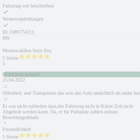
Fahrzeug wie beschrieben
Weiterempfehlungen
ID
3389774113
MS
Moutawakilou Sayo Issa
5 Sterne
5
Fahrzeug gekauft
25.04.2022
Offenheit, und Transparenz das was das Auto tatsächlich als make hat
Er war nicht zufrieden dass,das Fahrzeug nicht in Kürze Zeit nicht
Abgeholt werden kann. Da, er für Parkplatz zahlen müsste.
Bewertungsdetails
Freundlichkeit
5 Sterne