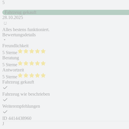
5
Fahrzeug gekauft
28.10.2025
Alles bestens funktioniert.
Bewertungsdetails
Freundlichkeit
5 Sterne
Beratung
5 Sterne
Antwortzeit
5 Sterne
Fahrzeug gekauft
Fahrzeug wie beschrieben
Weiterempfehlungen
ID
4414438960
J