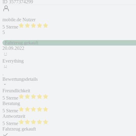
ID
3577374299
mobile.de Nutzer
5 Sterne
5
Fahrzeug gekauft
20.09.2022
Everything
.
Bewertungsdetails
Freundlichkeit
5 Sterne
Beratung
5 Sterne
Antwortzeit
5 Sterne
Fahrzeug gekauft