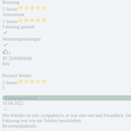
Beratung
5 Sterne
Antwortzeit
5 Sterne
Fahrzeug gekauft
Weiterempfehlungen
1
ID
3249684046
RW
Richard Werner
5 Sterne
5
Fahrzeug gekauft
16.04.2022
Der Händler ist sehr sympathisch, er war sehr nett und Freundlich. D
Fahrzeug war wie am Telefon beschrieben.
Bewertungsdetails