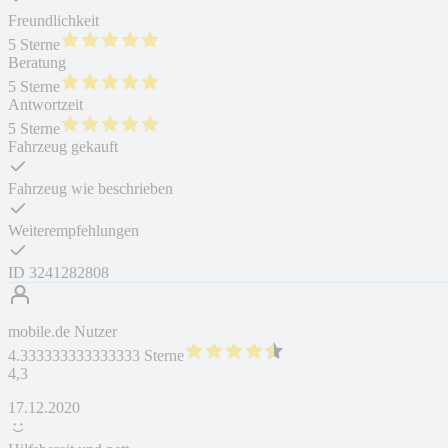
Freundlichkeit
5 Sterne
Beratung
5 Sterne
Antwortzeit
5 Sterne
Fahrzeug gekauft
Fahrzeug wie beschrieben
Weiterempfehlungen
ID
3241282808
mobile.de Nutzer
4.333333333333333 Sterne
4,3
17.12.2020