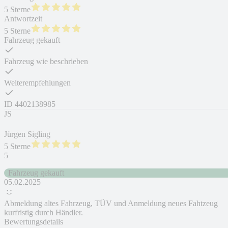
5 Sterne
Antwortzeit
5 Sterne
Fahrzeug gekauft
Fahrzeug wie beschrieben
Weiterempfehlungen
ID
4402138985
JS
Jürgen Sigling
5 Sterne
5
Fahrzeug gekauft
05.02.2025
Abmeldung altes Fahrzeug, TÜV und Anmeldung neues Fahtzeug
kurfristig durch Händler.
Bewertungsdetails