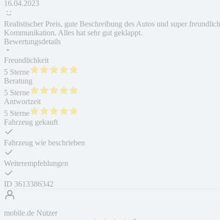
16.04.2023
Realistischer Preis, gute Beschreibung des Autos und super freundlic
Kommunikation. Alles hat sehr gut geklappt.
Bewertungsdetails
Freundlichkeit
5 Sterne
Beratung
5 Sterne
Antwortzeit
5 Sterne
Fahrzeug gekauft
Fahrzeug wie beschrieben
Weiterempfehlungen
ID
3613386342
mobile.de Nutzer