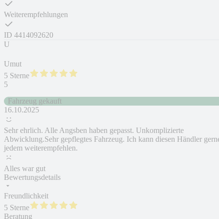
Weiterempfehlungen
ID
4414092620
U
Umut
5 Sterne
5
Fahrzeug gekauft
16.10.2025
Sehr ehrlich. Alle Angsben haben gepasst. Unkomplizierte
Abwicklung.Sehr gepflegtes Fahrzeug. Ich kann diesen Händler gern
jedem weiterempfehlen.
Alles war gut
Bewertungsdetails
Freundlichkeit
5 Sterne
Beratung