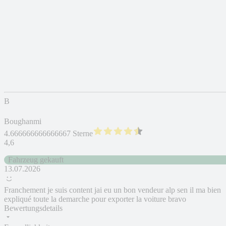
B
Boughanmi
4.666666666666667 Sterne
4,6
Fahrzeug gekauft
13.07.2026
Franchement je suis content jai eu un bon vendeur alp sen il ma bien
expliqué toute la demarche pour exporter la voiture bravo
Bewertungsdetails