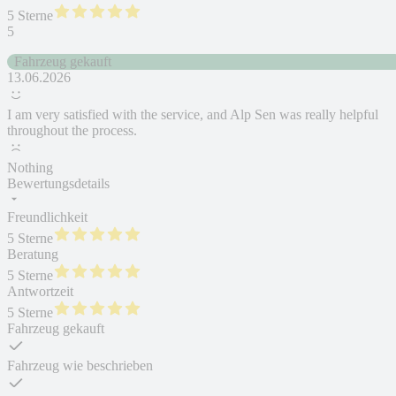
5 Sterne
5
Fahrzeug gekauft
13.06.2026
I am very satisfied with the service, and Alp Sen was really helpful
throughout the process.
Nothing
Bewertungsdetails
Freundlichkeit
5 Sterne
Beratung
5 Sterne
Antwortzeit
5 Sterne
Fahrzeug gekauft
Fahrzeug wie beschrieben