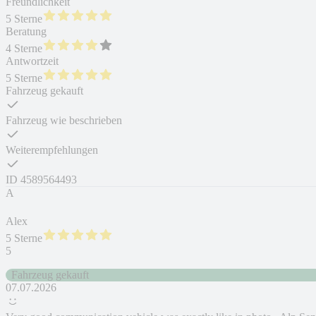
Freundlichkeit
5 Sterne
Beratung
4 Sterne
Antwortzeit
5 Sterne
Fahrzeug gekauft
Fahrzeug wie beschrieben
Weiterempfehlungen
ID
4589564493
A
Alex
5 Sterne
5
Fahrzeug gekauft
07.07.2026