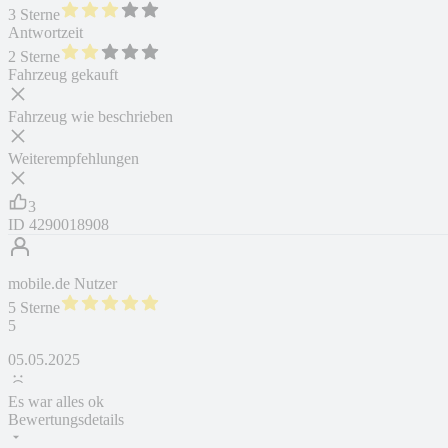
3 Sterne
Antwortzeit
2 Sterne
Fahrzeug gekauft
Fahrzeug wie beschrieben
Weiterempfehlungen
3
ID
4290018908
mobile.de Nutzer
5 Sterne
5
05.05.2025
Es war alles ok
Bewertungsdetails