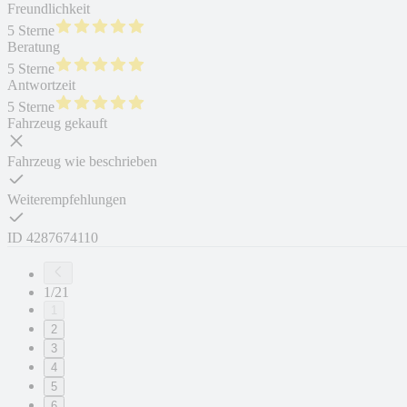
Freundlichkeit
5 Sterne
Beratung
5 Sterne
Antwortzeit
5 Sterne
Fahrzeug gekauft
Fahrzeug wie beschrieben
Weiterempfehlungen
ID
4287674110
1/21
1
2
3
4
5
6