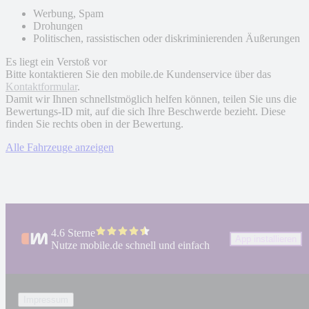
Werbung, Spam
Drohungen
Politischen, rassistischen oder diskriminierenden Äußerungen
Es liegt ein Verstoß vor
Bitte kontaktieren Sie den mobile.de Kundenservice über das
Kontaktformular
.
Damit wir Ihnen schnellstmöglich helfen können, teilen Sie uns die
Bewertungs-ID mit, auf die sich Ihre Beschwerde bezieht. Diese
finden Sie rechts oben in der Bewertung.
Alle Fahrzeuge anzeigen
4.6 Sterne
App installieren
Nutze mobile.de schnell und einfach
Impressum