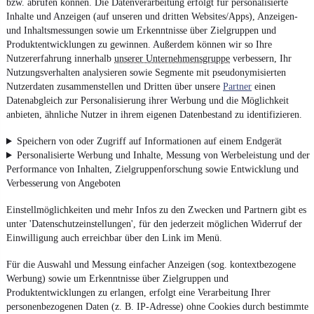
bzw. abrufen können. Die Datenverarbeitung erfolgt für personalisierte
Inhalte und Anzeigen (auf unseren und dritten Websites/Apps), Anzeigen-
und Inhaltsmessungen sowie um Erkenntnisse über Zielgruppen und
Produktentwicklungen zu gewinnen. Außerdem können wir so Ihre
Nutzererfahrung innerhalb
unserer Unternehmensgruppe
verbessern, Ihr
Nutzungsverhalten analysieren sowie Segmente mit pseudonymisierten
Nutzerdaten zusammenstellen und Dritten über unsere
Partner
einen
Datenabgleich zur Personalisierung ihrer Werbung und die Möglichkeit
anbieten, ähnliche Nutzer in ihrem eigenen Datenbestand zu identifizieren.
Speichern von oder Zugriff auf Informationen auf einem Endgerät
Personalisierte Werbung und Inhalte, Messung von Werbeleistung und der
Performance von Inhalten, Zielgruppenforschung sowie Entwicklung und
Verbesserung von Angeboten
Einstellmöglichkeiten und mehr Infos zu den Zwecken und Partnern gibt es
unter 'Datenschutzeinstellungen', für den jederzeit möglichen Widerruf der
Einwilligung auch erreichbar über den Link im Menü.
Für die Auswahl und Messung einfacher Anzeigen (sog. kontextbezogene
Werbung) sowie um Erkenntnisse über Zielgruppen und
Produktentwicklungen zu erlangen, erfolgt eine Verarbeitung Ihrer
personenbezogenen Daten (z. B. IP-Adresse) ohne Cookies durch bestimmte