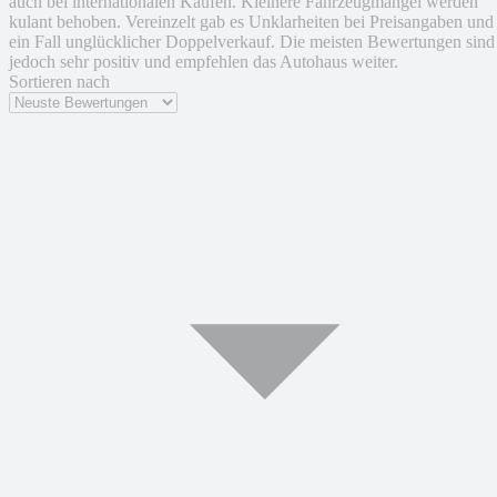
auch bei internationalen Käufen. Kleinere Fahrzeugmängel werden
kulant behoben. Vereinzelt gab es Unklarheiten bei Preisangaben und
ein Fall unglücklicher Doppelverkauf. Die meisten Bewertungen sind
jedoch sehr positiv und empfehlen das Autohaus weiter.
Sortieren nach