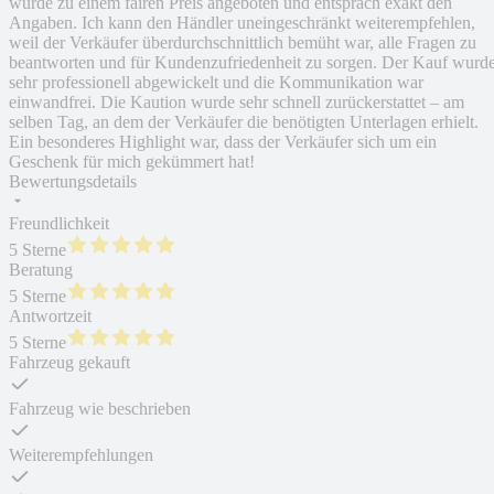
wurde zu einem fairen Preis angeboten und entsprach exakt den
Angaben. Ich kann den Händler uneingeschränkt weiterempfehlen,
weil der Verkäufer überdurchschnittlich bemüht war, alle Fragen zu
beantworten und für Kundenzufriedenheit zu sorgen. Der Kauf wurd
sehr professionell abgewickelt und die Kommunikation war
einwandfrei. Die Kaution wurde sehr schnell zurückerstattet – am
selben Tag, an dem der Verkäufer die benötigten Unterlagen erhielt.
Ein besonderes Highlight war, dass der Verkäufer sich um ein
Geschenk für mich gekümmert hat!
Bewertungsdetails
Freundlichkeit
5 Sterne
Beratung
5 Sterne
Antwortzeit
5 Sterne
Fahrzeug gekauft
Fahrzeug wie beschrieben
Weiterempfehlungen