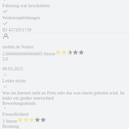
Fahrzeug wie beschrieben
Weiterempfehlungen
ID
4372051739
mobile.de Nutzer
2.6666666666666665 Sterne
2,6
08.05.2025
Leider nichts
Was im Internet steht an Preis oder das was einem geboten wird. Ist
leider ein großer unterschied
Bewertungsdetails
Freundlichkeit
3 Sterne
Beratung