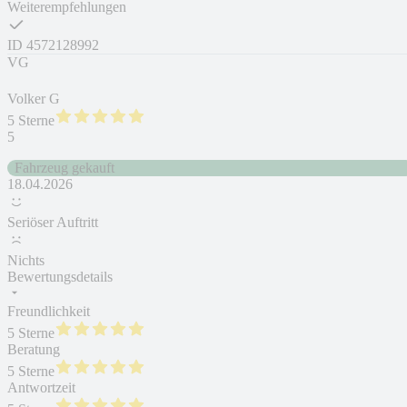
Weiterempfehlungen
ID
4572128992
VG
Volker G
5 Sterne
5
Fahrzeug gekauft
18.04.2026
Seriöser Auftritt
Nichts
Bewertungsdetails
Freundlichkeit
5 Sterne
Beratung
5 Sterne
Antwortzeit