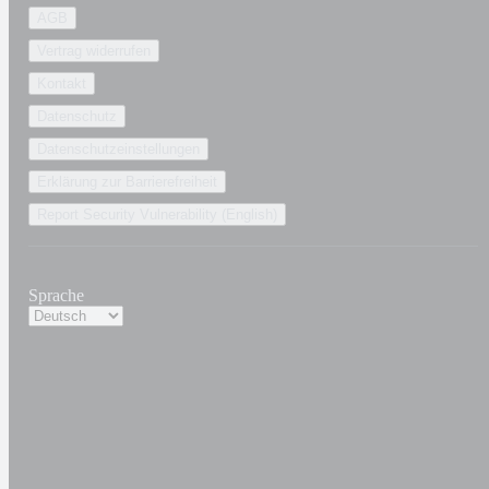
AGB
Vertrag widerrufen
Kontakt
Datenschutz
Datenschutzeinstellungen
Erklärung zur Barrierefreiheit
Report Security Vulnerability (English)
Sprache