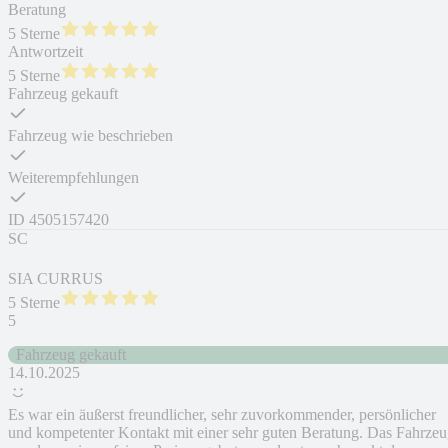
Beratung
5 Sterne
Antwortzeit
5 Sterne
Fahrzeug gekauft
Fahrzeug wie beschrieben
Weiterempfehlungen
ID
4505157420
SC
SIA CURRUS
5 Sterne
5
Fahrzeug gekauft
14.10.2025
Es war ein äußerst freundlicher, sehr zuvorkommender, persönlicher
und kompetenter Kontakt mit einer sehr guten Beratung. Das Fahrze