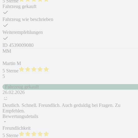
5 Sterne
Fahrzeug gekauft
Fahrzeug wie beschrieben
Weiterempfehlungen
ID
4539009080
MM
Martin M
5 Sterne
5
Fahrzeug gekauft
26.02.2026
Deutlich. Schnell. Freundlich. Auch geduldig bei Fragen. Zu
Empfehlen.
Bewertungsdetails
Freundlichkeit
5 Sterne