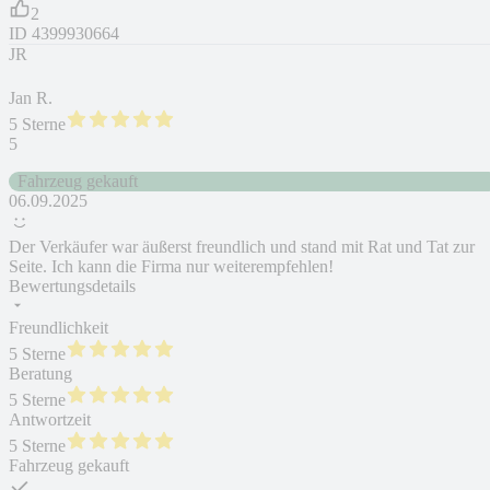
2
ID
4399930664
JR
Jan R.
5 Sterne
5
Fahrzeug gekauft
06.09.2025
Der Verkäufer war äußerst freundlich und stand mit Rat und Tat zur
Seite. Ich kann die Firma nur weiterempfehlen!
Bewertungsdetails
Freundlichkeit
5 Sterne
Beratung
5 Sterne
Antwortzeit
5 Sterne
Fahrzeug gekauft