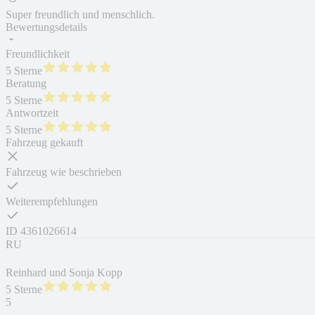
Super freundlich und menschlich.
Bewertungsdetails
Freundlichkeit
5 Sterne
Beratung
5 Sterne
Antwortzeit
5 Sterne
Fahrzeug gekauft
Fahrzeug wie beschrieben
Weiterempfehlungen
ID
4361026614
RU
Reinhard und Sonja Kopp
5 Sterne
5