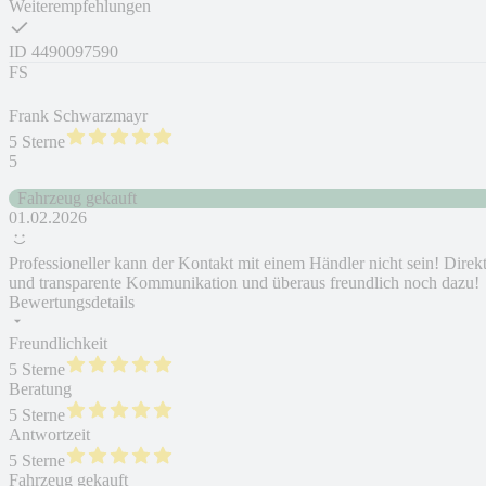
Weiterempfehlungen
ID
4490097590
FS
Frank Schwarzmayr
5 Sterne
5
Fahrzeug gekauft
01.02.2026
Professioneller kann der Kontakt mit einem Händler nicht sein! Direk
und transparente Kommunikation und überaus freundlich noch dazu!
Bewertungsdetails
Freundlichkeit
5 Sterne
Beratung
5 Sterne
Antwortzeit
5 Sterne
Fahrzeug gekauft