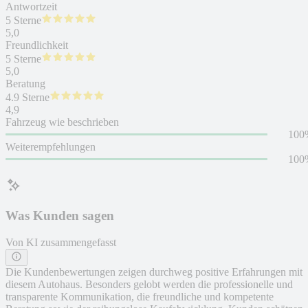
Antwortzeit
5 Sterne
5,0
Freundlichkeit
5 Sterne
5,0
Beratung
4.9 Sterne
4,9
Fahrzeug wie beschrieben
100
Weiterempfehlungen
100
Was Kunden sagen
Von KI zusammengefasst
Die Kundenbewertungen zeigen durchweg positive Erfahrungen mit
diesem Autohaus. Besonders gelobt werden die professionelle und
transparente Kommunikation, die freundliche und kompetente