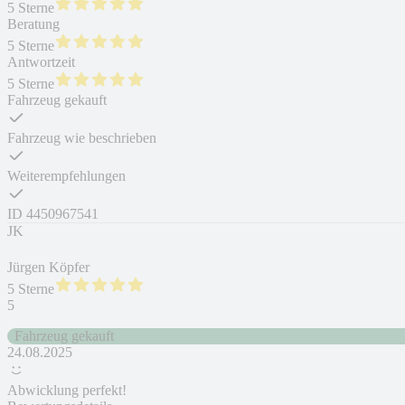
5 Sterne
Beratung
5 Sterne
Antwortzeit
5 Sterne
Fahrzeug gekauft
Fahrzeug wie beschrieben
Weiterempfehlungen
ID
4450967541
JK
Jürgen Köpfer
5 Sterne
5
Fahrzeug gekauft
24.08.2025
Abwicklung perfekt!