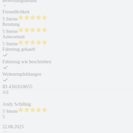
Bewertungsdetails
Freundlichkeit
5 Sterne
Beratung
5 Sterne
Antwortzeit
5 Sterne
Fahrzeug gekauft
Fahrzeug wie beschrieben
Weiterempfehlungen
ID
4362018655
AS
Andy Schilling
5 Sterne
5
22.08.2025