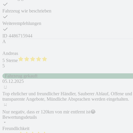
Fahrzeug wie beschrieben
Weiterempfehlungen
ID
4486715944
A
Andreas
5 Sterne
5
Fahrzeug gekauft
05.12.2025
Top ehrlicher und freundlicher Händler, Sauberer Ablauf, Offene und
transparente Angebote, Mündliche Absprachen werden eingehalten.
Nur negativ, dass er 120km von mir entfernt ist😂
Bewertungsdetails
Freundlichkeit