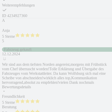
Weiterempfehlungen
ID
4234927360
A
Anja
5 Sterne
5
Fahrzeug gekauft
12.12.2024
Wir sind aus dem tiefsten Norden angereist,morgens mit Frühstück
vom Chef überrascht worden!Tolle Erklärung und Übergabe des
Fahrzeuges vom Werkstattleiter. Da kann Wolfsburg sich mal eine
Scheibe von abschneiden!wirklich alles top,Kommunikation
hervorragend,absolut zu empfehlen!vielen Dank nochmals
Bewertungsdetails
Freundlichkeit
5 Sterne
Beratung