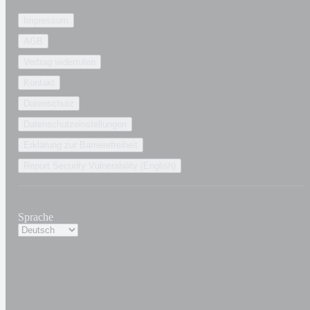
Impressum
AGB
Vertrag widerrufen
Kontakt
Datenschutz
Datenschutzeinstellungen
Erklärung zur Barrierefreiheit
Report Security Vulnerability (English)
Sprache