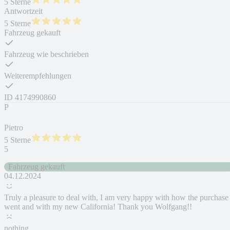
5 Sterne
Antwortzeit
5 Sterne
Fahrzeug gekauft
Fahrzeug wie beschrieben
Weiterempfehlungen
ID
4174990860
P
Pietro
5 Sterne
5
Fahrzeug gekauft
04.12.2024
Truly a pleasure to deal with, I am very happy with how the purchase
went and with my new California! Thank you Wolfgang!!
nothing