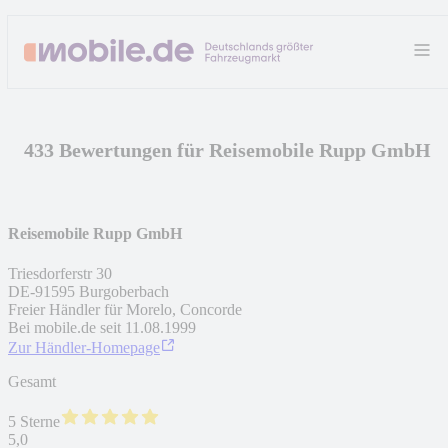
433 Bewertungen für Reisemobile Rupp GmbH
Reisemobile Rupp GmbH
Triesdorferstr 30
DE
-
91595
Burgoberbach
Freier Händler für Morelo, Concorde
Bei mobile.de seit
11.08.1999
Zur Händler-Homepage
Gesamt
5 Sterne
5,0