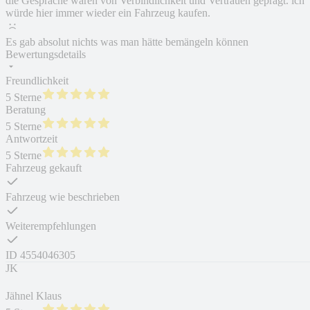
die Gespräche waren von Verbindlichkeit und Vertrauen geprägt. ich
würde hier immer wieder ein Fahrzeug kaufen.
Es gab absolut nichts was man hätte bemängeln können
Bewertungsdetails
Freundlichkeit
5 Sterne
Beratung
5 Sterne
Antwortzeit
5 Sterne
Fahrzeug gekauft
Fahrzeug wie beschrieben
Weiterempfehlungen
ID
4554046305
JK
Jähnel Klaus