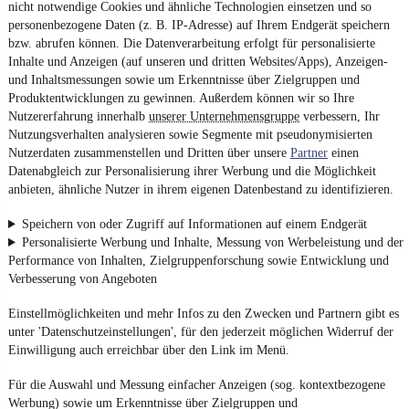
nicht notwendige Cookies und ähnliche Technologien einsetzen und so
personenbezogene Daten (z. B. IP-Adresse) auf Ihrem Endgerät speichern
bzw. abrufen können. Die Datenverarbeitung erfolgt für personalisierte
Inhalte und Anzeigen (auf unseren und dritten Websites/Apps), Anzeigen-
und Inhaltsmessungen sowie um Erkenntnisse über Zielgruppen und
Produktentwicklungen zu gewinnen. Außerdem können wir so Ihre
Nutzererfahrung innerhalb
unserer Unternehmensgruppe
verbessern, Ihr
Nutzungsverhalten analysieren sowie Segmente mit pseudonymisierten
Nutzerdaten zusammenstellen und Dritten über unsere
Partner
einen
Datenabgleich zur Personalisierung ihrer Werbung und die Möglichkeit
anbieten, ähnliche Nutzer in ihrem eigenen Datenbestand zu identifizieren.
Speichern von oder Zugriff auf Informationen auf einem Endgerät
Personalisierte Werbung und Inhalte, Messung von Werbeleistung und der
Performance von Inhalten, Zielgruppenforschung sowie Entwicklung und
Verbesserung von Angeboten
Einstellmöglichkeiten und mehr Infos zu den Zwecken und Partnern gibt es
unter 'Datenschutzeinstellungen', für den jederzeit möglichen Widerruf der
Einwilligung auch erreichbar über den Link im Menü.
Für die Auswahl und Messung einfacher Anzeigen (sog. kontextbezogene
Werbung) sowie um Erkenntnisse über Zielgruppen und