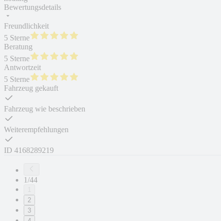
Bewertungsdetails
Freundlichkeit
5 Sterne
Beratung
5 Sterne
Antwortzeit
5 Sterne
Fahrzeug gekauft
Fahrzeug wie beschrieben
Weiterempfehlungen
ID
4168289219
1/44
1
2
3
4