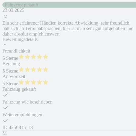
Fahrzeug gekauft
23.03.2025
Ein sehr erfahrener Händler, korrekte Abwicklung, sehr freundlich,
hält sich an Terminabsprachen, hier ist man sehr gut aufgehoben und
daher absolut empfehlenswert
Bewertungsdetails
Freundlichkeit
5 Sterne
Beratung
5 Sterne
Antwortzeit
5 Sterne
Fahrzeug gekauft
Fahrzeug wie beschrieben
Weiterempfehlungen
ID
4256815118
M