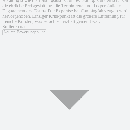
Beratung sowie der reibungslose Kaufabwicklung. Kunden schätzen
die ehrliche Preisgestaltung, die Termintreue und das persönliche
Engagement des Teams. Die Expertise bei Campingfahrzeugen wird
hervorgehoben. Einziger Kritikpunkt ist die größere Entfernung für
manche Kunden, was jedoch scherzhaft gemeint war.
Sortieren nach