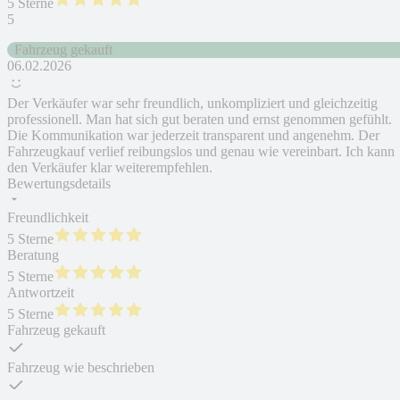
5 Sterne
5
Fahrzeug gekauft
06.02.2026
Der Verkäufer war sehr freundlich, unkompliziert und gleichzeitig
professionell. Man hat sich gut beraten und ernst genommen gefühlt.
Die Kommunikation war jederzeit transparent und angenehm. Der
Fahrzeugkauf verlief reibungslos und genau wie vereinbart. Ich kann
den Verkäufer klar weiterempfehlen.
Bewertungsdetails
Freundlichkeit
5 Sterne
Beratung
5 Sterne
Antwortzeit
5 Sterne
Fahrzeug gekauft
Fahrzeug wie beschrieben