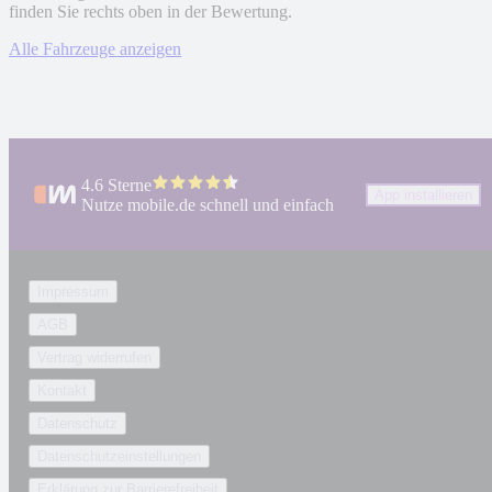
finden Sie rechts oben in der Bewertung.
Alle Fahrzeuge anzeigen
4.6 Sterne
App installieren
Nutze mobile.de schnell und einfach
Impressum
AGB
Vertrag widerrufen
Kontakt
Datenschutz
Datenschutzeinstellungen
Erklärung zur Barrierefreiheit