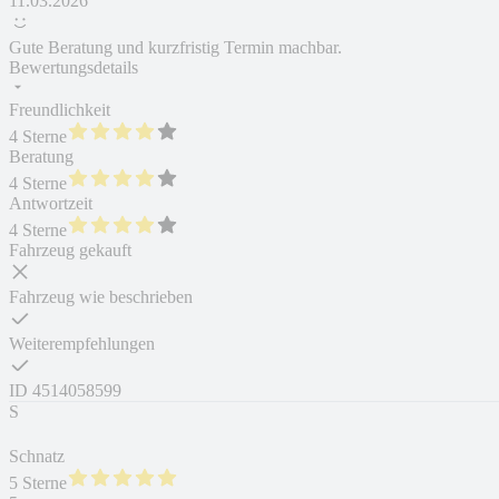
11.03.2026
Gute Beratung und kurzfristig Termin machbar.
Bewertungsdetails
Freundlichkeit
4 Sterne
Beratung
4 Sterne
Antwortzeit
4 Sterne
Fahrzeug gekauft
Fahrzeug wie beschrieben
Weiterempfehlungen
ID
4514058599
S
Schnatz
5 Sterne