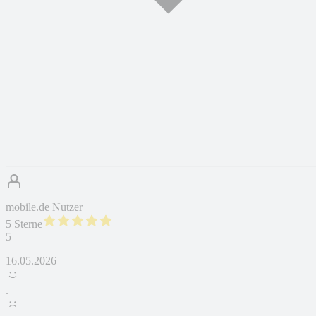
mobile.de Nutzer
5 Sterne
5
16.05.2026
.