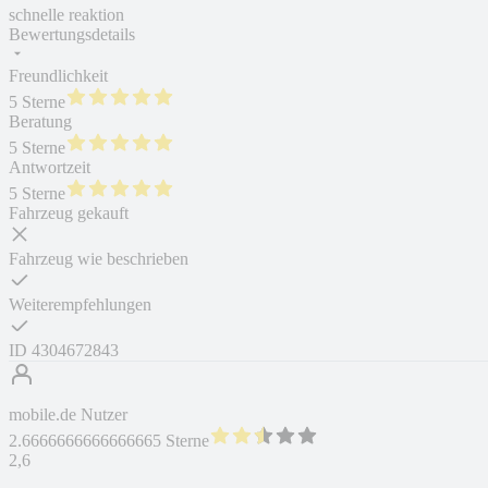
schnelle reaktion
Bewertungsdetails
Freundlichkeit
5 Sterne
Beratung
5 Sterne
Antwortzeit
5 Sterne
Fahrzeug gekauft
Fahrzeug wie beschrieben
Weiterempfehlungen
ID
4304672843
mobile.de Nutzer
2.6666666666666665 Sterne
2,6