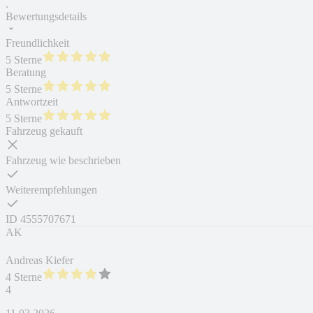
.
Bewertungsdetails
Freundlichkeit
5 Sterne
Beratung
5 Sterne
Antwortzeit
5 Sterne
Fahrzeug gekauft
Fahrzeug wie beschrieben
Weiterempfehlungen
ID
4555707671
AK
Andreas Kiefer
4 Sterne
4