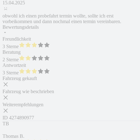
15.04.2025
obwohl ich einen probefahrt termin wollte, sollte ich erst
vorbeikommen und dann nochmal einen termin vereinbaren.
Bewertungsdetails
Freundlichkeit
3 Sterne
Beratung
2 Sterne
Antwortzeit
3 Sterne
Fahrzeug gekauft
Fahrzeug wie beschrieben
Weiterempfehlungen
ID
4274890977
TB
Thomas B.