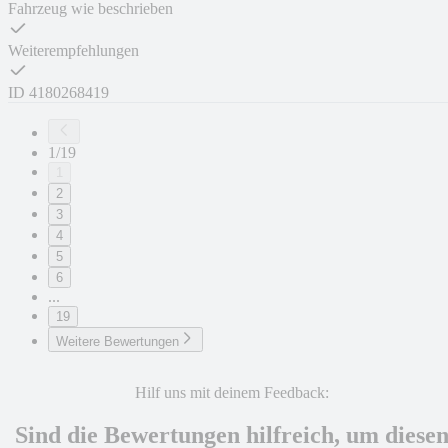
Fahrzeug wie beschrieben
Weiterempfehlungen
ID
4180268419
1/19
1
2
3
4
5
6
...
19
Weitere Bewertungen
Hilf uns mit deinem Feedback:
Sind die Bewertungen hilfreich, um diese