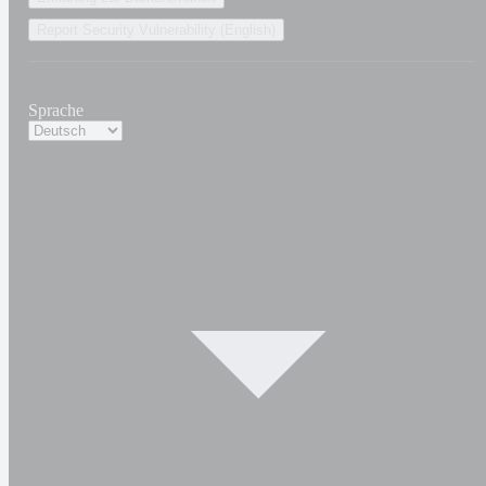
Report Security Vulnerability (English)
Sprache