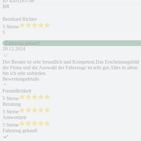
ID
4203185748
BR
Bernhard Richter
5 Sterne
5
Fahrzeug gekauft
20.12.2024
Der Berater ist sehr freundlich und Kompetent.Das Erscheinungsbild
der Firma und die Auswahl der Fahrzeuge ist sehr gut.Alles in allem
bin ich sehr zufrieden.
Bewertungsdetails
Freundlichkeit
5 Sterne
Beratung
5 Sterne
Antwortzeit
5 Sterne
Fahrzeug gekauft