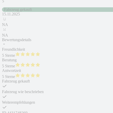
5
Fahrzeug gekauft
15.11.2025
NA
NA
Bewertungsdetails
Freundlichkeit
5 Sterne
Beratung
5 Sterne
Antwortzeit
5 Sterne
Fahrzeug gekauft
Fahrzeug wie beschrieben
Weiterempfehlungen
ID
4431748269