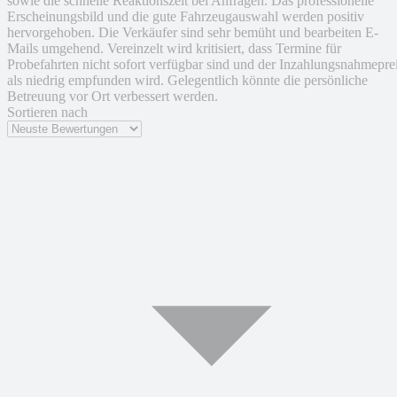
sowie die schnelle Reaktionszeit bei Anfragen. Das professionelle
Erscheinungsbild und die gute Fahrzeugauswahl werden positiv
hervorgehoben. Die Verkäufer sind sehr bemüht und bearbeiten E-
Mails umgehend. Vereinzelt wird kritisiert, dass Termine für
Probefahrten nicht sofort verfügbar sind und der Inzahlungsnahmepre
als niedrig empfunden wird. Gelegentlich könnte die persönliche
Betreuung vor Ort verbessert werden.
Sortieren nach