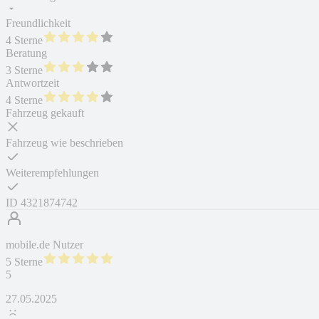
Freundlichkeit
4 Sterne
Beratung
3 Sterne
Antwortzeit
4 Sterne
Fahrzeug gekauft
Fahrzeug wie beschrieben
Weiterempfehlungen
ID
4321874742
mobile.de Nutzer
5 Sterne
5
27.05.2025