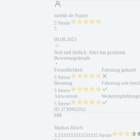
mobile.de Nutzer
5 Sterne
5
08.08.2023
Nett und höflich. Alles hat gestimmt.
Bewertungsdetails
Freundlichkeit
Fahrzeug gekauft
5 Sterne
Beratung
Fahrzeug wie besc
5 Sterne
Antwortzeit
Weiterempfehlung
5 Sterne
ID
3730902052
MR
Markus Rösch
3.3333333333333335 Sterne