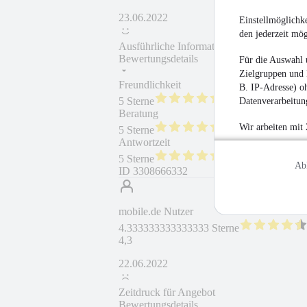
23.06.2022
Einstellmöglichke
den jederzeit mö
Ausführliche Informationen
Bewertungsdetails
Für die Auswahl 
Zielgruppen und 
Freundlichkeit
Fahrzeug gekauft
B. IP-Adresse) oh
5 Sterne
Datenverarbeitung
Beratung
Fahrzeug wie besc
Wir arbeiten mit
5 Sterne
Antwortzeit
Weiterempfehlung
5 Sterne
Ab
ID
3308666332
mobile.de Nutzer
4.333333333333333 Sterne
4,3
22.06.2022
Zeitdruck für Angebot
Bewertungsdetails