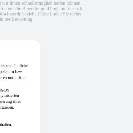
 wir Ihnen schnellstmöglich helfen können,
n Sie uns die Bewertungs-ID mit, auf die sich
Beschwerde bezieht. Diese finden Sie rechts
in der Bewertung.
ies und ähnliche
peichern bzw.
eren und dritten
nserer
nymisierten
sierung ihrer
fizieren.
halten,