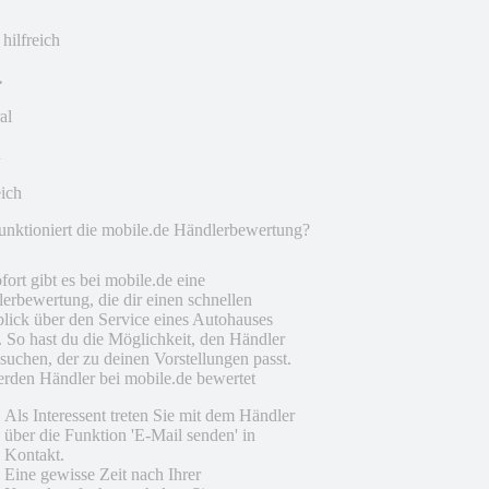
 hilfreich
al
eich
unktioniert die mobile.de Händlerbewertung?
fort gibt es bei mobile.de eine
erbewertung, die dir einen schnellen
lick über den Service eines Autohauses
t. So hast du die Möglichkeit, den Händler
suchen, der zu deinen Vorstellungen passt.
rden Händler bei mobile.de bewertet
Als Interessent treten Sie mit dem Händler
über die Funktion 'E-Mail senden' in
Kontakt.
Eine gewisse Zeit nach Ihrer