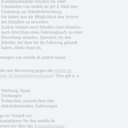
Kontaktaufnahme erhalten Sie unter
Umständen von mobile.de per E-Mail eine
Einladung zur Händlerbewertung.
Sie haben nun die Möglichkeit den Service
des Händlers zu bewerten.
Zudem können auch Händler einen Kunden
nach Abschluss eines Fahrzeugkaufs zu einer
Bewertung einladen. Sprechen Sie den
Händler, bei dem Sie ihr Fahrzeug gekauft
haben, direkt drauf an.
tungen von mobile.de prüfen lassen
ößt eine Bewertung gegen die
mobile.de
linie für Händlerbewertungen
? Dies gilt u. a.
Werbung, Spam
Drohungen
Politischen, rassistischen oder
diskriminierenden Äußerungen
egt ein Verstoß vor
 kontaktieren Sie den mobile.de
nservice über das
Kontaktformular
.