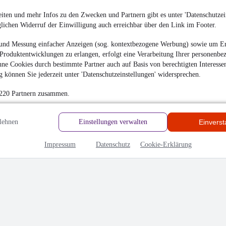
iten und mehr Infos zu den Zwecken und Partnern gibt es unter 'Datenschutzein
glichen Widerruf der Einwilligung auch erreichbar über den Link im Footer.
und Messung einfacher Anzeigen (sog. kontextbezogene Werbung) sowie um Er
Produktentwicklungen zu erlangen, erfolgt eine Verarbeitung Ihrer personenbe
ne Cookies durch bestimmte Partner auch auf Basis von berechtigten Interesse
 können Sie jederzeit unter 'Datenschutzeinstellungen' widersprechen.
hrieben
 220 Partnern zusammen.
en
lehnen
Einstellungen verwalten
Einvers
Impressum
Datenschutz
Cookie-Erklärung