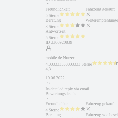
Freundlichkeit
Fahrzeug gekauft
5 Sterne
Beratung
Weiterempfehlung
3 Sterne
Antwortzeit
5 Sterne
ID
3306920839
mobile.de Nutzer
4.333333333333333 Sterne
4,3
19.06.2022
Its detailed reply via email.
Bewertungsdetails
Freundlichkeit
Fahrzeug gekauft
4 Sterne
Beratung
Fahrzeug wie besc