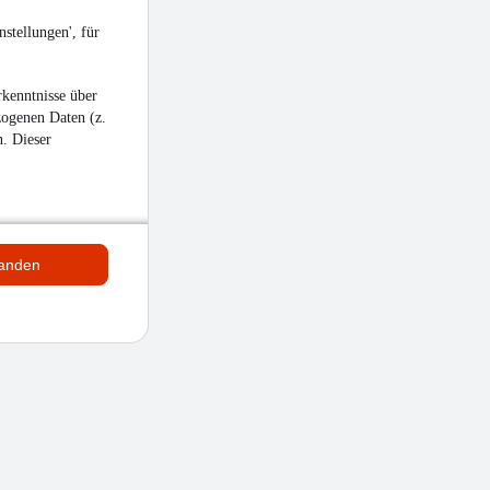
stellungen', für
kenntnisse über
zogenen Daten (z.
n. Dieser
tanden