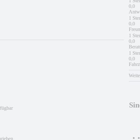
1 Ste
0,0
Antwo
1 Ste
0,0
Freun
1 Ste
0,0
Berat
1 Ste
0,0
Fahrz
Weit
Sin
rfügbar
hrieben