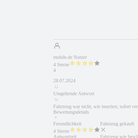
mobile.de Nutzer
4 Sterne
4
28.07.2024
Umgehende Antwort
Fahrzeug war nicht, wie inseriert, sofort ve
Bewertungsdetails
Freundlichkeit
Fahrzeug gekauft
4 Sterne
Antwortzeit
Fahrzeug wie besc