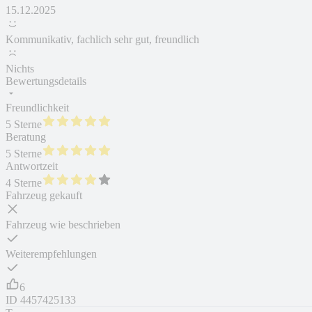
15.12.2025
Kommunikativ, fachlich sehr gut, freundlich
Nichts
Bewertungsdetails
Freundlichkeit
5 Sterne
Beratung
5 Sterne
Antwortzeit
4 Sterne
Fahrzeug gekauft
Fahrzeug wie beschrieben
Weiterempfehlungen
6
ID
4457425133