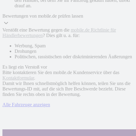
den Händler, bei dem Sie ihr Fahrzeug gekauft haben, direkt
drauf an.
Bewertungen von mobile.de prüfen lassen
Verstößt eine Bewertung gegen die
mobile.de Richtlinie für
Händlerbewertungen
? Dies gilt u. a. für:
Werbung, Spam
Drohungen
Politischen, rassistischen oder diskriminierenden Äußerungen
Es liegt ein Verstoß vor
Bitte kontaktieren Sie den mobile.de Kundenservice über das
Kontaktformular
.
Damit wir Ihnen schnellstmöglich helfen können, teilen Sie uns die
Bewertungs-ID mit, auf die sich Ihre Beschwerde bezieht. Diese
finden Sie rechts oben in der Bewertung.
Alle Fahrzeuge anzeigen