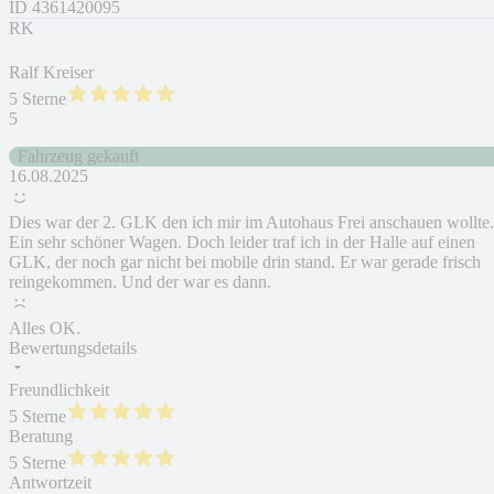
ID
4361420095
RK
Ralf Kreiser
5 Sterne
5
Fahrzeug gekauft
16.08.2025
Dies war der 2. GLK den ich mir im Autohaus Frei anschauen wollte.
Ein sehr schöner Wagen. Doch leider traf ich in der Halle auf einen
GLK, der noch gar nicht bei mobile drin stand. Er war gerade frisch
reingekommen. Und der war es dann.
Alles OK.
Bewertungsdetails
Freundlichkeit
5 Sterne
Beratung
5 Sterne
Antwortzeit