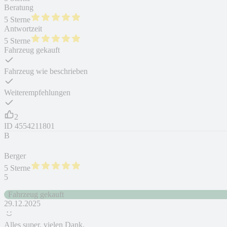
Beratung
5 Sterne
Antwortzeit
5 Sterne
Fahrzeug gekauft
Fahrzeug wie beschrieben
Weiterempfehlungen
2
ID
4554211801
B
Berger
5 Sterne
5
Fahrzeug gekauft
29.12.2025
Alles super, vielen Dank.