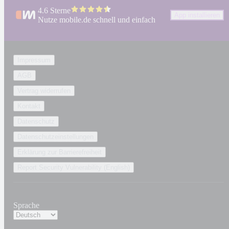
4.6 Sterne
App installieren
Nutze mobile.de schnell und einfach
Impressum
AGB
Vertrag widerrufen
Kontakt
Datenschutz
Datenschutzeinstellungen
Erklärung zur Barrierefreiheit
Report Security Vulnerability (English)
Sprache