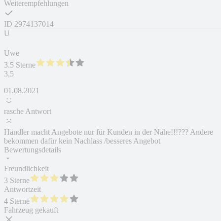
Weiterempfehlungen
ID
2974137014
U
Uwe
3.5 Sterne
3,5
01.08.2021
rasche Antwort
Händler macht Angebote nur für Kunden in der Nähe!!!??? Andere
bekommen dafür kein Nachlass /besseres Angebot
Bewertungsdetails
Freundlichkeit
3 Sterne
Antwortzeit
4 Sterne
Fahrzeug gekauft