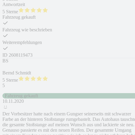
Antwortzeit
5 Sterne
Fahrzeug gekauft
Fahrzeug wie beschrieben
Weiterempfehlungen
ID
2608119473
BS
Bernd Schmidt
5 Sterne
5
Fahrzeug gekauft
10.11.2020
Der Vorbesitzer hatte nach einem Gungser seinerseits mit schwarzer
Farbe an der hinteren Stoßstange rumgebastelt. Das Autohaus tauscht
die gesamte Stoßstange auf meinen Wunsch aus und lackierte sie neu.
Genauso passierte es mit den neuen Reifen. Der gesammte Umgang