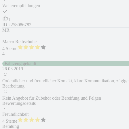
Weiterempfehlungen
1
ID
2258086782
MR
Marco Rethschulte
4 Sterne
4
Fahrzeug gekauft
26.03.2019
Ordentlicher und freundlicher Kontakt, klare Kommunikation, zügige
Bearbeitung
Kein Angebot für Zubehör oder Bereifung und Felgen
Bewertungsdetails
Freundlichkeit
4 Sterne
Beratung