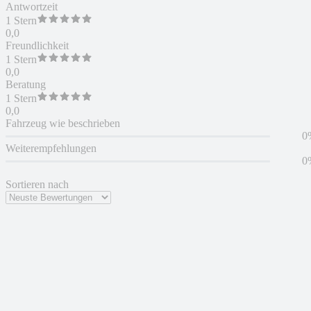
Antwortzeit
1 Stern
0,0
Freundlichkeit
1 Stern
0,0
Beratung
1 Stern
0,0
Fahrzeug wie beschrieben
0
Weiterempfehlungen
0
Sortieren nach