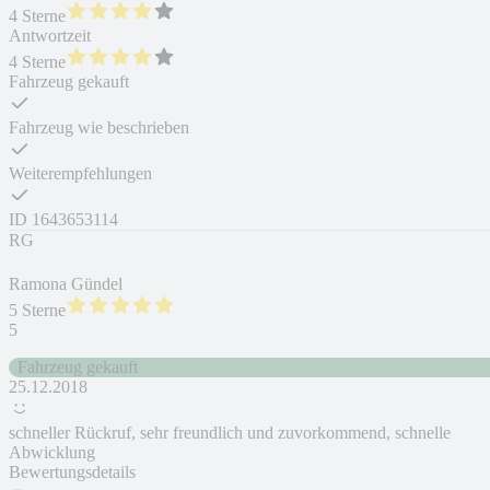
4 Sterne
Antwortzeit
4 Sterne
Fahrzeug gekauft
Fahrzeug wie beschrieben
Weiterempfehlungen
ID
1643653114
RG
Ramona Gündel
5 Sterne
5
Fahrzeug gekauft
25.12.2018
schneller Rückruf, sehr freundlich und zuvorkommend, schnelle
Abwicklung
Bewertungsdetails