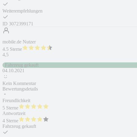
Weiterempfehlungen
ID
3072399171
mobile.de Nutzer
4.5 Sterne
4,5
Fahrzeug gekauft
04.10.2021
Kein Kommentar
Bewertungsdetails
Freundlichkeit
5 Sterne
Antwortzeit
4 Sterne
Fahrzeug gekauft