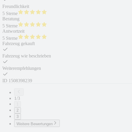
Freundlichkeit
5 Sterne
Beratung
5 Sterne
Antwortzeit
5 Sterne
Fahrzeug gekauft
Fahrzeug wie beschrieben
Weiterempfehlungen
ID
1508398239
1/3
1
2
3
Weitere Bewertungen