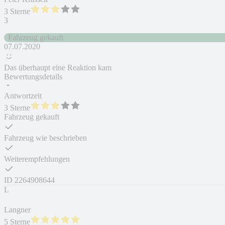
3 Sterne
3
Fahrzeug gekauft
07.07.2020
Das überhaupt eine Reaktion kam
Bewertungsdetails
Antwortzeit
3 Sterne
Fahrzeug gekauft
Fahrzeug wie beschrieben
Weiterempfehlungen
ID
2264908644
L
Langner
5 Sterne