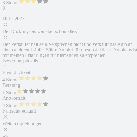
3 Sterne
3
10.12.2023
Der Rückruf, das war aber schon alles.
Der Verkäufer hält sein Versprechen nicht und verkauft das Auto an
einen anderen Käufer. 50km Anfahrt für umsonst. Dieses Autohaus is
mit meinen Erfahrungen für niemanden zu empfehlen.
Bewertungsdetails
Freundlichkeit
4 Sterne
Beratung
1 Stern
Antwortzeit
4 Sterne
Fahrzeug gekauft
Weiterempfehlungen