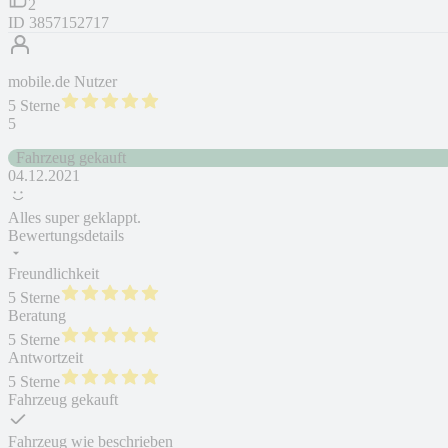
2
ID
3857152717
mobile.de Nutzer
5 Sterne
5
Fahrzeug gekauft
04.12.2021
Alles super geklappt.
Bewertungsdetails
Freundlichkeit
5 Sterne
Beratung
5 Sterne
Antwortzeit
5 Sterne
Fahrzeug gekauft
Fahrzeug wie beschrieben