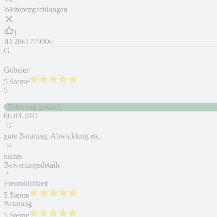
Weiterempfehlungen
1
ID
2861779906
G
Göbeler
5 Sterne
5
Fahrzeug gekauft
06.03.2021
gute Beratung, Abwicklung etc.
nichts
Bewertungsdetails
Freundlichkeit
5 Sterne
Beratung
5 Sterne