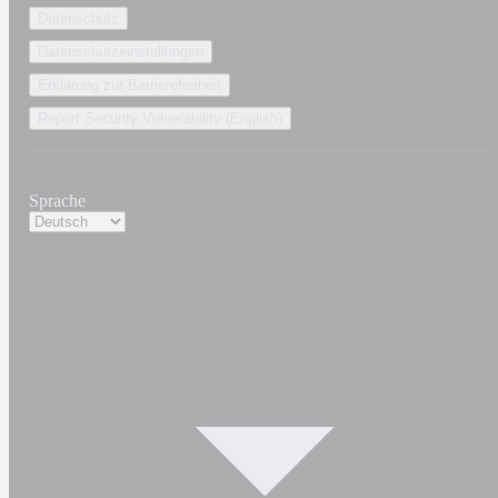
Datenschutz
Datenschutzeinstellungen
Erklärung zur Barrierefreiheit
Report Security Vulnerability (English)
Sprache