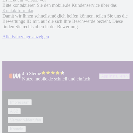
Bitte kontaktieren Sie den mobile.de Kundenservice über das
Kontaktformular
.
Damit wir Ihnen schnellstmöglich helfen können, teilen Sie uns die
Bewertungs-ID mit, auf die sich Ihre Beschwerde bezieht. Diese
finden Sie rechts oben in der Bewertung.
Alle Fahrzeuge anzeigen
4.6 Sterne
App installieren
Nutze mobile.de schnell und einfach
Impressum
AGB
Vertrag widerrufen
Kontakt