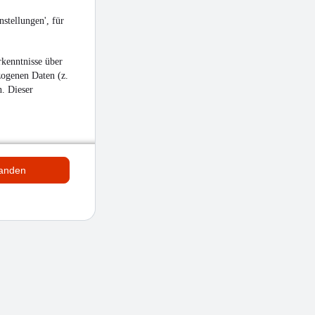
stellungen', für
kenntnisse über
zogenen Daten (z.
n. Dieser
tanden