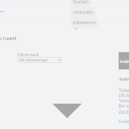
Suchen
Verkaufen
Informieren
ann GmbH
Filtern nach
Auto
Tulla
DE
-
6
Vertr
Bei m
Zur 
Gesa