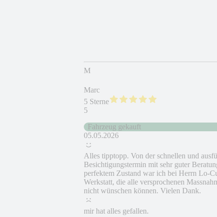
M
Marc
5 Sterne
5
Fahrzeug gekauft
05.05.2026
Alles tipptopp. Von der schnellen und ausf
Besichtigungstermin mit sehr guter Beratung
perfektem Zustand war ich bei Herrn Lo-Cu
Werkstatt, die alle versprochenen Massnahm
nicht wünschen können. Vielen Dank.
mir hat alles gefallen.