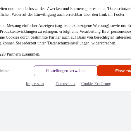
hrieben
iten und mehr Infos zu den Zwecken und Partnern gibt es unter 'Datenschutzein
glichen Widerruf der Einwilligung auch erreichbar über den Link im Footer.
en
und Messung einfacher Anzeigen (sog. kontextbezogene Werbung) sowie um Er
Produktentwicklungen zu erlangen, erfolgt eine Verarbeitung Ihrer personenbe
ne Cookies durch bestimmte Partner auch auf Basis von berechtigten Interesse
 können Sie jederzeit unter 'Datenschutzeinstellungen' widersprechen.
 220 Partnern zusammen.
lehnen
Einstellungen verwalten
Einvers
Impressum
Datenschutz
Cookie-Erklärung