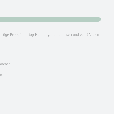
stige Probefahrt, top Beratung, authenthisch und echt! Vielen
hrieben
en