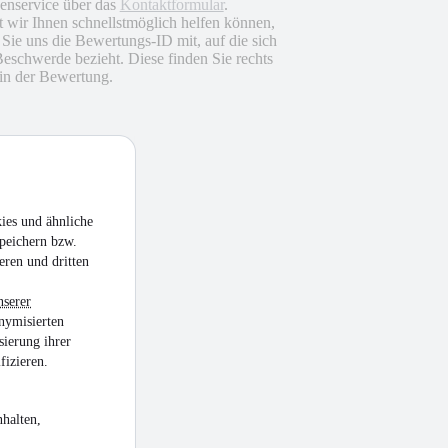
nservice über das
Kontaktformular
.
 wir Ihnen schnellstmöglich helfen können,
n Sie uns die Bewertungs-ID mit, auf die sich
Beschwerde bezieht. Diese finden Sie rechts
in der Bewertung.
ies und ähnliche
peichern bzw.
eren und dritten
nserer
nymisierten
sierung ihrer
fizieren.
halten,