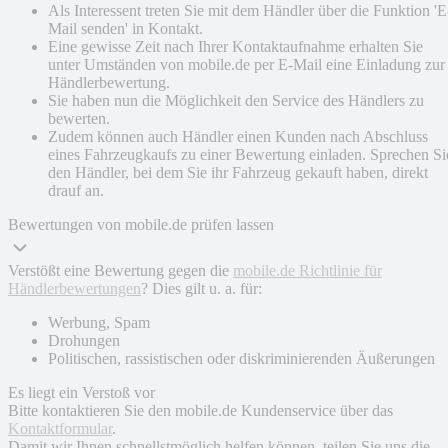
Als Interessent treten Sie mit dem Händler über die Funktion 'E
Mail senden' in Kontakt.
Eine gewisse Zeit nach Ihrer Kontaktaufnahme erhalten Sie
unter Umständen von mobile.de per E-Mail eine Einladung zur
Händlerbewertung.
Sie haben nun die Möglichkeit den Service des Händlers zu
bewerten.
Zudem können auch Händler einen Kunden nach Abschluss
eines Fahrzeugkaufs zu einer Bewertung einladen. Sprechen Si
den Händler, bei dem Sie ihr Fahrzeug gekauft haben, direkt
drauf an.
Bewertungen von mobile.de prüfen lassen
Verstößt eine Bewertung gegen die
mobile.de Richtlinie für
Händlerbewertungen
? Dies gilt u. a. für:
Werbung, Spam
Drohungen
Politischen, rassistischen oder diskriminierenden Äußerungen
Es liegt ein Verstoß vor
Bitte kontaktieren Sie den mobile.de Kundenservice über das
Kontaktformular
.
Damit wir Ihnen schnellstmöglich helfen können, teilen Sie uns die