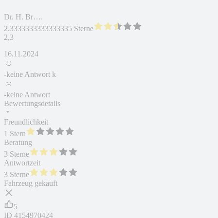
Dr. H. Br….
2.3333333333333335 Sterne
2,3
16.11.2024
-keine Antwort k
-keine Antwort
Bewertungsdetails
Freundlichkeit
1 Stern
Beratung
3 Sterne
Antwortzeit
3 Sterne
Fahrzeug gekauft
5
ID
4154970424