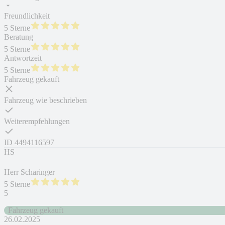
Freundlichkeit
5 Sterne
Beratung
5 Sterne
Antwortzeit
5 Sterne
Fahrzeug gekauft
Fahrzeug wie beschrieben
Weiterempfehlungen
ID
4494116597
HS
Herr Scharinger
5 Sterne
5
Fahrzeug gekauft
26.02.2025