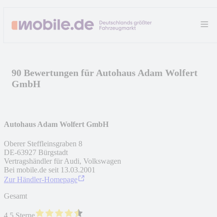
90 Bewertungen für Autohaus Adam Wolfert
GmbH
Autohaus Adam Wolfert GmbH
Oberer Steffleinsgraben 8
DE
-
63927
Bürgstadt
Vertragshändler für Audi, Volkswagen
Bei mobile.de seit
13.03.2001
Zur Händler-Homepage
Gesamt
4.5 Sterne