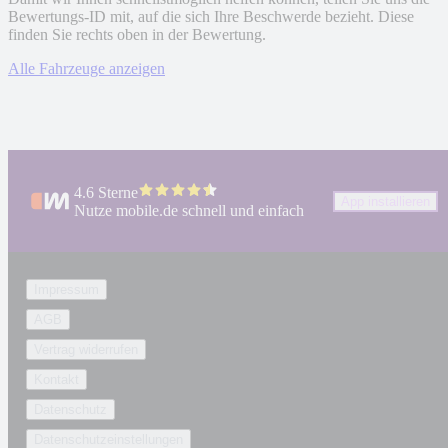
Bewertungs-ID mit, auf die sich Ihre Beschwerde bezieht. Diese
finden Sie rechts oben in der Bewertung.
Alle Fahrzeuge anzeigen
4.6 Sterne
App installieren
Nutze mobile.de schnell und einfach
Impressum
AGB
Vertrag widerrufen
Kontakt
Datenschutz
Datenschutzeinstellungen