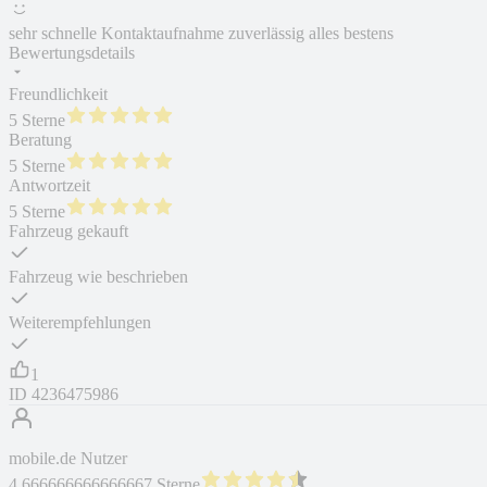
sehr schnelle Kontaktaufnahme zuverlässig alles bestens
Bewertungsdetails
Freundlichkeit
5 Sterne
Beratung
5 Sterne
Antwortzeit
5 Sterne
Fahrzeug gekauft
Fahrzeug wie beschrieben
Weiterempfehlungen
1
ID
4236475986
mobile.de Nutzer
4.666666666666667 Sterne