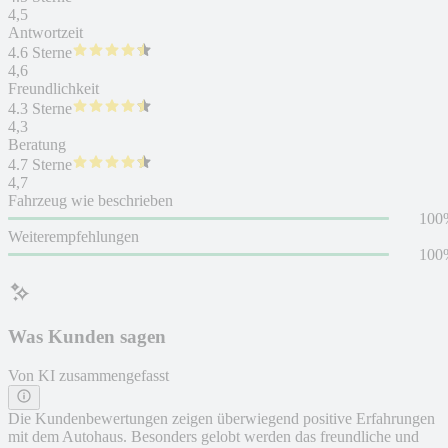
4,5
Antwortzeit
4.6 Sterne
4,6
Freundlichkeit
4.3 Sterne
4,3
Beratung
4.7 Sterne
4,7
Fahrzeug wie beschrieben
100
Weiterempfehlungen
100
Was Kunden sagen
Von KI zusammengefasst
Die Kundenbewertungen zeigen überwiegend positive Erfahrungen
mit dem Autohaus. Besonders gelobt werden das freundliche und