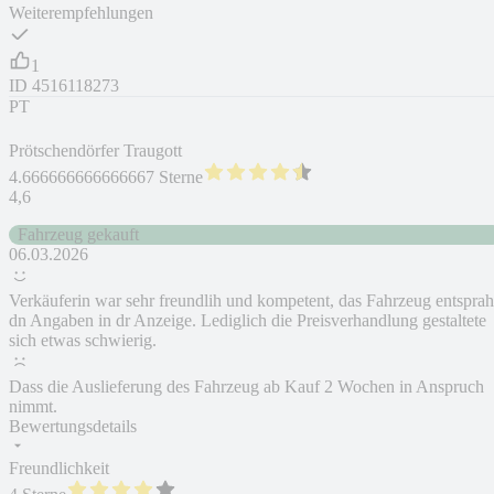
Weiterempfehlungen
1
ID
4516118273
PT
Prötschendörfer Traugott
4.666666666666667 Sterne
4,6
Fahrzeug gekauft
06.03.2026
Verkäuferin war sehr freundlih und kompetent, das Fahrzeug entsprah
dn Angaben in dr Anzeige. Lediglich die Preisverhandlung gestaltete
sich etwas schwierig.
Dass die Auslieferung des Fahrzeug ab Kauf 2 Wochen in Anspruch
nimmt.
Bewertungsdetails
Freundlichkeit