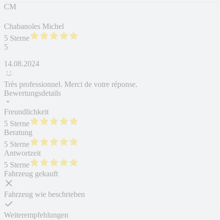
CM
Chabanoles Michel
5 Sterne
5
14.08.2024
Très professionnel. Merci de votre réponse.
Bewertungsdetails
Freundlichkeit
5 Sterne
Beratung
5 Sterne
Antwortzeit
5 Sterne
Fahrzeug gekauft
Fahrzeug wie beschrieben
Weiterempfehlungen