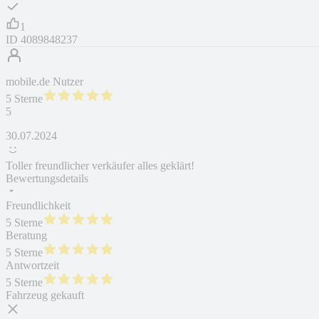
1
ID
4089848237
mobile.de Nutzer
5 Sterne
5
30.07.2024
Toller freundlicher verkäufer alles geklärt!
Bewertungsdetails
Freundlichkeit
5 Sterne
Beratung
5 Sterne
Antwortzeit
5 Sterne
Fahrzeug gekauft