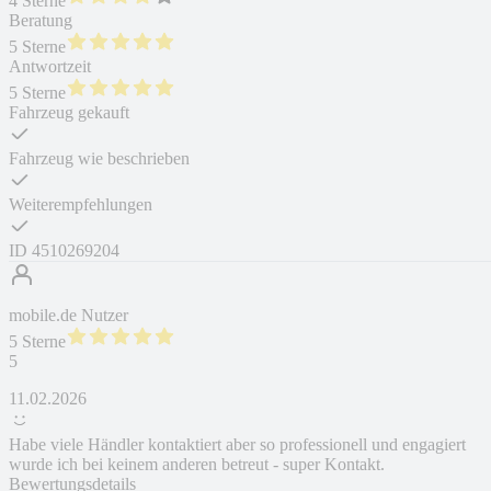
4 Sterne
Beratung
5 Sterne
Antwortzeit
5 Sterne
Fahrzeug gekauft
Fahrzeug wie beschrieben
Weiterempfehlungen
ID
4510269204
mobile.de Nutzer
5 Sterne
5
11.02.2026
Habe viele Händler kontaktiert aber so professionell und engagiert
wurde ich bei keinem anderen betreut - super Kontakt.
Bewertungsdetails