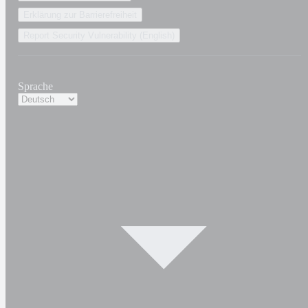
Erklärung zur Barrierefreiheit
Report Security Vulnerability (English)
Sprache