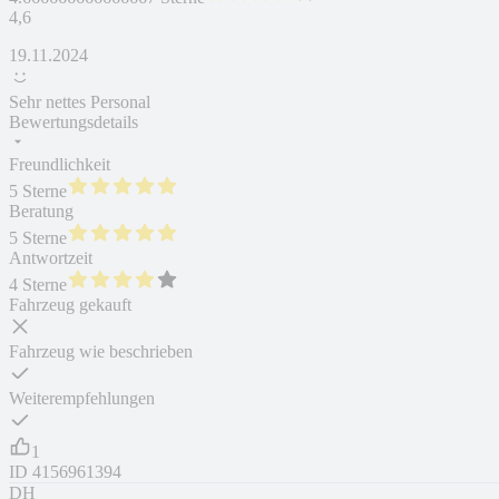
4,6
19.11.2024
Sehr nettes Personal
Bewertungsdetails
Freundlichkeit
5 Sterne
Beratung
5 Sterne
Antwortzeit
4 Sterne
Fahrzeug gekauft
Fahrzeug wie beschrieben
Weiterempfehlungen
1
ID
4156961394
DH