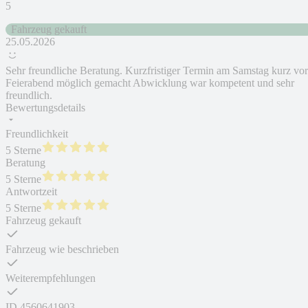
5
Fahrzeug gekauft
25.05.2026
Sehr freundliche Beratung. Kurzfristiger Termin am Samstag kurz vor
Feierabend möglich gemacht Abwicklung war kompetent und sehr
freundlich.
Bewertungsdetails
Freundlichkeit
5 Sterne
Beratung
5 Sterne
Antwortzeit
5 Sterne
Fahrzeug gekauft
Fahrzeug wie beschrieben
Weiterempfehlungen
ID
4560641903