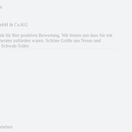
en
 GmbH & Co.KG
k für Ihre positiven Bewertung. Wir freuen uns dass Sie mit
berater zufrieden waren. Schöne Grüße aus Neuss und
 Schwab-Tolles
hrieben