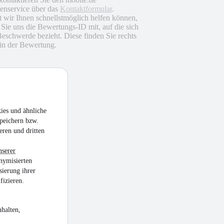
nservice über das
Kontaktformular
.
 wir Ihnen schnellstmöglich helfen können,
n Sie uns die Bewertungs-ID mit, auf die sich
Beschwerde bezieht. Diese finden Sie rechts
in der Bewertung.
ies und ähnliche
peichern bzw.
eren und dritten
nserer
nymisierten
sierung ihrer
fizieren.
halten,