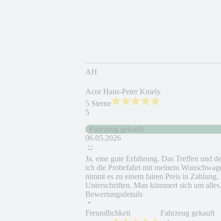
AH
Acor Hans-Peter Kniely
5 Sterne
5
Fahrzeug gekauft
06.05.2026
Ja, eine gute Erfahrung. Das Treffen und 
ich die Probefahrt mit meinem Wunschwagen
nimmt es zu einem fairen Preis in Zahlung
Unterschriften. Man kümmert sich um alles
Bewertungsdetails
Freundlichkeit
Fahrzeug gekauft