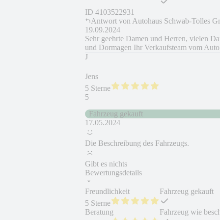
ID
4103522931
Antwort von
Autohaus Schwab-Tolles
19.09.2024
Sehr geehrte Damen und Herren, vielen Da
und Dormagen Ihr Verkaufsteam vom Auto
J
Jens
5 Sterne
5
Fahrzeug gekauft
17.05.2024
Die Beschreibung des Fahrzeugs.
Gibt es nichts
Bewertungsdetails
Freundlichkeit
Fahrzeug gekauft
5 Sterne
Beratung
Fahrzeug wie besc