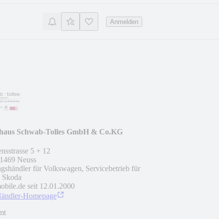
Anmelden
haus Schwab-Tolles GmbH & Co.KG
nsstrasse 5 + 12
1469
Neuss
agshändler für Volkswagen, Servicebetrieb für
, Skoda
obile.de seit
12.01.2000
Händler-Homepage
mt