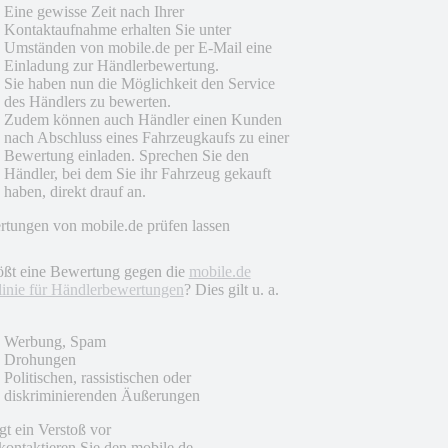
Eine gewisse Zeit nach Ihrer
Kontaktaufnahme erhalten Sie unter
Umständen von mobile.de per E-Mail eine
Einladung zur Händlerbewertung.
Sie haben nun die Möglichkeit den Service
des Händlers zu bewerten.
Zudem können auch Händler einen Kunden
nach Abschluss eines Fahrzeugkaufs zu einer
Bewertung einladen. Sprechen Sie den
Händler, bei dem Sie ihr Fahrzeug gekauft
haben, direkt drauf an.
tungen von mobile.de prüfen lassen
ößt eine Bewertung gegen die
mobile.de
linie für Händlerbewertungen
? Dies gilt u. a.
Werbung, Spam
Drohungen
Politischen, rassistischen oder
diskriminierenden Äußerungen
egt ein Verstoß vor
 kontaktieren Sie den mobile.de