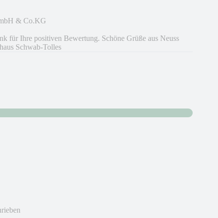
 GmbH & Co.KG
nk für Ihre positiven Bewertung. Schöne Grüße aus Neuss
haus Schwab-Tolles
hrieben