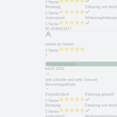
5 Sterne
Beratung
Fahrzeug wie besc
5 Sterne
Antwortzeit
Weiterempfehlung
5 Sterne
ID
4549621817
mobile.de Nutzer
5 Sterne
5
Fahrzeug gekauft
04.05.2026
sehr schnelle und nette Antwort
Bewertungsdetails
Freundlichkeit
Fahrzeug gekauft
5 Sterne
Beratung
Fahrzeug wie besc
5 Sterne
Antwortzeit
Weiterempfehlung