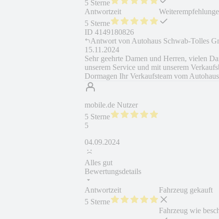
5 Sterne
Antwortzeit
Weiterempfehlung
5 Sterne
ID
4149180826
Antwort von
Autohaus Schwab-Tolles
15.11.2024
Sehr geehrte Damen und Herren, vielen Dan
unserem Service und mit unserem Verkaufs
Dormagen Ihr Verkaufsteam vom Autohaus
mobile.de Nutzer
5 Sterne
5
04.09.2024
Alles gut
Bewertungsdetails
Antwortzeit
Fahrzeug gekauft
5 Sterne
Fahrzeug wie besc