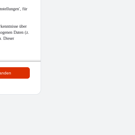
stellungen', für
kenntnisse über
zogenen Daten (z.
n. Dieser
tanden