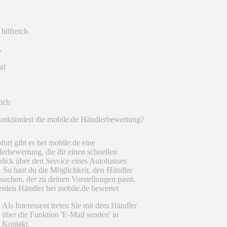
 hilfreich
al
eich
unktioniert die mobile.de Händlerbewertung?
fort gibt es bei mobile.de eine
erbewertung, die dir einen schnellen
lick über den Service eines Autohauses
t. So hast du die Möglichkeit, den Händler
suchen, der zu deinen Vorstellungen passt.
rden Händler bei mobile.de bewertet
Als Interessent treten Sie mit dem Händler
über die Funktion 'E-Mail senden' in
Kontakt.