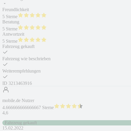
Freundlichkeit
5 Sterne
Beratung
5 Sterne
Antwortzeit
5 Sterne
Fahrzeug gekauft
Fahrzeug wie beschrieben
Weiterempfehlungen
ID
3213463916
mobile.de Nutzer
4.666666666666667 Sterne
4,6
Fahrzeug gekauft
15.02.2022