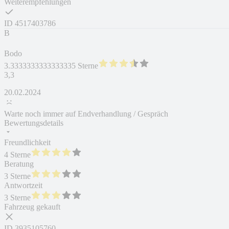
Weiterempfehlungen
ID
4517403786
B
Bodo
3.3333333333333335 Sterne
3,3
20.02.2024
Warte noch immer auf Endverhandlung / Gespräch
Bewertungsdetails
Freundlichkeit
4 Sterne
Beratung
3 Sterne
Antwortzeit
3 Sterne
Fahrzeug gekauft
ID
3935105760