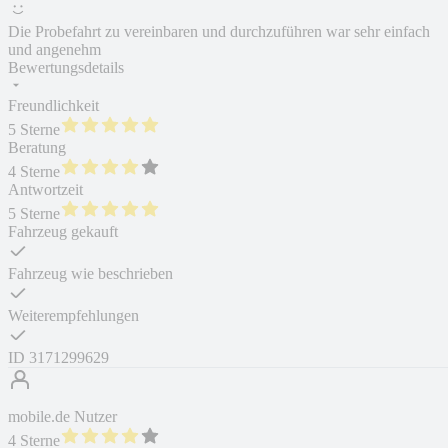
Die Probefahrt zu vereinbaren und durchzuführen war sehr einfach
und angenehm
Bewertungsdetails
Freundlichkeit
5 Sterne
Beratung
4 Sterne
Antwortzeit
5 Sterne
Fahrzeug gekauft
Fahrzeug wie beschrieben
Weiterempfehlungen
ID
3171299629
mobile.de Nutzer
4 Sterne