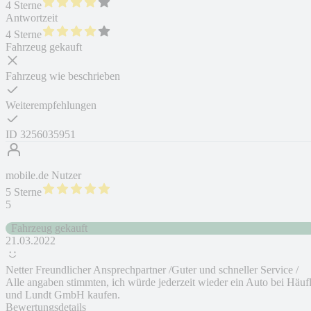
4 Sterne
Antwortzeit
4 Sterne
Fahrzeug gekauft
Fahrzeug wie beschrieben
Weiterempfehlungen
ID
3256035951
mobile.de Nutzer
5 Sterne
5
Fahrzeug gekauft
21.03.2022
Netter Freundlicher Ansprechpartner /Guter und schneller Service /
Alle angaben stimmten, ich würde jederzeit wieder ein Auto bei Häuf
und Lundt GmbH kaufen.
Bewertungsdetails