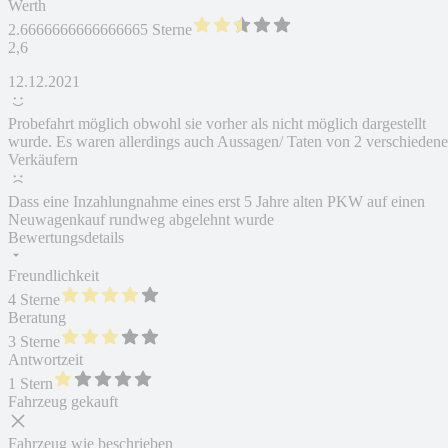
Werth
2.6666666666666665 Sterne
2,6
12.12.2021
Probefahrt möglich obwohl sie vorher als nicht möglich dargestellt
wurde. Es waren allerdings auch Aussagen/ Taten von 2 verschieden
Verkäufern
Dass eine Inzahlungnahme eines erst 5 Jahre alten PKW auf einen
Neuwagenkauf rundweg abgelehnt wurde
Bewertungsdetails
Freundlichkeit
4 Sterne
Beratung
3 Sterne
Antwortzeit
1 Stern
Fahrzeug gekauft
Fahrzeug wie beschrieben