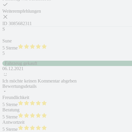
Weiterempfehlungen
ID
3085682311
S
Sune
5 Sterne
5
Fahrzeug gekauft
06.12.2021
Ich möchte keinen Kommentar abgeben
Bewertungsdetails
Freundlichkeit
5 Sterne
Beratung
5 Sterne
Antwortzeit
5 Sterne