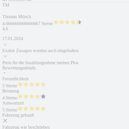
TM
Thomas Münch
4.666666666666667 Sterne
4,6
17.01.2024
Exakte Zusagen wurden auch eingehalten.
Preis für die Inzahlungnahme meines Pkw
Bewertungsdetails
Freundlichkeit
5 Sterne
Beratung
4 Sterne
Antwortzeit
5 Sterne
Fahrzeug gekauft
Fahrzeug wie beschrieben