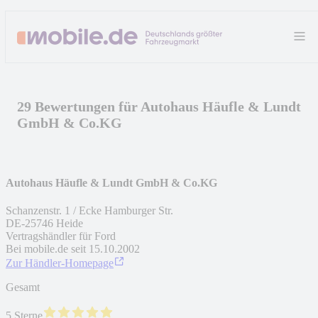
29 Bewertungen für Autohaus Häufle & Lundt
GmbH & Co.KG
Autohaus Häufle & Lundt GmbH & Co.KG
Schanzenstr. 1 / Ecke Hamburger Str.
DE
-
25746
Heide
Vertragshändler für Ford
Bei mobile.de seit
15.10.2002
Zur Händler-Homepage
Gesamt
5 Sterne