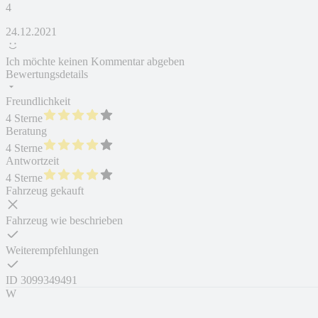
4
24.12.2021
Ich möchte keinen Kommentar abgeben
Bewertungsdetails
Freundlichkeit
4 Sterne
Beratung
4 Sterne
Antwortzeit
4 Sterne
Fahrzeug gekauft
Fahrzeug wie beschrieben
Weiterempfehlungen
ID
3099349491
W