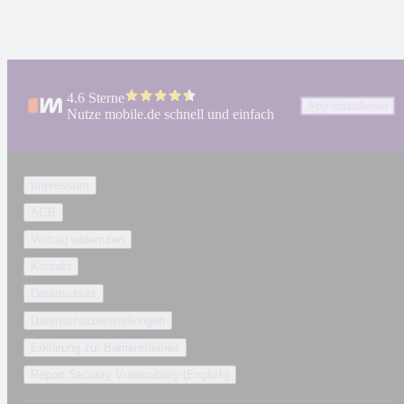
4.6 Sterne
App installieren
Nutze mobile.de schnell und einfach
Impressum
AGB
Vertrag widerrufen
Kontakt
Datenschutz
Datenschutzeinstellungen
Erklärung zur Barrierefreiheit
Report Security Vulnerability (English)