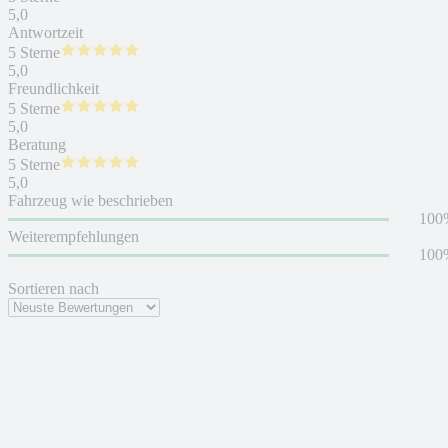
5,0
Antwortzeit
5 Sterne
5,0
Freundlichkeit
5 Sterne
5,0
Beratung
5 Sterne
5,0
Fahrzeug wie beschrieben
100
Weiterempfehlungen
100
Sortieren nach