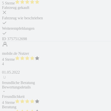
5 Sterne
Fahrzeug gekauft
Fahrzeug wie beschrieben
Weiterempfehlungen
ID
3757512698
mobile.de Nutzer
4 Sterne
4
01.05.2022
freundliche Beratung
Bewertungsdetails
Freundlichkeit
4 Sterne
Beratung