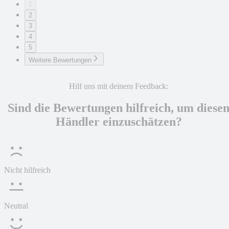
1
2
3
4
5
Weitere Bewertungen
Hilf uns mit deinem Feedback:
Sind die Bewertungen hilfreich, um diese
Händler einzuschätzen?
Nicht hilfreich
Neutral