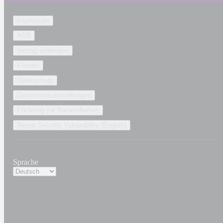
Impressum
AGB
Vertrag widerrufen
Kontakt
Datenschutz
Datenschutzeinstellungen
Erklärung zur Barrierefreiheit
Report Security Vulnerability (English)
Sprache