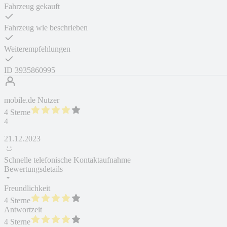
Fahrzeug gekauft
Fahrzeug wie beschrieben
Weiterempfehlungen
ID
3935860995
mobile.de Nutzer
4 Sterne
4
21.12.2023
Schnelle telefonische Kontaktaufnahme
Bewertungsdetails
Freundlichkeit
4 Sterne
Antwortzeit
4 Sterne