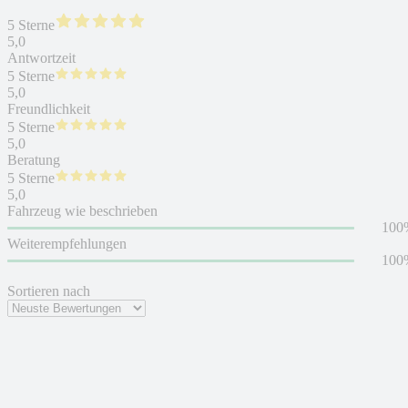
5 Sterne
5,0
Antwortzeit
5 Sterne
5,0
Freundlichkeit
5 Sterne
5,0
Beratung
5 Sterne
5,0
Fahrzeug wie beschrieben
100
Weiterempfehlungen
100
Sortieren nach