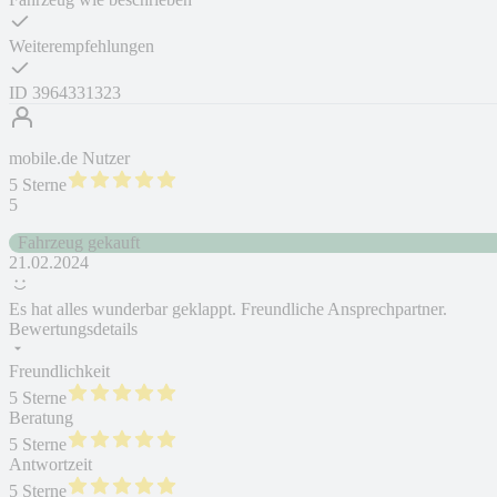
Weiterempfehlungen
ID
3964331323
mobile.de Nutzer
5 Sterne
5
Fahrzeug gekauft
21.02.2024
Es hat alles wunderbar geklappt. Freundliche Ansprechpartner.
Bewertungsdetails
Freundlichkeit
5 Sterne
Beratung
5 Sterne
Antwortzeit
5 Sterne