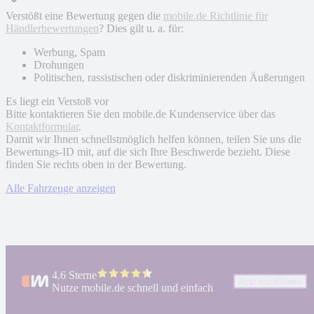
Verstößt eine Bewertung gegen die
mobile.de Richtlinie für
Händlerbewertungen
? Dies gilt u. a. für:
Werbung, Spam
Drohungen
Politischen, rassistischen oder diskriminierenden Äußerungen
Es liegt ein Verstoß vor
Bitte kontaktieren Sie den mobile.de Kundenservice über das
Kontaktformular
.
Damit wir Ihnen schnellstmöglich helfen können, teilen Sie uns die
Bewertungs-ID mit, auf die sich Ihre Beschwerde bezieht. Diese
finden Sie rechts oben in der Bewertung.
Alle Fahrzeuge anzeigen
4.6 Sterne
App installieren
Nutze mobile.de schnell und einfach