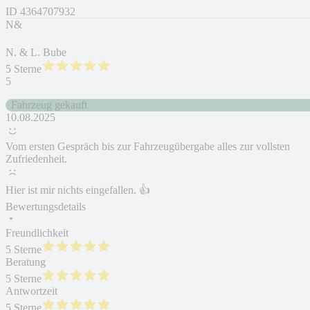
ID
4364707932
N&
N. & L. Bube
5 Sterne
5
Fahrzeug gekauft
10.08.2025
Vom ersten Gespräch bis zur Fahrzeugübergabe alles zur vollsten
Zufriedenheit.
Hier ist mir nichts eingefallen. 👍
Bewertungsdetails
Freundlichkeit
5 Sterne
Beratung
5 Sterne
Antwortzeit
5 Sterne