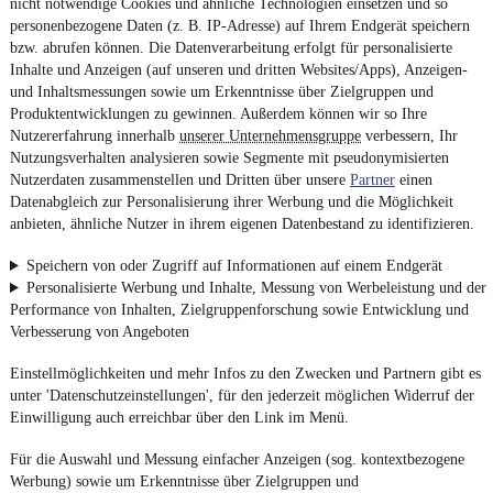
nicht notwendige Cookies und ähnliche Technologien einsetzen und so
personenbezogene Daten (z. B. IP-Adresse) auf Ihrem Endgerät speichern
bzw. abrufen können. Die Datenverarbeitung erfolgt für personalisierte
Inhalte und Anzeigen (auf unseren und dritten Websites/Apps), Anzeigen-
und Inhaltsmessungen sowie um Erkenntnisse über Zielgruppen und
Produktentwicklungen zu gewinnen. Außerdem können wir so Ihre
Nutzererfahrung innerhalb
unserer Unternehmensgruppe
verbessern, Ihr
Nutzungsverhalten analysieren sowie Segmente mit pseudonymisierten
Nutzerdaten zusammenstellen und Dritten über unsere
Partner
einen
Datenabgleich zur Personalisierung ihrer Werbung und die Möglichkeit
anbieten, ähnliche Nutzer in ihrem eigenen Datenbestand zu identifizieren.
Speichern von oder Zugriff auf Informationen auf einem Endgerät
Personalisierte Werbung und Inhalte, Messung von Werbeleistung und der
Performance von Inhalten, Zielgruppenforschung sowie Entwicklung und
Verbesserung von Angeboten
Einstellmöglichkeiten und mehr Infos zu den Zwecken und Partnern gibt es
unter 'Datenschutzeinstellungen', für den jederzeit möglichen Widerruf der
Einwilligung auch erreichbar über den Link im Menü.
Für die Auswahl und Messung einfacher Anzeigen (sog. kontextbezogene
Werbung) sowie um Erkenntnisse über Zielgruppen und