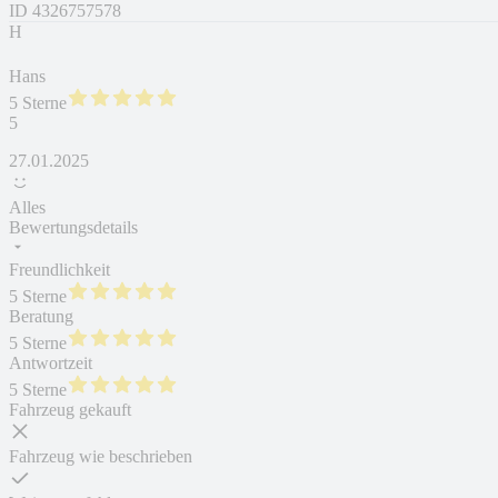
ID
4326757578
H
Hans
5 Sterne
5
27.01.2025
Alles
Bewertungsdetails
Freundlichkeit
5 Sterne
Beratung
5 Sterne
Antwortzeit
5 Sterne
Fahrzeug gekauft
Fahrzeug wie beschrieben