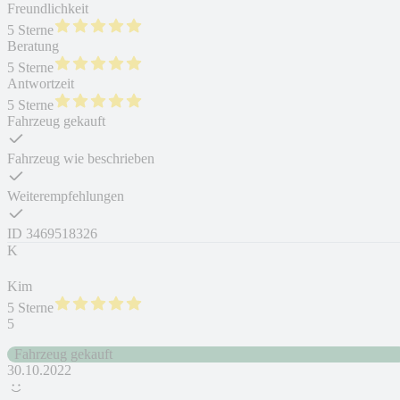
Freundlichkeit
5 Sterne
Beratung
5 Sterne
Antwortzeit
5 Sterne
Fahrzeug gekauft
Fahrzeug wie beschrieben
Weiterempfehlungen
ID
3469518326
K
Kim
5 Sterne
5
Fahrzeug gekauft
30.10.2022