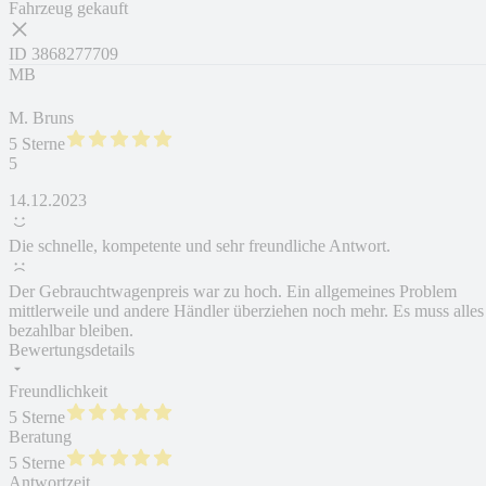
Fahrzeug gekauft
ID
3868277709
MB
M. Bruns
5 Sterne
5
14.12.2023
Die schnelle, kompetente und sehr freundliche Antwort.
Der Gebrauchtwagenpreis war zu hoch. Ein allgemeines Problem
mittlerweile und andere Händler überziehen noch mehr. Es muss alles
bezahlbar bleiben.
Bewertungsdetails
Freundlichkeit
5 Sterne
Beratung
5 Sterne
Antwortzeit