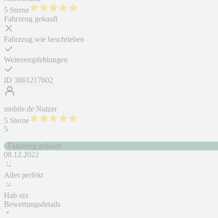
5 Sterne
Fahrzeug gekauft
Fahrzeug wie beschrieben
Weiterempfehlungen
ID
3861217602
mobile.de Nutzer
5 Sterne
5
Fahrzeug gekauft
08.12.2022
Alles perfekt
Hab nix
Bewertungsdetails