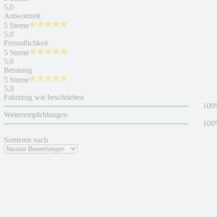
5,0
Antwortzeit
5 Sterne
5,0
Freundlichkeit
5 Sterne
5,0
Beratung
5 Sterne
5,0
Fahrzeug wie beschrieben
100
Weiterempfehlungen
100
Sortieren nach