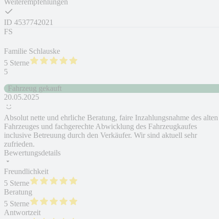
Weiterempfehlungen
ID
4537742021
FS
Familie Schlauske
5 Sterne
5
Fahrzeug gekauft
20.05.2025
Absolut nette und ehrliche Beratung, faire Inzahlungsnahme des alten
Fahrzeuges und fachgerechte Abwicklung des Fahrzeugkaufes
inclusive Betreuung durch den Verkäufer. Wir sind aktuell sehr
zufrieden.
Bewertungsdetails
Freundlichkeit
5 Sterne
Beratung
5 Sterne
Antwortzeit