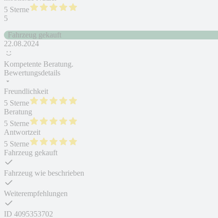
5 Sterne
5
Fahrzeug gekauft
22.08.2024
Kompetente Beratung.
Bewertungsdetails
Freundlichkeit
5 Sterne
Beratung
5 Sterne
Antwortzeit
5 Sterne
Fahrzeug gekauft
Fahrzeug wie beschrieben
Weiterempfehlungen
ID
4095353702