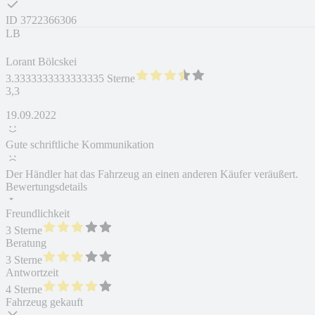
ID
3722366306
LB
Lorant Bölcskei
3.3333333333333335 Sterne
3,3
19.09.2022
Gute schriftliche Kommunikation
Der Händler hat das Fahrzeug an einen anderen Käufer veräußert.
Bewertungsdetails
Freundlichkeit
3 Sterne
Beratung
3 Sterne
Antwortzeit
4 Sterne
Fahrzeug gekauft