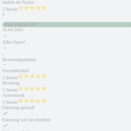
mobile.de Nutzer
5 Sterne
5
Fahrzeug gekauft
16.04.2026
Alles Super!
-
Bewertungsdetails
Freundlichkeit
5 Sterne
Beratung
5 Sterne
Antwortzeit
5 Sterne
Fahrzeug gekauft
Fahrzeug wie beschrieben