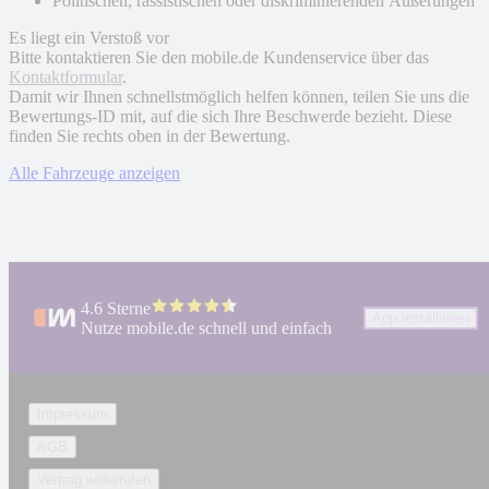
Politischen, rassistischen oder diskriminierenden Äußerungen
Es liegt ein Verstoß vor
Bitte kontaktieren Sie den mobile.de Kundenservice über das
Kontaktformular
.
Damit wir Ihnen schnellstmöglich helfen können, teilen Sie uns die
Bewertungs-ID mit, auf die sich Ihre Beschwerde bezieht. Diese
finden Sie rechts oben in der Bewertung.
Alle Fahrzeuge anzeigen
4.6 Sterne
App installieren
Nutze mobile.de schnell und einfach
Impressum
AGB
Vertrag widerrufen