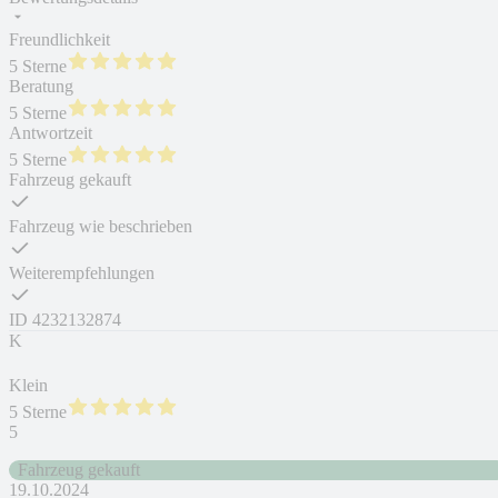
Freundlichkeit
5 Sterne
Beratung
5 Sterne
Antwortzeit
5 Sterne
Fahrzeug gekauft
Fahrzeug wie beschrieben
Weiterempfehlungen
ID
4232132874
K
Klein
5 Sterne
5
Fahrzeug gekauft
19.10.2024