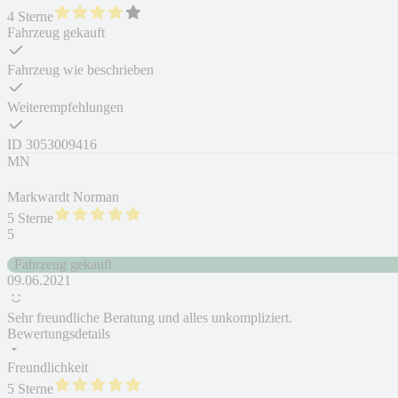
4 Sterne
Fahrzeug gekauft
Fahrzeug wie beschrieben
Weiterempfehlungen
ID
3053009416
MN
Markwardt Norman
5 Sterne
5
Fahrzeug gekauft
09.06.2021
Sehr freundliche Beratung und alles unkompliziert.
Bewertungsdetails
Freundlichkeit
5 Sterne