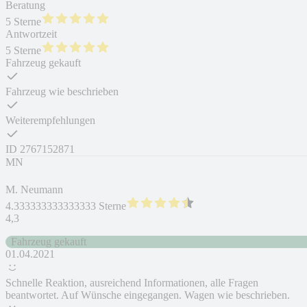
Beratung
5 Sterne
Antwortzeit
5 Sterne
Fahrzeug gekauft
Fahrzeug wie beschrieben
Weiterempfehlungen
ID
2767152871
MN
M. Neumann
4.333333333333333 Sterne
4,3
Fahrzeug gekauft
01.04.2021
Schnelle Reaktion, ausreichend Informationen, alle Fragen
beantwortet. Auf Wünsche eingegangen. Wagen wie beschrieben.