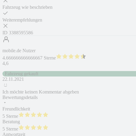
Fahrzeug wie beschrieben
Weiterempfehlungen
ID
3388595586
mobile.de Nutzer
4.666666666666667 Sterne
4,6
Fahrzeug gekauft
22.11.2021
Ich möchte keinen Kommentar abgeben
Bewertungsdetails
Freundlichkeit
5 Sterne
Beratung
5 Sterne
Antwortzeit