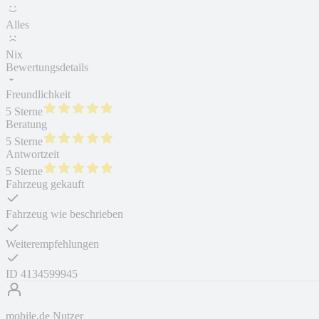
Alles
Nix
Bewertungsdetails
Freundlichkeit
5 Sterne
Beratung
5 Sterne
Antwortzeit
5 Sterne
Fahrzeug gekauft
Fahrzeug wie beschrieben
Weiterempfehlungen
ID
4134599945
mobile.de Nutzer