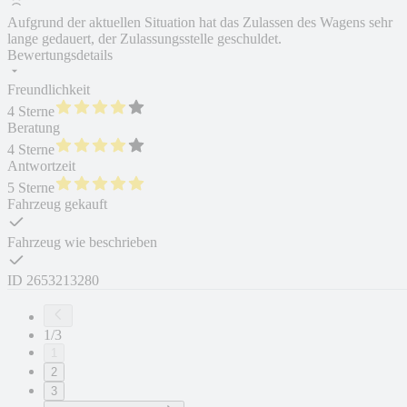
Aufgrund der aktuellen Situation hat das Zulassen des Wagens sehr
lange gedauert, der Zulassungsstelle geschuldet.
Bewertungsdetails
Freundlichkeit
4 Sterne
Beratung
4 Sterne
Antwortzeit
5 Sterne
Fahrzeug gekauft
Fahrzeug wie beschrieben
ID
2653213280
1/3
1
2
3