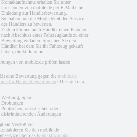
Kontaktaufnahme erhalten Sie unter
Umständen von mobile.de per E-Mail eine
Einladung zur Händlerbewertung.
Sie haben nun die Möglichkeit den Service
des Händlers zu bewerten.
Zudem können auch Händler einen Kunden
nach Abschluss eines Fahrzeugkaufs zu einer
Bewertung einladen. Sprechen Sie den
Händler, bei dem Sie ihr Fahrzeug gekauft
haben, direkt drauf an.
tungen von mobile.de prüfen lassen
ößt eine Bewertung gegen die
mobile.de
linie für Händlerbewertungen
? Dies gilt u. a.
Werbung, Spam
Drohungen
Politischen, rassistischen oder
diskriminierenden Äußerungen
egt ein Verstoß vor
 kontaktieren Sie den mobile.de
nservice über das
Kontaktformular
.