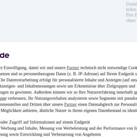
Damit
teile
Ihre 
oben 
hrieben
en
re Einwilligung, damit wir und unsere
Partner
technisch nicht notwendige Cook
setzen und so personenbezogene Daten (z. B. IP-Adresse) auf Ihrem Endgerät s
ie Datenverarbeitung erfolgt für personalisierte Inhalte und Anzeigen (auf uns
Anzeigen- und Inhaltsmessungen sowie um Erkenntnisse über Zielgruppen und
ngen zu gewinnen. Außerdem können wir so Ihre Nutzererfahrung innerhalb
u
uppe
verbessern, Ihr Nutzungsverhalten analysieren sowie Segmente mit pseudo
mmenstellen und Dritten über unsere
Partner
einen Datenabgleich zur Personali
Möglichkeit anbieten, ähnliche Nutzer in ihrem eigenen Datenbestand zu identi
oder Zugriff auf Informationen auf einem Endgerät
e Werbung und Inhalte, Messung von Werbeleistung und der Performance von In
chung sowie Entwicklung und Verbesserung von Angeboten