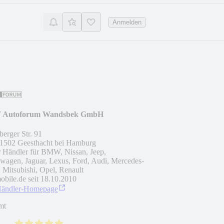
Anmelden
Autoforum Wandsbek GmbH
erger Str. 91
1502
Geesthacht bei Hamburg
r Händler für BMW, Nissan, Jeep,
wagen, Jaguar, Lexus, Ford, Audi, Mercedes-
 Mitsubishi, Opel, Renault
obile.de seit
18.10.2010
Händler-Homepage
mt