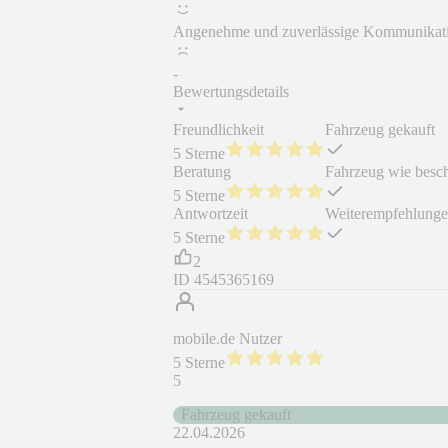
Angenehme und zuverlässige Kommunikatio
-
Bewertungsdetails
Freundlichkeit
Fahrzeug gekauft
5 Sterne
Beratung
Fahrzeug wie besc
5 Sterne
Antwortzeit
Weiterempfehlung
5 Sterne
2
ID
4545365169
mobile.de Nutzer
5 Sterne
5
Fahrzeug gekauft
22.04.2026