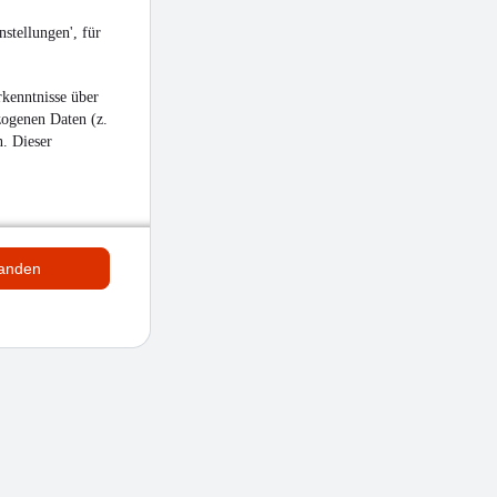
stellungen', für
kenntnisse über
zogenen Daten (z.
n. Dieser
tanden