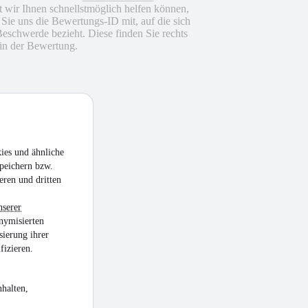
 wir Ihnen schnellstmöglich helfen können,
n Sie uns die Bewertungs-ID mit, auf die sich
Beschwerde bezieht. Diese finden Sie rechts
in der Bewertung.
ies und ähnliche
peichern bzw.
eren und dritten
nserer
nymisierten
sierung ihrer
fizieren.
halten,