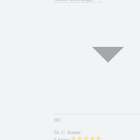
DC
Dr. C. Kunze
5 Sterne