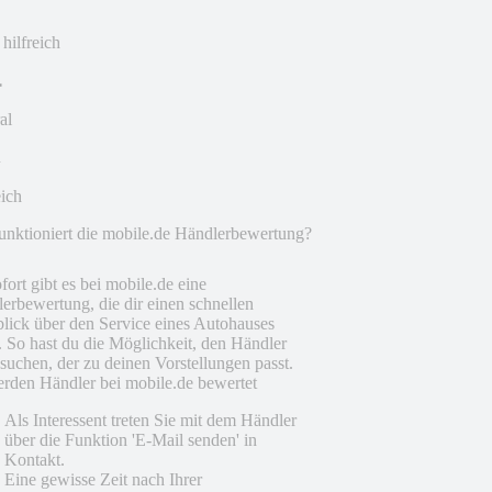
 hilfreich
al
eich
unktioniert die mobile.de Händlerbewertung?
fort gibt es bei mobile.de eine
erbewertung, die dir einen schnellen
lick über den Service eines Autohauses
t. So hast du die Möglichkeit, den Händler
suchen, der zu deinen Vorstellungen passt.
rden Händler bei mobile.de bewertet
Als Interessent treten Sie mit dem Händler
über die Funktion 'E-Mail senden' in
Kontakt.
Eine gewisse Zeit nach Ihrer