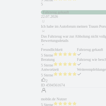
5
Fahrzeug gekauft
22.07.2026
Ich habe im Autoforum meinen Traum Por
Das Fahrzeug war zur Abholung nicht vollg
Bewertungsdetails
Freundlichkeit
Fahrzeug gekauft
5 Sterne
Beratung
Fahrzeug wie besc
5 Sterne
Antwortzeit
Weiterempfehlung
5 Sterne
2
ID
4594561674
mobile.de Nutzer
5 Sterne