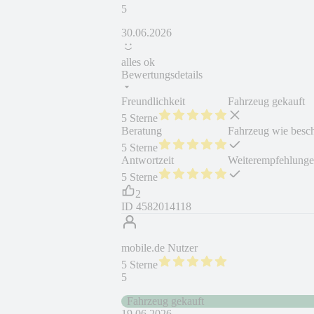
5
30.06.2026
alles ok
Bewertungsdetails
Freundlichkeit
Fahrzeug gekauft
5 Sterne
Beratung
Fahrzeug wie besc
5 Sterne
Antwortzeit
Weiterempfehlung
5 Sterne
2
ID
4582014118
mobile.de Nutzer
5 Sterne
5
Fahrzeug gekauft
19.06.2026