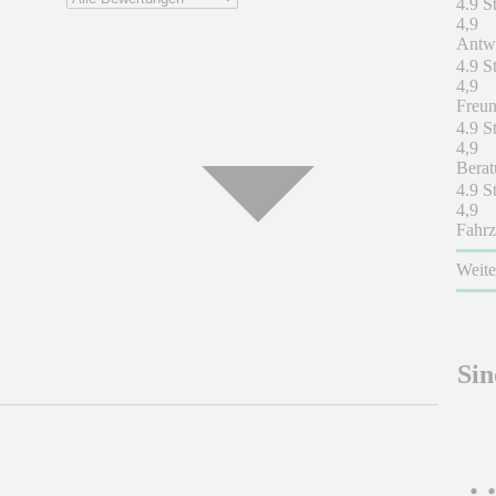
4.9 S
4,9
Antwo
4.9 S
4,9
Freun
4.9 S
4,9
Berat
4.9 S
4,9
Fahrz
Weit
Sin