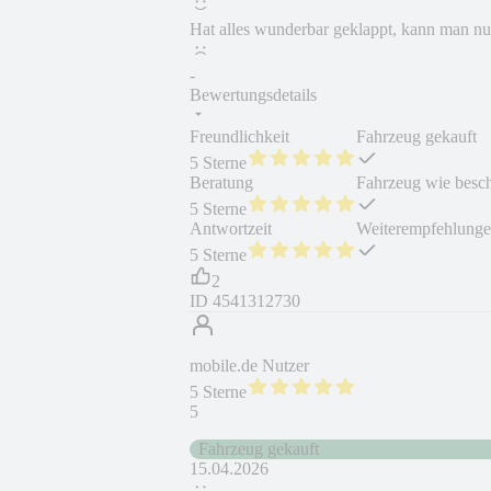
Hat alles wunderbar geklappt, kann man nu
-
Bewertungsdetails
Freundlichkeit
Fahrzeug gekauft
5 Sterne
Beratung
Fahrzeug wie besc
5 Sterne
Antwortzeit
Weiterempfehlung
5 Sterne
2
ID
4541312730
mobile.de Nutzer
5 Sterne
5
Fahrzeug gekauft
15.04.2026