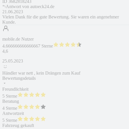
ID
3682818243
Antwort von
autoeck24.de
21.06.2023
Vielen Dank für die gute Bewertung. Sie waren ein angenehmer
Kunde.
mobile.de Nutzer
4.666666666666667 Sterne
4,6
25.05.2023
Händler war nett , kein Drängen zum Kauf
Bewertungsdetails
Freundlichkeit
5 Sterne
Beratung
4 Sterne
Antwortzeit
5 Sterne
Fahrzeug gekauft