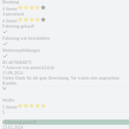
Beratung
4 Sterne
Antwortzeit
4 Sterne
Fahrzeug gekauft
Fahrzeug wie beschrieben
Weiterempfehlungen
ID
4076084875
Antwort von
autoeck24.de
15.08.2024
Vielen Dank für die gute Bewertung. Sie waren eine angenehme
Kundin.
W
Wolfer
5 Sterne
5
Fahrzeug gekauft
23.02.2024