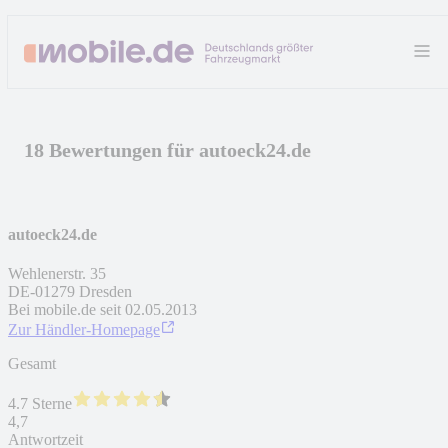
18 Bewertungen für autoeck24.de
autoeck24.de
Wehlenerstr. 35
DE
-
01279
Dresden
Bei mobile.de seit
02.05.2013
Zur Händler-Homepage
Gesamt
4.7 Sterne
4,7
Antwortzeit