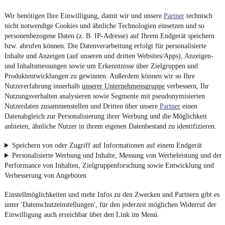
Wir benötigen Ihre Einwilligung, damit wir und unsere
Partner
technisch
nicht notwendige Cookies und ähnliche Technologien einsetzen und so
personenbezogene Daten (z. B. IP-Adresse) auf Ihrem Endgerät speichern
bzw. abrufen können. Die Datenverarbeitung erfolgt für personalisierte
Inhalte und Anzeigen (auf unseren und dritten Websites/Apps), Anzeigen-
und Inhaltsmessungen sowie um Erkenntnisse über Zielgruppen und
Produktentwicklungen zu gewinnen. Außerdem können wir so Ihre
Nutzererfahrung innerhalb
unserer Unternehmensgruppe
verbessern, Ihr
Nutzungsverhalten analysieren sowie Segmente mit pseudonymisierten
Nutzerdaten zusammenstellen und Dritten über unsere
Partner
einen
Datenabgleich zur Personalisierung ihrer Werbung und die Möglichkeit
anbieten, ähnliche Nutzer in ihrem eigenen Datenbestand zu identifizieren.
Speichern von oder Zugriff auf Informationen auf einem Endgerät
Personalisierte Werbung und Inhalte, Messung von Werbeleistung und der
Performance von Inhalten, Zielgruppenforschung sowie Entwicklung und
Verbesserung von Angeboten
Einstellmöglichkeiten und mehr Infos zu den Zwecken und Partnern gibt es
unter 'Datenschutzeinstellungen', für den jederzeit möglichen Widerruf der
Einwilligung auch erreichbar über den Link im Menü.