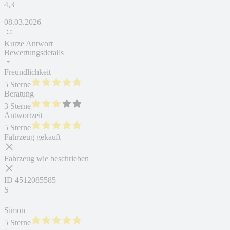
4,3
08.03.2026
Kurze Antwort
Bewertungsdetails
Freundlichkeit
5 Sterne
Beratung
3 Sterne
Antwortzeit
5 Sterne
Fahrzeug gekauft
Fahrzeug wie beschrieben
ID
4512085585
S
Simon
5 Sterne