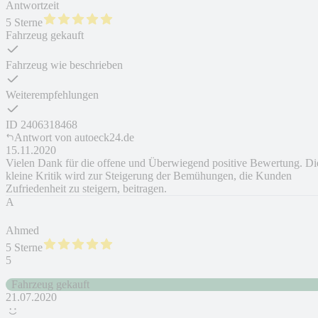
Antwortzeit
5 Sterne
Fahrzeug gekauft
Fahrzeug wie beschrieben
Weiterempfehlungen
ID
2406318468
Antwort von
autoeck24.de
15.11.2020
Vielen Dank für die offene und Überwiegend positive Bewertung. Di
kleine Kritik wird zur Steigerung der Bemühungen, die Kunden
Zufriedenheit zu steigern, beitragen.
A
Ahmed
5 Sterne
5
Fahrzeug gekauft
21.07.2020