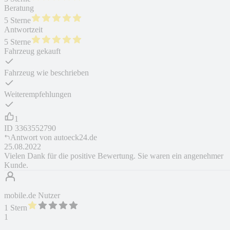
Beratung
5 Sterne
Antwortzeit
5 Sterne
Fahrzeug gekauft
Fahrzeug wie beschrieben
Weiterempfehlungen
1
ID
3363552790
Antwort von
autoeck24.de
25.08.2022
Vielen Dank für die positive Bewertung. Sie waren ein angenehmer
Kunde.
mobile.de Nutzer
1 Stern
1