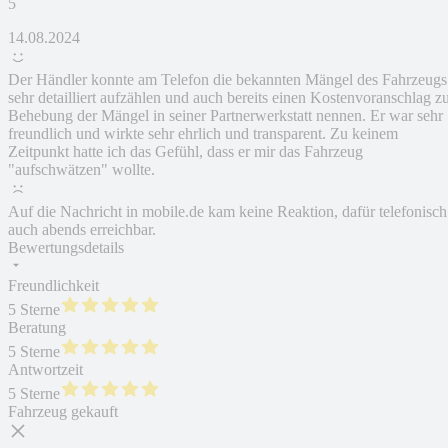
5
14.08.2024
Der Händler konnte am Telefon die bekannten Mängel des Fahrzeugs
sehr detailliert aufzählen und auch bereits einen Kostenvoranschlag z
Behebung der Mängel in seiner Partnerwerkstatt nennen. Er war sehr
freundlich und wirkte sehr ehrlich und transparent. Zu keinem
Zeitpunkt hatte ich das Gefühl, dass er mir das Fahrzeug
"aufschwätzen" wollte.
Auf die Nachricht in mobile.de kam keine Reaktion, dafür telefonisch
auch abends erreichbar.
Bewertungsdetails
Freundlichkeit
5 Sterne
Beratung
5 Sterne
Antwortzeit
5 Sterne
Fahrzeug gekauft