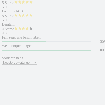
5 Sterne
5,0
Freundlichkeit
5 Sterne
5,0
Beratung
4 Sterne
4,0
Fahrzeug wie beschrieben
50
Weiterempfehlungen
100
Sortieren nach