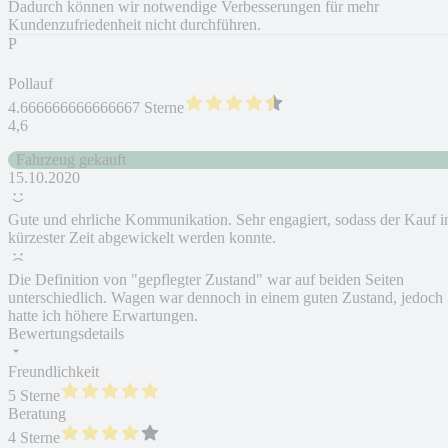
Dadurch können wir notwendige Verbesserungen für mehr
Kundenzufriedenheit nicht durchführen.
P
Pollauf
4.666666666666667 Sterne
4,6
Fahrzeug gekauft
15.10.2020
Gute und ehrliche Kommunikation. Sehr engagiert, sodass der Kauf i
kürzester Zeit abgewickelt werden konnte.
Die Definition von "gepflegter Zustand" war auf beiden Seiten
unterschiedlich. Wagen war dennoch in einem guten Zustand, jedoch
hatte ich höhere Erwartungen.
Bewertungsdetails
Freundlichkeit
5 Sterne
Beratung
4 Sterne