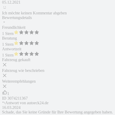
05.12.2021
Ich möchte keinen Kommentar abgeben
Bewertungsdetails
Freundlichkeit
1 Stern
Beratung
1 Stern
Antwortzeit
1 Stern
Fahrzeug gekauft
Fahrzeug wie beschrieben
Weiterempfehlungen
1
ID
3074211367
Antwort von
autoeck24.de
16.03.2024
Schade, das Sie keine Gründe für Ihre Bewertung angegeben haben.