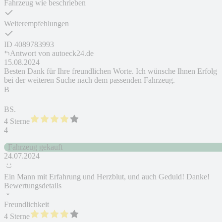
Fahrzeug wie beschrieben
Weiterempfehlungen
ID
4089783993
Antwort von
autoeck24.de
15.08.2024
Besten Dank für Ihre freundlichen Worte. Ich wünsche Ihnen Erfolg
bei der weiteren Suche nach dem passenden Fahrzeug.
B
BS.
4 Sterne
4
Fahrzeug gekauft
24.07.2024
Ein Mann mit Erfahrung und Herzblut, und auch Geduld! Danke!
Bewertungsdetails
Freundlichkeit
4 Sterne