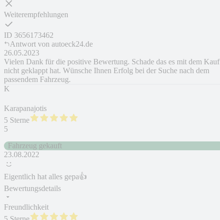
Weiterempfehlungen
ID
3656173462
Antwort von
autoeck24.de
26.05.2023
Vielen Dank für die positive Bewertung. Schade das es mit dem Kauf
nicht geklappt hat. Wünsche Ihnen Erfolg bei der Suche nach dem
passendem Fahrzeug.
K
Karapanajotis
5 Sterne
5
Fahrzeug gekauft
23.08.2022
Eigentlich hat alles gepa👍
Bewertungsdetails
Freundlichkeit
5 Sterne