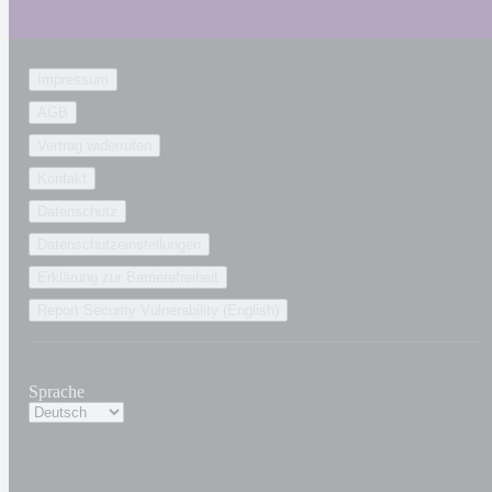
Impressum
AGB
Vertrag widerrufen
Kontakt
Datenschutz
Datenschutzeinstellungen
Erklärung zur Barrierefreiheit
Report Security Vulnerability (English)
Sprache