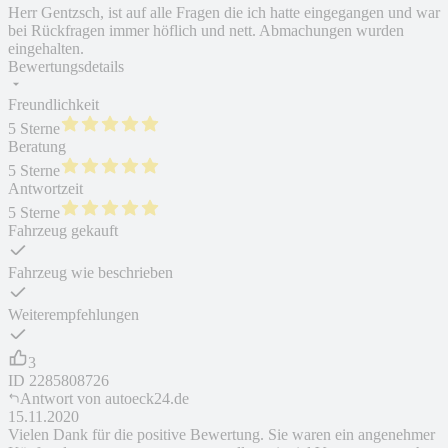
Herr Gentzsch, ist auf alle Fragen die ich hatte eingegangen und war
bei Rückfragen immer höflich und nett. Abmachungen wurden
eingehalten.
Bewertungsdetails
Freundlichkeit
5 Sterne
Beratung
5 Sterne
Antwortzeit
5 Sterne
Fahrzeug gekauft
Fahrzeug wie beschrieben
Weiterempfehlungen
3
ID
2285808726
Antwort von
autoeck24.de
15.11.2020
Vielen Dank für die positive Bewertung. Sie waren ein angenehmer