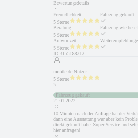
Bewertungsdetails
Freundlichkeit
Fahrzeug gekauft
5 Sterne
Beratung
Fahrzeug wie besc
5 Sterne
Antwortzeit
Weiterempfehlung
5 Sterne
ID
3155188212
mobile.de Nutzer
5 Sterne
5
Fahrzeug gekauft
21.01.2022
10 Minuten nach der Anfrage hat der Verkäu
dann eine Ausstattung war aber kein Proble
direkt gekauft habe. Super Service und seh
hier anfragen!