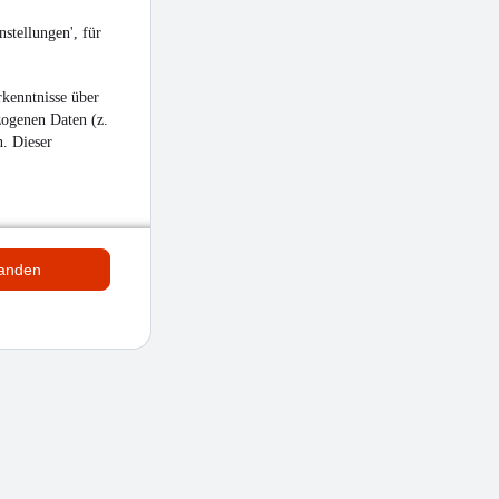
stellungen', für
kenntnisse über
zogenen Daten (z.
n. Dieser
tanden