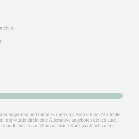
hrieben
en
fer angerufen und mir alles rund ums Auto erklärt. Mir fehlte
m, mir wurde direkt eine Alternative angeboten die ich auch
r freundliches Team! Beim nächsten Kauf werde ich zu erst