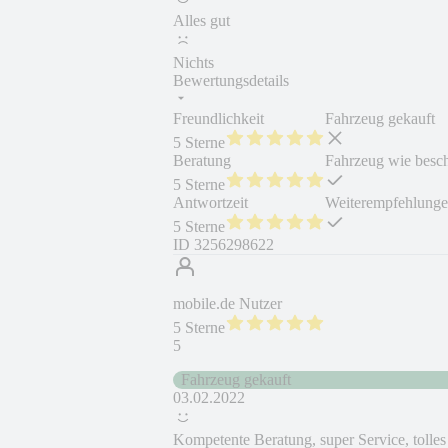
Alles gut
Nichts
Bewertungsdetails
Freundlichkeit
Fahrzeug gekauft
5 Sterne
Beratung
Fahrzeug wie besc
5 Sterne
Antwortzeit
Weiterempfehlung
5 Sterne
ID
3256298622
mobile.de Nutzer
5 Sterne
5
Fahrzeug gekauft
03.02.2022
Kompetente Beratung, super Service, tolle