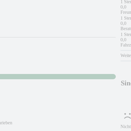
1 Ste
0,0
Freun
1 Ste
0,0
Berat
1 Ste
0,0
Fahrz
Weit
Sin
hrieben
Nicht