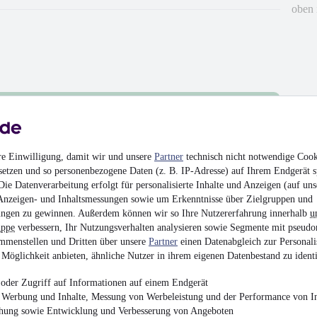
oben 
re Einwilligung, damit wir und unsere
Partner
technisch nicht notwendige Cook
setzen und so personenbezogene Daten (z. B. IP-Adresse) auf Ihrem Endgerät s
ie Datenverarbeitung erfolgt für personalisierte Inhalte und Anzeigen (auf uns
Anzeigen- und Inhaltsmessungen sowie um Erkenntnisse über Zielgruppen und
hrieben
ngen zu gewinnen. Außerdem können wir so Ihre Nutzererfahrung innerhalb
u
uppe
verbessern, Ihr Nutzungsverhalten analysieren sowie Segmente mit pseudo
en
mmenstellen und Dritten über unsere
Partner
einen Datenabgleich zur Personali
Möglichkeit anbieten, ähnliche Nutzer in ihrem eigenen Datenbestand zu identi
oder Zugriff auf Informationen auf einem Endgerät
e Werbung und Inhalte, Messung von Werbeleistung und der Performance von In
chung sowie Entwicklung und Verbesserung von Angeboten