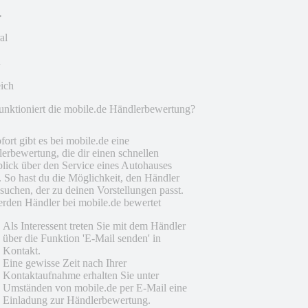
al
eich
unktioniert die mobile.de Händlerbewertung?
fort gibt es bei mobile.de eine
erbewertung, die dir einen schnellen
lick über den Service eines Autohauses
t. So hast du die Möglichkeit, den Händler
suchen, der zu deinen Vorstellungen passt.
rden Händler bei mobile.de bewertet
Als Interessent treten Sie mit dem Händler
über die Funktion 'E-Mail senden' in
Kontakt.
Eine gewisse Zeit nach Ihrer
Kontaktaufnahme erhalten Sie unter
Umständen von mobile.de per E-Mail eine
Einladung zur Händlerbewertung.