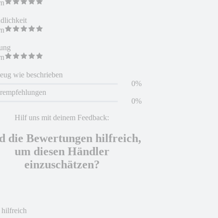
rn
dlichkeit
rn
ung
rn
eug wie beschrieben
0%
erempfehlungen
0%
Hilf uns mit deinem Feedback:
d die Bewertungen hilfreich,
um diesen Händler
einzuschätzen?
 hilfreich