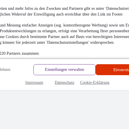
iten und mehr Infos zu den Zwecken und Partnern gibt es unter 'Datenschutzein
glichen Widerruf der Einwilligung auch erreichbar über den Link im Footer.
und Messung einfacher Anzeigen (sog. kontextbezogene Werbung) sowie um Er
Produktentwicklungen zu erlangen, erfolgt eine Verarbeitung Ihrer personenbe
ne Cookies durch bestimmte Partner auch auf Basis von berechtigten Interesse
 können Sie jederzeit unter 'Datenschutzeinstellungen' widersprechen.
 220 Partnern zusammen.
hrieben
lehnen
Einstellungen verwalten
Einvers
en
Impressum
Datenschutz
Cookie-Erklärung