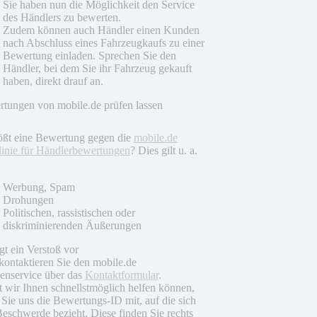
Sie haben nun die Möglichkeit den Service
des Händlers zu bewerten.
Zudem können auch Händler einen Kunden
nach Abschluss eines Fahrzeugkaufs zu einer
Bewertung einladen. Sprechen Sie den
Händler, bei dem Sie ihr Fahrzeug gekauft
haben, direkt drauf an.
tungen von mobile.de prüfen lassen
ößt eine Bewertung gegen die
mobile.de
linie für Händlerbewertungen
? Dies gilt u. a.
Werbung, Spam
Drohungen
Politischen, rassistischen oder
diskriminierenden Äußerungen
egt ein Verstoß vor
 kontaktieren Sie den mobile.de
nservice über das
Kontaktformular
.
 wir Ihnen schnellstmöglich helfen können,
n Sie uns die Bewertungs-ID mit, auf die sich
Beschwerde bezieht. Diese finden Sie rechts