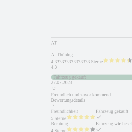
AT
A. Thüning
4.333333333333333 Sterne
4,3
Fahrzeug gekauft
27.07.2023
Freundlich und zuvor kommend
Bewertungsdetails
Freundlichkeit
Fahrzeug gekauft
5 Sterne
Beratung
Fahrzeug wie besc
4 Sterne