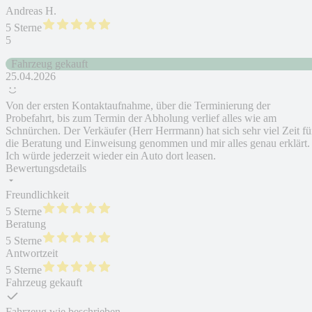
Andreas H.
5 Sterne
5
Fahrzeug gekauft
25.04.2026
Von der ersten Kontaktaufnahme, über die Terminierung der
Probefahrt, bis zum Termin der Abholung verlief alles wie am
Schnürchen. Der Verkäufer (Herr Herrmann) hat sich sehr viel Zeit fü
die Beratung und Einweisung genommen und mir alles genau erklärt.
Ich würde jederzeit wieder ein Auto dort leasen.
Bewertungsdetails
Freundlichkeit
5 Sterne
Beratung
5 Sterne
Antwortzeit
5 Sterne
Fahrzeug gekauft
Fahrzeug wie beschrieben