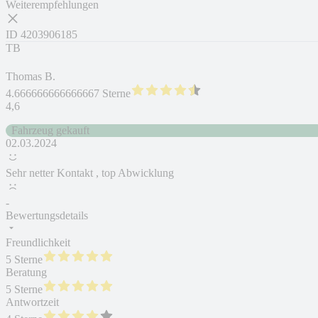
Weiterempfehlungen
ID
4203906185
TB
Thomas B.
4.666666666666667 Sterne
4,6
Fahrzeug gekauft
02.03.2024
Sehr netter Kontakt , top Abwicklung
-
Bewertungsdetails
Freundlichkeit
5 Sterne
Beratung
5 Sterne
Antwortzeit