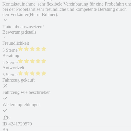
Kontaktaufnahme, sehr flexibele Vereinbarung für eine Probefahrt un
bei der Probefahrt sehr freundliche und kompetente Beratung durch
den Verkäufer(Herrn Büttner).
Hatte nix auszusetzen!
Bewertungsdetails
Freundlichkeit
5 Sterne
Beratung
5 Sterne
Antwortzeit
5 Sterne
Fahrzeug gekauft
Fahrzeug wie beschrieben
Weiterempfehlungen
2
ID
4241729570
BS