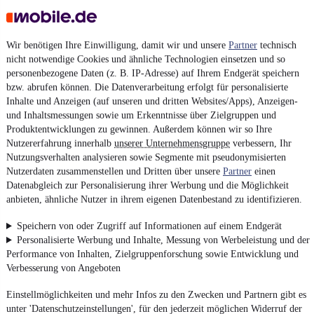
Wir benötigen Ihre Einwilligung, damit wir und unsere
Partner
technisch
nicht notwendige Cookies und ähnliche Technologien einsetzen und so
personenbezogene Daten (z. B. IP-Adresse) auf Ihrem Endgerät speichern
bzw. abrufen können. Die Datenverarbeitung erfolgt für personalisierte
Inhalte und Anzeigen (auf unseren und dritten Websites/Apps), Anzeigen-
und Inhaltsmessungen sowie um Erkenntnisse über Zielgruppen und
Produktentwicklungen zu gewinnen. Außerdem können wir so Ihre
Nutzererfahrung innerhalb
unserer Unternehmensgruppe
verbessern, Ihr
Nutzungsverhalten analysieren sowie Segmente mit pseudonymisierten
Nutzerdaten zusammenstellen und Dritten über unsere
Partner
einen
Datenabgleich zur Personalisierung ihrer Werbung und die Möglichkeit
anbieten, ähnliche Nutzer in ihrem eigenen Datenbestand zu identifizieren.
Speichern von oder Zugriff auf Informationen auf einem Endgerät
Personalisierte Werbung und Inhalte, Messung von Werbeleistung und der
Performance von Inhalten, Zielgruppenforschung sowie Entwicklung und
Verbesserung von Angeboten
Einstellmöglichkeiten und mehr Infos zu den Zwecken und Partnern gibt es
unter 'Datenschutzeinstellungen', für den jederzeit möglichen Widerruf der