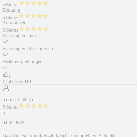
5 Sterne
Beratung
5 Sterne
Antwortzeit
5 Sterne
Fahrzeug gekauft
Fahrzeug wie beschrieben
Weiterempfehlungen
1
ID
4358530191
mobile.de Nutzer
5 Sterne
5
04.03.2025
Das Audi Zentrum Leipzig ist sehr zu empfehlen. Schnelle