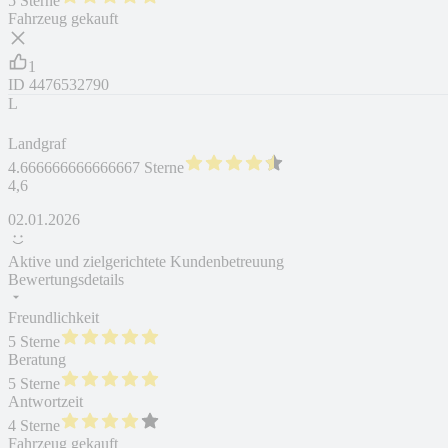
5 Sterne
Fahrzeug gekauft
1
ID
4476532790
L
Landgraf
4.666666666666667 Sterne
4,6
02.01.2026
Aktive und zielgerichtete Kundenbetreuung
Bewertungsdetails
Freundlichkeit
5 Sterne
Beratung
5 Sterne
Antwortzeit
4 Sterne
Fahrzeug gekauft