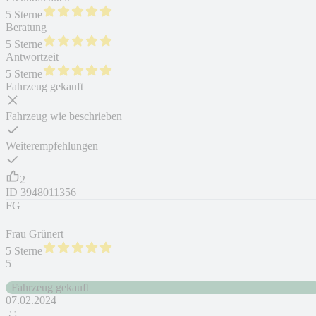
5 Sterne
Beratung
5 Sterne
Antwortzeit
5 Sterne
Fahrzeug gekauft
Fahrzeug wie beschrieben
Weiterempfehlungen
2
ID
3948011356
FG
Frau Grünert
5 Sterne
5
Fahrzeug gekauft
07.02.2024