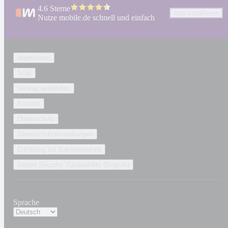
4.6 Sterne
App installieren
Nutze mobile.de schnell und einfach
Impressum
AGB
Vertrag widerrufen
Kontakt
Datenschutz
Datenschutzeinstellungen
Erklärung zur Barrierefreiheit
Report Security Vulnerability (English)
Sprache