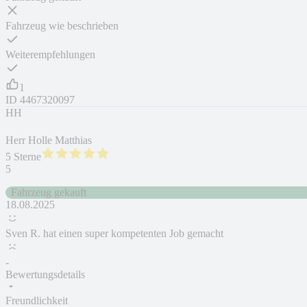
Fahrzeug wie beschrieben
Weiterempfehlungen
1
ID
4467320097
HH
Herr Holle Matthias
5 Sterne
5
Fahrzeug gekauft
18.08.2025
Sven R. hat einen super kompetenten Job gemacht
-
Bewertungsdetails
Freundlichkeit