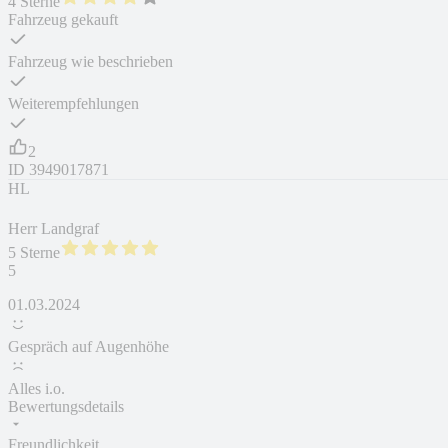
4 Sterne
Fahrzeug gekauft
Fahrzeug wie beschrieben
Weiterempfehlungen
2
ID
3949017871
HL
Herr Landgraf
5 Sterne
5
01.03.2024
Gespräch auf Augenhöhe
Alles i.o.
Bewertungsdetails
Freundlichkeit