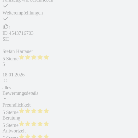
Weiterempfehlungen
1
ID
4543716703
SH
Stefan Hartauer
5 Sterne
5
18.01.2026
alles
Bewertungsdetails
Freundlichkeit
5 Sterne
Beratung
5 Sterne
Antwortzeit