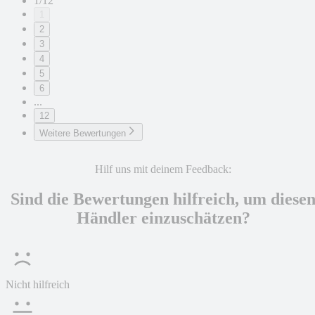
1/12
1
2
3
4
5
6
...
12
Weitere Bewertungen
Hilf uns mit deinem Feedback:
Sind die Bewertungen hilfreich, um diese
Händler einzuschätzen?
Nicht hilfreich