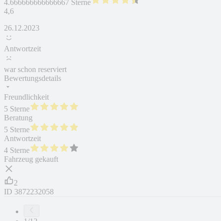
4.666666666666667 Sterne
4,6
26.12.2023
Antwortzeit
war schon reserviert
Bewertungsdetails
Freundlichkeit
5 Sterne
Beratung
5 Sterne
Antwortzeit
4 Sterne
Fahrzeug gekauft
2
ID
3872232058