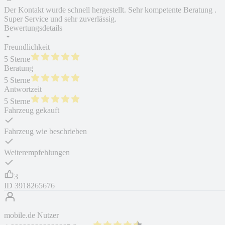
Der Kontakt wurde schnell hergestellt. Sehr kompetente Beratung .
Super Service und sehr zuverlässig.
Bewertungsdetails
Freundlichkeit
5 Sterne
Beratung
5 Sterne
Antwortzeit
5 Sterne
Fahrzeug gekauft
Fahrzeug wie beschrieben
Weiterempfehlungen
3
ID
3918265676
mobile.de Nutzer