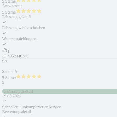
5 Sterne
Antwortzeit
5 Sterne
Fahrzeug gekauft
Fahrzeug wie beschrieben
Weiterempfehlungen
1
ID
4052448340
SA
Sandra A.
5 Sterne
5
Fahrzeug gekauft
19.05.2024
Schneller u unkomplizierter Service
Bewertungsdetails