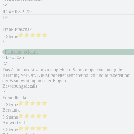
ID
4306819262
FP
Frank Praschak
5 Sterne
5
Fahrzeug gekauft
04.05.2025
Das Autohaus ist sehr zu empfehlen! Sehr kompetente und gute
Beratung vor Ort. Die Mitarbeiter sehr freundlich und hilfsbereit mit
der Beantwortung unserer Fragen
Bewertungsdetails
Freundlichkeit
5 Sterne
Beratung
5 Sterne
Antwortzeit
5 Sterne