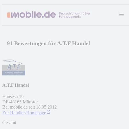
91 Bewertungen für A.T.F Handel
A.T.F Handel
Hansestr.19
DE
-
48165
Münster
Bei mobile.de seit
18.05.2012
Zur Händler-Homepage
Gesamt