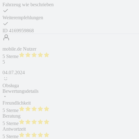
Fahrzeug wie beschrieben
Weiterempfehlungen
ID
4169959868
mobile.de Nutzer
5 Sterne
5
04.07.2024
Obsługa
Bewertungsdetails
Freundlichkeit
5 Sterne
Beratung
5 Sterne
Antwortzeit
5 Sterne