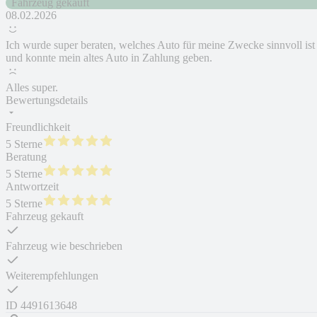
Fahrzeug gekauft
08.02.2026
Ich wurde super beraten, welches Auto für meine Zwecke sinnvoll ist
und konnte mein altes Auto in Zahlung geben.
Alles super.
Bewertungsdetails
Freundlichkeit
5 Sterne
Beratung
5 Sterne
Antwortzeit
5 Sterne
Fahrzeug gekauft
Fahrzeug wie beschrieben
Weiterempfehlungen
ID
4491613648