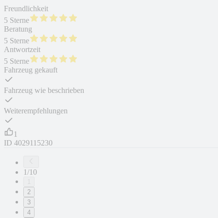
Freundlichkeit
5 Sterne
Beratung
5 Sterne
Antwortzeit
5 Sterne
Fahrzeug gekauft
Fahrzeug wie beschrieben
Weiterempfehlungen
1
ID
4029115230
1/10
1
2
3
4