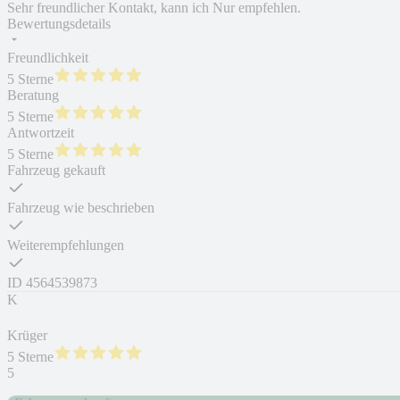
Sehr freundlicher Kontakt, kann ich Nur empfehlen.
Bewertungsdetails
Freundlichkeit
5 Sterne
Beratung
5 Sterne
Antwortzeit
5 Sterne
Fahrzeug gekauft
Fahrzeug wie beschrieben
Weiterempfehlungen
ID
4564539873
K
Krüger
5 Sterne
5