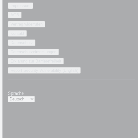
Impressum
AGB
Vertrag widerrufen
Kontakt
Datenschutz
Datenschutzeinstellungen
Erklärung zur Barrierefreiheit
Report Security Vulnerability (English)
Sprache