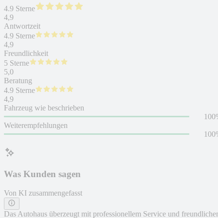
4.9 Sterne
4,9
Antwortzeit
4.9 Sterne
4,9
Freundlichkeit
5 Sterne
5,0
Beratung
4.9 Sterne
4,9
Fahrzeug wie beschrieben
100
Weiterempfehlungen
100
Was Kunden sagen
Von KI zusammengefasst
Das Autohaus überzeugt mit professionellem Service und freundlich