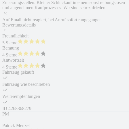
Zulassungsstellen. Kleiner Schluckauf in einem sonst reibungslosen
und angenehmen Kaufprozesses. Wir sind sehr zufrieden.
Auf Email nicht reagiert, bei Anruf sofort rangegangen.
Bewertungsdetails
Freundlichkeit
5 Sterne
Beratung
4 Sterne
Antwortzeit
4 Sterne
Fahrzeug gekauft
Fahrzeug wie beschrieben
Weiterempfehlungen
ID
4268368279
PM
Patrick Menzel