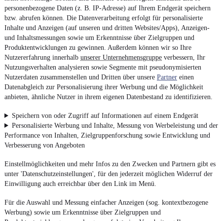
personenbezogene Daten (z. B. IP-Adresse) auf Ihrem Endgerät speichern
bzw. abrufen können. Die Datenverarbeitung erfolgt für personalisierte
Inhalte und Anzeigen (auf unseren und dritten Websites/Apps), Anzeigen-
und Inhaltsmessungen sowie um Erkenntnisse über Zielgruppen und
Produktentwicklungen zu gewinnen. Außerdem können wir so Ihre
Nutzererfahrung innerhalb
unserer Unternehmensgruppe
verbessern, Ihr
Nutzungsverhalten analysieren sowie Segmente mit pseudonymisierten
Nutzerdaten zusammenstellen und Dritten über unsere
Partner
einen
Datenabgleich zur Personalisierung ihrer Werbung und die Möglichkeit
anbieten, ähnliche Nutzer in ihrem eigenen Datenbestand zu identifizieren.
Speichern von oder Zugriff auf Informationen auf einem Endgerät
Personalisierte Werbung und Inhalte, Messung von Werbeleistung und der
Performance von Inhalten, Zielgruppenforschung sowie Entwicklung und
Verbesserung von Angeboten
Einstellmöglichkeiten und mehr Infos zu den Zwecken und Partnern gibt es
unter 'Datenschutzeinstellungen', für den jederzeit möglichen Widerruf der
Einwilligung auch erreichbar über den Link im Menü.
Für die Auswahl und Messung einfacher Anzeigen (sog. kontextbezogene
Werbung) sowie um Erkenntnisse über Zielgruppen und