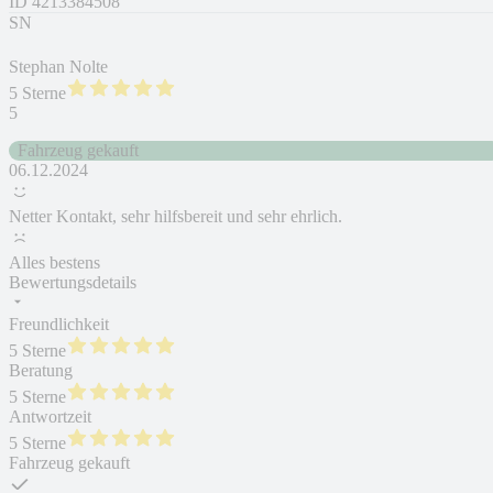
ID
4213384508
SN
Stephan Nolte
5 Sterne
5
Fahrzeug gekauft
06.12.2024
Netter Kontakt, sehr hilfsbereit und sehr ehrlich.
Alles bestens
Bewertungsdetails
Freundlichkeit
5 Sterne
Beratung
5 Sterne
Antwortzeit
5 Sterne
Fahrzeug gekauft