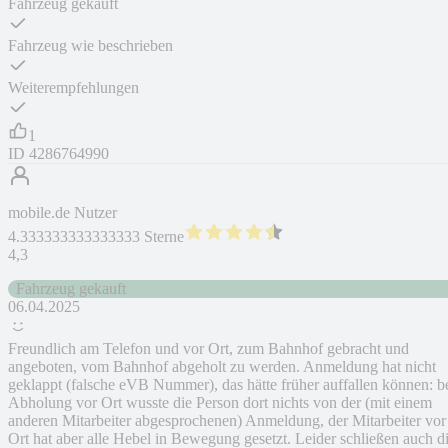
Fahrzeug gekauft
Fahrzeug wie beschrieben
Weiterempfehlungen
1
ID
4286764990
mobile.de Nutzer
4.333333333333333 Sterne
4,3
Fahrzeug gekauft
06.04.2025
Freundlich am Telefon und vor Ort, zum Bahnhof gebracht und
angeboten, vom Bahnhof abgeholt zu werden. Anmeldung hat nicht
geklappt (falsche eVB Nummer), das hätte früher auffallen können: b
Abholung vor Ort wusste die Person dort nichts von der (mit einem
anderen Mitarbeiter abgesprochenen) Anmeldung, der Mitarbeiter vor
Ort hat aber alle Hebel in Bewegung gesetzt. Leider schließen auch d