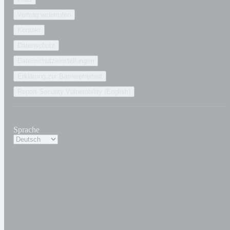
Vertrag widerrufen
Kontakt
Datenschutz
Datenschutzeinstellungen
Erklärung zur Barrierefreiheit
Report Security Vulnerability (English)
Sprache