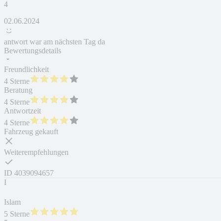
4
02.06.2024
antwort war am nächsten Tag da
Bewertungsdetails
Freundlichkeit
4 Sterne
Beratung
4 Sterne
Antwortzeit
4 Sterne
Fahrzeug gekauft
Weiterempfehlungen
ID
4039094657
I
Islam
5 Sterne