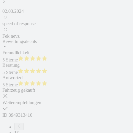
5
02.03.2024
speed of response
Fek nevz
Bewertungsdetails
Freundlichkeit
5 Sterne
Beratung
5 Sterne
Antwortzeit
5 Sterne
Fahrzeug gekauft
Weiterempfehlungen
ID
3949313410
1/1