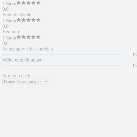
1 Stern
0,0
Freundlichkeit
1 Stern
0,0
Beratung
1 Stern
0,0
Fahrzeug wie beschrieben
0
Weiterempfehlungen
0
Sortieren nach