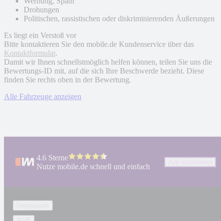
Werbung, Spam
Drohungen
Politischen, rassistischen oder diskriminierenden Äußerungen
Es liegt ein Verstoß vor
Bitte kontaktieren Sie den mobile.de Kundenservice über das
Kontaktformular
.
Damit wir Ihnen schnellstmöglich helfen können, teilen Sie uns die
Bewertungs-ID mit, auf die sich Ihre Beschwerde bezieht. Diese
finden Sie rechts oben in der Bewertung.
Alle Fahrzeuge anzeigen
4.6 Sterne
App installieren
Nutze mobile.de schnell und einfach
Impressum
AGB