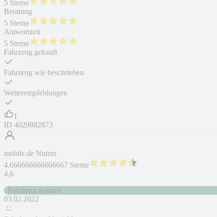
5 Sterne
Beratung
5 Sterne
Antwortzeit
5 Sterne
Fahrzeug gekauft
Fahrzeug wie beschrieben
Weiterempfehlungen
1
ID
4029882873
mobile.de Nutzer
4.666666666666667 Sterne
4,6
Fahrzeug gekauft
03.02.2022