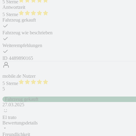
5 Sterne
Antwortzeit
5 Sterne
Fahrzeug gekauft
Fahrzeug wie beschrieben
Weiterempfehlungen
ID
4489890165
mobile.de Nutzer
5 Sterne
5
Fahrzeug gekauft
27.03.2025
El trato
Bewertungsdetails
Freundlichkeit