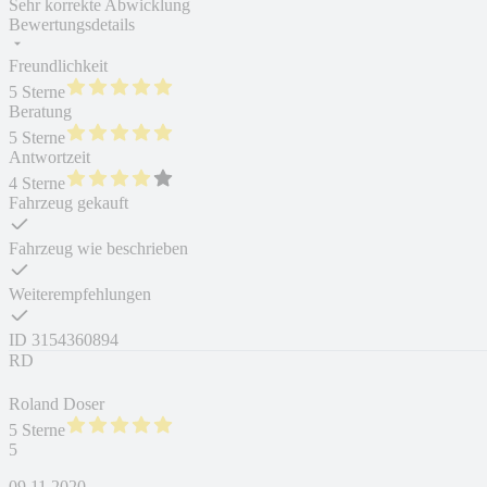
Sehr korrekte Abwicklung
Bewertungsdetails
Freundlichkeit
5 Sterne
Beratung
5 Sterne
Antwortzeit
4 Sterne
Fahrzeug gekauft
Fahrzeug wie beschrieben
Weiterempfehlungen
ID
3154360894
RD
Roland Doser
5 Sterne
5
09.11.2020