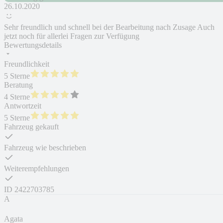
26.10.2020
Sehr freundlich und schnell bei der Bearbeitung nach Zusage Auch
jetzt noch für allerlei Fragen zur Verfügung
Bewertungsdetails
Freundlichkeit
5 Sterne
Beratung
4 Sterne
Antwortzeit
5 Sterne
Fahrzeug gekauft
Fahrzeug wie beschrieben
Weiterempfehlungen
ID
2422703785
A
Agata