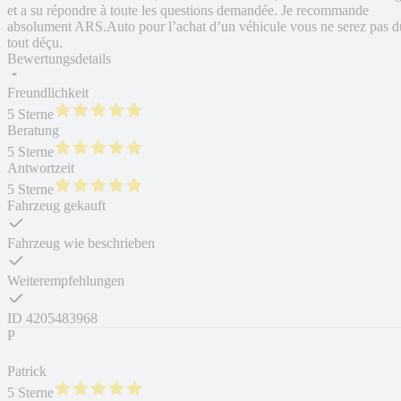
et a su répondre à toute les questions demandée. Je recommande
absolument ARS.Auto pour l’achat d’un véhicule vous ne serez pas d
tout déçu.
Bewertungsdetails
Freundlichkeit
5 Sterne
Beratung
5 Sterne
Antwortzeit
5 Sterne
Fahrzeug gekauft
Fahrzeug wie beschrieben
Weiterempfehlungen
ID
4205483968
P
Patrick
5 Sterne