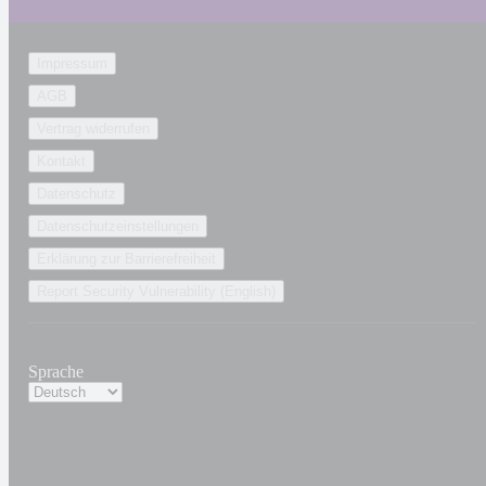
Impressum
AGB
Vertrag widerrufen
Kontakt
Datenschutz
Datenschutzeinstellungen
Erklärung zur Barrierefreiheit
Report Security Vulnerability (English)
Sprache