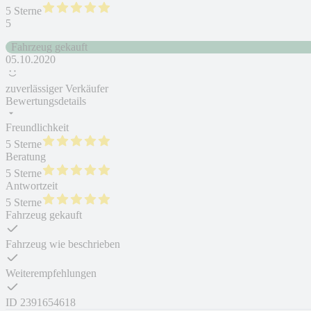
5 Sterne
5
Fahrzeug gekauft
05.10.2020
zuverlässiger Verkäufer
Bewertungsdetails
Freundlichkeit
5 Sterne
Beratung
5 Sterne
Antwortzeit
5 Sterne
Fahrzeug gekauft
Fahrzeug wie beschrieben
Weiterempfehlungen
ID
2391654618