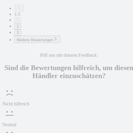
1/3
1
2
3
Weitere Bewertungen
Hilf uns mit deinem Feedback:
Sind die Bewertungen hilfreich, um diese
Händler einzuschätzen?
Nicht hilfreich
Neutral