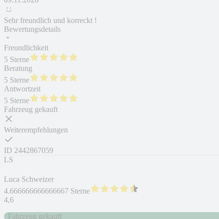
Sehr freundlich und korreckt !
Bewertungsdetails
Freundlichkeit
5 Sterne
Beratung
5 Sterne
Antwortzeit
5 Sterne
Fahrzeug gekauft
Weiterempfehlungen
ID
2442867059
LS
Luca Schweizer
4.666666666666667 Sterne
4,6
Fahrzeug gekauft