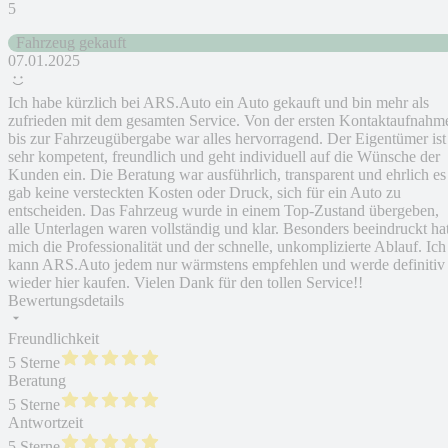
5
Fahrzeug gekauft
07.01.2025
Ich habe kürzlich bei ARS.Auto ein Auto gekauft und bin mehr als
zufrieden mit dem gesamten Service. Von der ersten Kontaktaufnahm
bis zur Fahrzeugübergabe war alles hervorragend. Der Eigentümer ist
sehr kompetent, freundlich und geht individuell auf die Wünsche der
Kunden ein. Die Beratung war ausführlich, transparent und ehrlich es
gab keine versteckten Kosten oder Druck, sich für ein Auto zu
entscheiden. Das Fahrzeug wurde in einem Top-Zustand übergeben,
alle Unterlagen waren vollständig und klar. Besonders beeindruckt ha
mich die Professionalität und der schnelle, unkomplizierte Ablauf. Ich
kann ARS.Auto jedem nur wärmstens empfehlen und werde definitiv
wieder hier kaufen. Vielen Dank für den tollen Service!!
Bewertungsdetails
Freundlichkeit
5 Sterne
Beratung
5 Sterne
Antwortzeit
5 Sterne