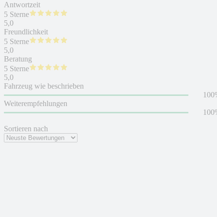
Antwortzeit
5 Sterne
5,0
Freundlichkeit
5 Sterne
5,0
Beratung
5 Sterne
5,0
Fahrzeug wie beschrieben
100
Weiterempfehlungen
100
Sortieren nach