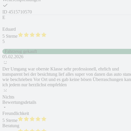
ID
4515710570
E
Eduard
5 Sterne
5
Fahrzeug gekauft
05.02.2026
Der Umgang war oberste Klasse sehr professionell, ehrlich und
transparent bei der besichtung lief alles super von danen das auto stan
wie beschrieben Vor Ort und es gab keine bösen Überraschungen ka
ich jedem nur herzlichst empfehlen
Nichts
Bewertungsdetails
Freundlichkeit
5 Sterne
Beratung