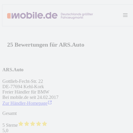
25 Bewertungen für ARS.Auto
ARS.Auto
Gottlieb-Fecht-Str. 22
DE
-
77694
Kehl-Kork
Freier Händler für BMW
Bei mobile.de seit
24.02.2017
Zur Händler-Homepage
Gesamt
5 Sterne
5,0