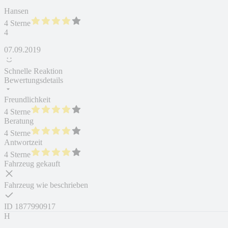
Hansen
4 Sterne
4
07.09.2019
Schnelle Reaktion
Bewertungsdetails
Freundlichkeit
4 Sterne
Beratung
4 Sterne
Antwortzeit
4 Sterne
Fahrzeug gekauft
Fahrzeug wie beschrieben
ID
1877990917
H