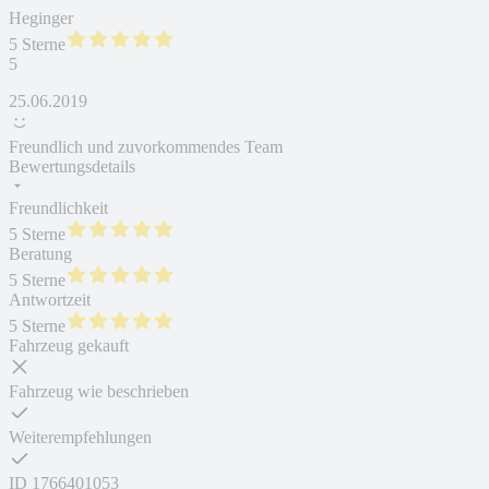
Heginger
5 Sterne
5
25.06.2019
Freundlich und zuvorkommendes Team
Bewertungsdetails
Freundlichkeit
5 Sterne
Beratung
5 Sterne
Antwortzeit
5 Sterne
Fahrzeug gekauft
Fahrzeug wie beschrieben
Weiterempfehlungen
ID
1766401053