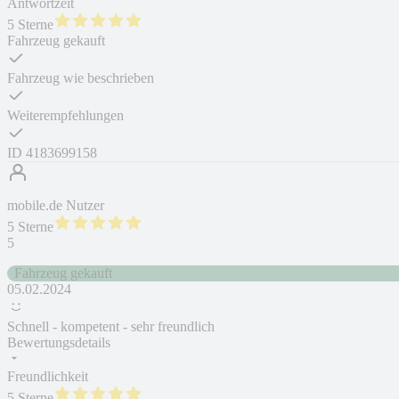
Antwortzeit
5 Sterne
Fahrzeug gekauft
Fahrzeug wie beschrieben
Weiterempfehlungen
ID
4183699158
mobile.de Nutzer
5 Sterne
5
Fahrzeug gekauft
05.02.2024
Schnell - kompetent - sehr freundlich
Bewertungsdetails
Freundlichkeit
5 Sterne