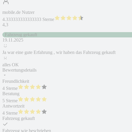
mobile.de Nutzer
4.333333333333333 Sterne
4,3
Fahrzeug gekauft
19.11.2025
Ja war eine gute Erfahrung , wir haben das Fahrzeug gekauft
alles OK
Bewertungsdetails
Freundlichkeit
4 Sterne
Beratung
5 Sterne
Antwortzeit
4 Sterne
Fahrzeug gekauft
Fahrzeug wie beschrieben