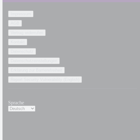
Impressum
AGB
Vertrag widerrufen
Kontakt
Datenschutz
Datenschutzeinstellungen
Erklärung zur Barrierefreiheit
Report Security Vulnerability (English)
Sprache