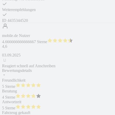
Weiterempfehlungen
ID
4435344520
mobile.de Nutzer
4.666666666666667 Sterne
4,6
03.09.2025
Reagiert schnell auf Anschreiben
Bewertungsdetails
Freundlichkeit
5 Sterne
Beratung
4 Sterne
Antwortzeit
5 Sterne
Fahrzeug gekauft