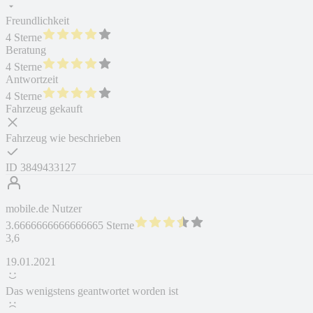
Freundlichkeit
4 Sterne
Beratung
4 Sterne
Antwortzeit
4 Sterne
Fahrzeug gekauft
Fahrzeug wie beschrieben
ID
3849433127
mobile.de Nutzer
3.6666666666666665 Sterne
3,6
19.01.2021
Das wenigstens geantwortet worden ist