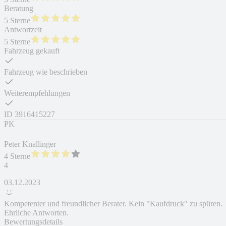
Beratung
5 Sterne
Antwortzeit
5 Sterne
Fahrzeug gekauft
Fahrzeug wie beschrieben
Weiterempfehlungen
ID
3916415227
PK
Peter Knallinger
4 Sterne
4
03.12.2023
Kompetenter und freundlicher Berater. Kein "Kaufdruck" zu spüren.
Ehrliche Antworten.
Bewertungsdetails