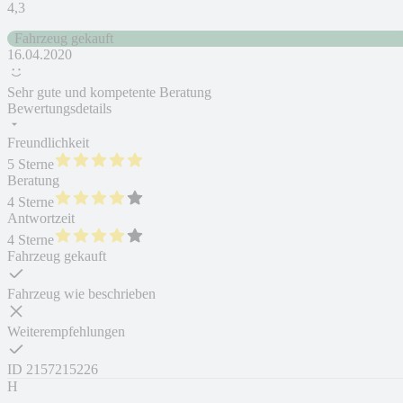
4,3
Fahrzeug gekauft
16.04.2020
Sehr gute und kompetente Beratung
Bewertungsdetails
Freundlichkeit
5 Sterne
Beratung
4 Sterne
Antwortzeit
4 Sterne
Fahrzeug gekauft
Fahrzeug wie beschrieben
Weiterempfehlungen
ID
2157215226
H