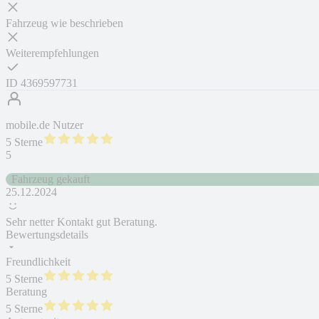
Fahrzeug wie beschrieben
Weiterempfehlungen
ID
4369597731
mobile.de Nutzer
5 Sterne
5
Fahrzeug gekauft
25.12.2024
Sehr netter Kontakt gut Beratung.
Bewertungsdetails
Freundlichkeit
5 Sterne
Beratung
5 Sterne