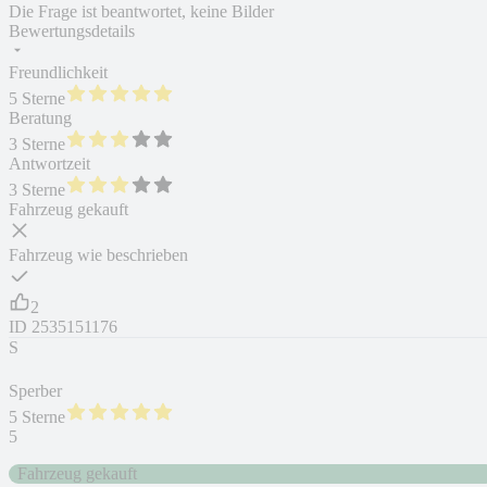
Die Frage ist beantwortet, keine Bilder
Bewertungsdetails
Freundlichkeit
5 Sterne
Beratung
3 Sterne
Antwortzeit
3 Sterne
Fahrzeug gekauft
Fahrzeug wie beschrieben
2
ID
2535151176
S
Sperber
5 Sterne
5
Fahrzeug gekauft