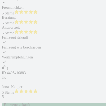
Freundlichkeit
5 Sterne
Beratung
5 Sterne
Antwortzeit
5 Sterne
Fahrzeug gekauft
Fahrzeug wie beschrieben
Weiterempfehlungen
1
ID
4495410883
JK
Jonas Kauper
5 Sterne
5
Fahrzeug gekauft