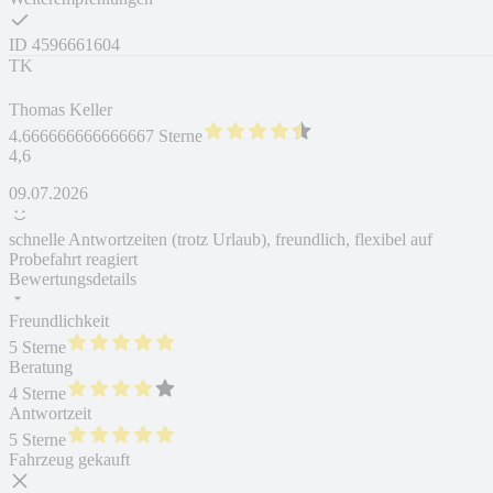
ID
4596661604
TK
Thomas Keller
4.666666666666667 Sterne
4,6
09.07.2026
schnelle Antwortzeiten (trotz Urlaub), freundlich, flexibel auf
Probefahrt reagiert
Bewertungsdetails
Freundlichkeit
5 Sterne
Beratung
4 Sterne
Antwortzeit
5 Sterne
Fahrzeug gekauft