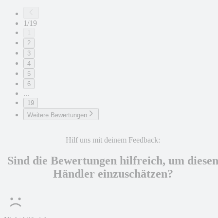
1/19
1
2
3
4
5
6
...
19
Weitere Bewertungen
Hilf uns mit deinem Feedback:
Sind die Bewertungen hilfreich, um diese
Händler einzuschätzen?