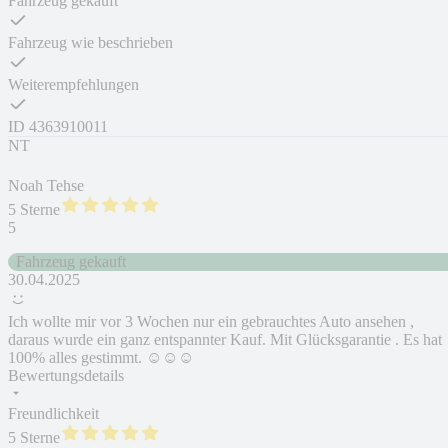
Fahrzeug gekauft
Fahrzeug wie beschrieben
Weiterempfehlungen
ID
4363910011
NT
Noah Tehse
5 Sterne
5
Fahrzeug gekauft
30.04.2025
Ich wollte mir vor 3 Wochen nur ein gebrauchtes Auto ansehen ,
daraus wurde ein ganz entspannter Kauf. Mit Glücksgarantie . Es hat
100% alles gestimmt. ☺️☺️☺️
Bewertungsdetails
Freundlichkeit
5 Sterne