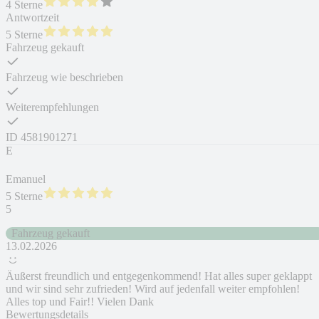
4 Sterne
Antwortzeit
5 Sterne
Fahrzeug gekauft
Fahrzeug wie beschrieben
Weiterempfehlungen
ID
4581901271
E
Emanuel
5 Sterne
5
Fahrzeug gekauft
13.02.2026
Äußerst freundlich und entgegenkommend! Hat alles super geklappt
und wir sind sehr zufrieden! Wird auf jedenfall weiter empfohlen!
Alles top und Fair!! Vielen Dank
Bewertungsdetails