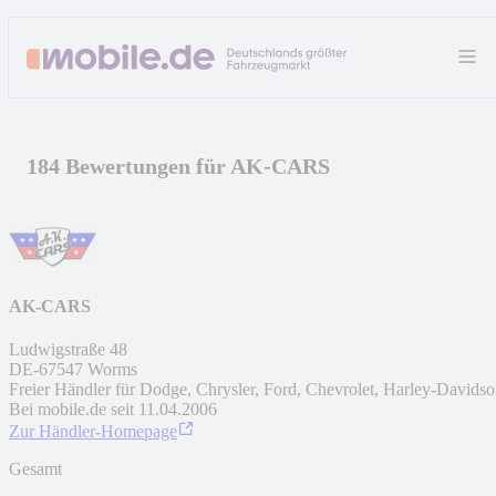
184 Bewertungen für AK-CARS
AK-CARS
Ludwigstraße 48
DE
-
67547
Worms
Freier Händler für Dodge, Chrysler, Ford, Chevrolet, Harley-Davids
Bei mobile.de seit
11.04.2006
Zur Händler-Homepage
Gesamt