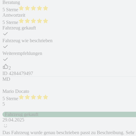
Beratung
5 Sterne
Antwortzeit
5 Sterne
Fahrzeug gekauft
Fahrzeug wie beschrieben
Weiterempfehlungen
2
ID
4284479497
MD
Mario Docato
5 Sterne
5
Fahrzeug gekauft
29.04.2025
Das Fahrzeug wurde genau beschrieben passt zu Beschreibung. Sehr