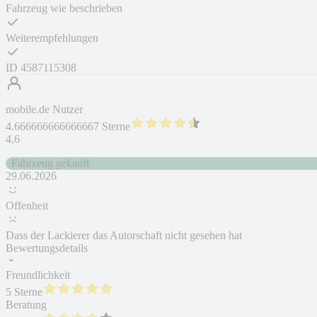
Fahrzeug wie beschrieben
Weiterempfehlungen
ID
4587115308
mobile.de Nutzer
4.666666666666667 Sterne
4,6
Fahrzeug gekauft
29.06.2026
Offenheit
Dass der Lackierer das Autorschaft nicht gesehen hat
Bewertungsdetails
Freundlichkeit
5 Sterne
Beratung