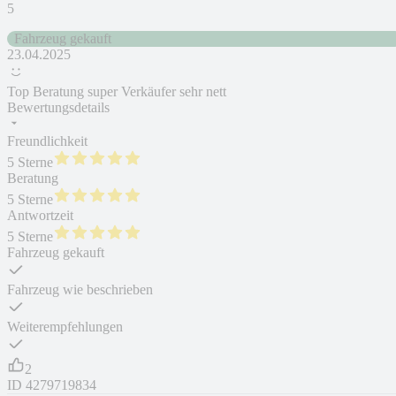
5
Fahrzeug gekauft
23.04.2025
Top Beratung super Verkäufer sehr nett
Bewertungsdetails
Freundlichkeit
5 Sterne
Beratung
5 Sterne
Antwortzeit
5 Sterne
Fahrzeug gekauft
Fahrzeug wie beschrieben
Weiterempfehlungen
2
ID
4279719834