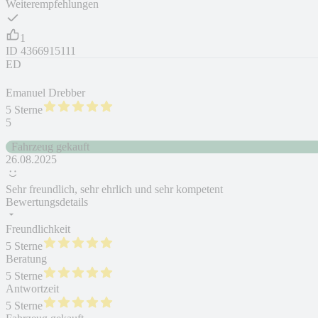
Weiterempfehlungen
1
ID
4366915111
ED
Emanuel Drebber
5 Sterne
5
Fahrzeug gekauft
26.08.2025
Sehr freundlich, sehr ehrlich und sehr kompetent
Bewertungsdetails
Freundlichkeit
5 Sterne
Beratung
5 Sterne
Antwortzeit
5 Sterne