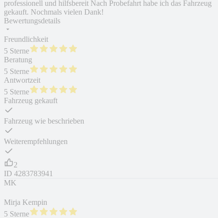
professionell und hilfsbereit Nach Probefahrt habe ich das Fahrzeug
gekauft. Nochmals vielen Dank!
Bewertungsdetails
Freundlichkeit
5 Sterne
Beratung
5 Sterne
Antwortzeit
5 Sterne
Fahrzeug gekauft
Fahrzeug wie beschrieben
Weiterempfehlungen
2
ID
4283783941
MK
Mirja Kempin
5 Sterne