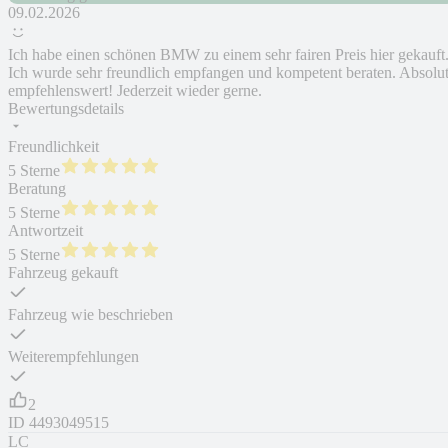
09.02.2026
Ich habe einen schönen BMW zu einem sehr fairen Preis hier gekauft
Ich wurde sehr freundlich empfangen und kompetent beraten. Absolu
empfehlenswert! Jederzeit wieder gerne.
Bewertungsdetails
Freundlichkeit
5 Sterne
Beratung
5 Sterne
Antwortzeit
5 Sterne
Fahrzeug gekauft
Fahrzeug wie beschrieben
Weiterempfehlungen
2
ID
4493049515
LC