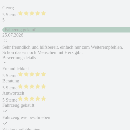
Georg
5 Sterne
5
Fahrzeug gekauft
25.07.2026
Sehr freundlich und hilfsbereit, einfach nur zum Weiterempfehlen.
Schön das es noch Menschen mit Herz gibt.
Bewertungsdetails
Freundlichkeit
5 Sterne
Beratung
5 Sterne
Antwortzeit
5 Sterne
Fahrzeug gekauft
Fahrzeug wie beschrieben
Weiterempfehlungen