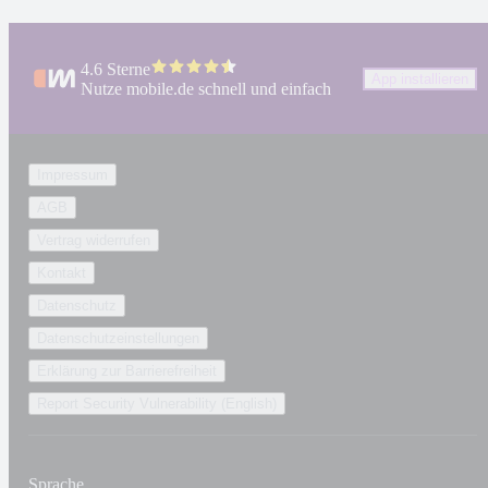
4.6 Sterne
App installieren
Nutze mobile.de schnell und einfach
Impressum
AGB
Vertrag widerrufen
Kontakt
Datenschutz
Datenschutzeinstellungen
Erklärung zur Barrierefreiheit
Report Security Vulnerability (English)
Sprache