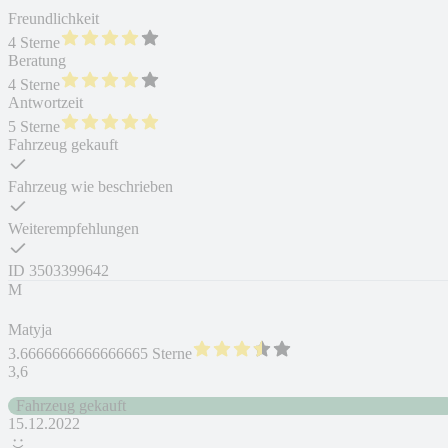
Freundlichkeit
4 Sterne
Beratung
4 Sterne
Antwortzeit
5 Sterne
Fahrzeug gekauft
Fahrzeug wie beschrieben
Weiterempfehlungen
ID
3503399642
M
Matyja
3.6666666666666665 Sterne
3,6
Fahrzeug gekauft
15.12.2022