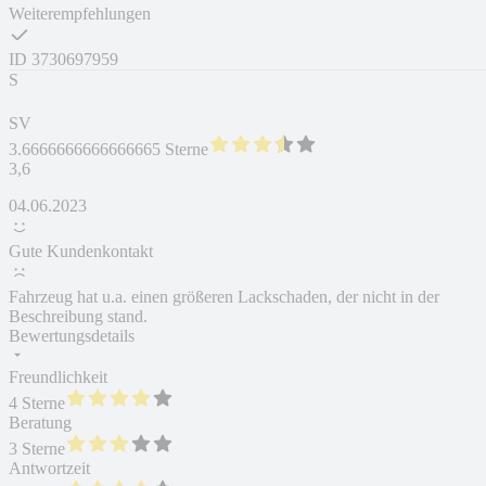
Weiterempfehlungen
ID
3730697959
S
SV
3.6666666666666665 Sterne
3,6
04.06.2023
Gute Kundenkontakt
Fahrzeug hat u.a. einen größeren Lackschaden, der nicht in der
Beschreibung stand.
Bewertungsdetails
Freundlichkeit
4 Sterne
Beratung
3 Sterne
Antwortzeit