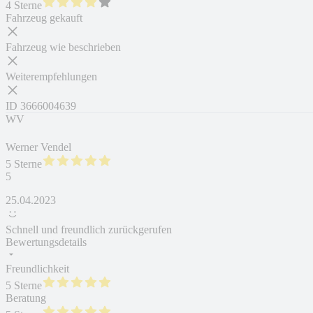
4 Sterne
Fahrzeug gekauft
Fahrzeug wie beschrieben
Weiterempfehlungen
ID
3666004639
WV
Werner Vendel
5 Sterne
5
25.04.2023
Schnell und freundlich zurückgerufen
Bewertungsdetails
Freundlichkeit
5 Sterne
Beratung