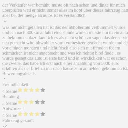
der Verkäufer war bemüht, muste oft nach sehen und dinge für mich
überprüfen weil er nicht immer alles im kopf über dieses fahrzeug hat
aber bei der menge an autos ist es verständlich
was mir nicht gefallen hat ist das der abholtermin verbummelt wurde
und ich nach 300km anfahrt eine stunde warten musste um m ein auto
zu bekommen dazu fand ich es als nicht schön zu sagen das der servi
neu gemacht wird obwohl er vorm vorbesitzer gemacht wurde und da
vor einigen monaten und nicht frisch also sich mit fremden federn
schmücken ist nicht angebracht und was ich richtig blöd finde , es
wurde gesagt das auto ist erste hand und in wirklichkeit war es schon
die zweite. das habe ich erst nach einer anzahlung von 5000 euro
erfahren als der brief zu mir nach hause zum anmelden gekommen ist.
Bewertungsdetails
Freundlichkeit
4 Sterne
Beratung
3 Sterne
Antwortzeit
4 Sterne
Fahrzeug gekauft