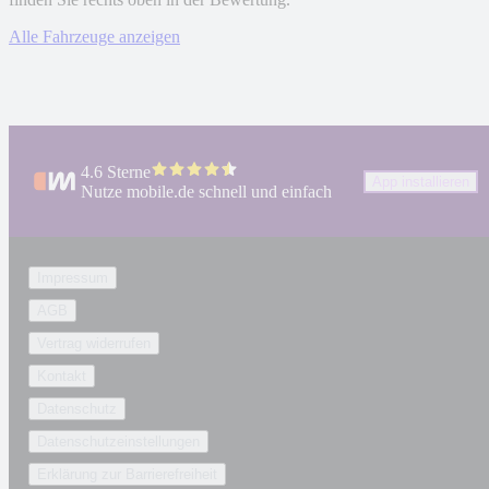
Alle Fahrzeuge anzeigen
4.6 Sterne
App installieren
Nutze mobile.de schnell und einfach
Impressum
AGB
Vertrag widerrufen
Kontakt
Datenschutz
Datenschutzeinstellungen
Erklärung zur Barrierefreiheit