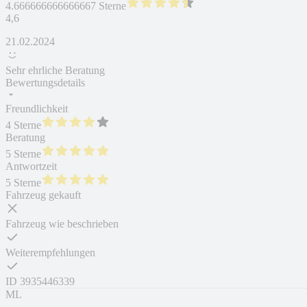
4.666666666666667 Sterne
4,6
21.02.2024
Sehr ehrliche Beratung
Bewertungsdetails
Freundlichkeit
4 Sterne
Beratung
5 Sterne
Antwortzeit
5 Sterne
Fahrzeug gekauft
Fahrzeug wie beschrieben
Weiterempfehlungen
ID
3935446339
ML