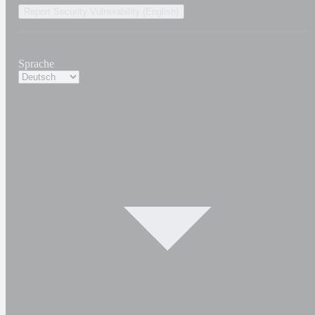
Report Security Vulnerability (English)
Sprache