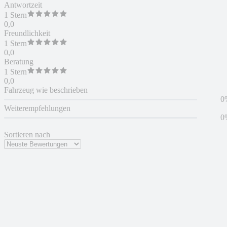
Antwortzeit
1 Stern
0,0
Freundlichkeit
1 Stern
0,0
Beratung
1 Stern
0,0
Fahrzeug wie beschrieben
0
Weiterempfehlungen
0
Sortieren nach