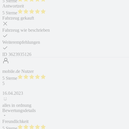
5 Sterne
Antwortzeit
5 Sterne
Fahrzeug gekauft
Fahrzeug wie beschrieben
Weiterempfehlungen
ID
3623935126
mobile.de Nutzer
5 Sterne
5
16.04.2023
alles in ordnung
Bewertungsdetails
Freundlichkeit
5 Sterne