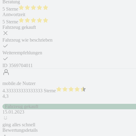
Beratung
5 Sterne
Antwortzeit
5 Sterne
Fahrzeug gekauft
Fahrzeug wie beschrieben
Weiterempfehlungen
ID
3569704011
mobile.de Nutzer
4.333333333333333 Sterne
4,3
Fahrzeug gekauft
15.01.2023
ging alles schnell
Bewertungsdetails