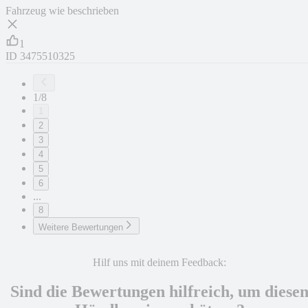
Fahrzeug wie beschrieben
1
ID
3475510325
1/8
1
2
3
4
5
6
...
8
Weitere Bewertungen
Hilf uns mit deinem Feedback:
Sind die Bewertungen hilfreich, um diese