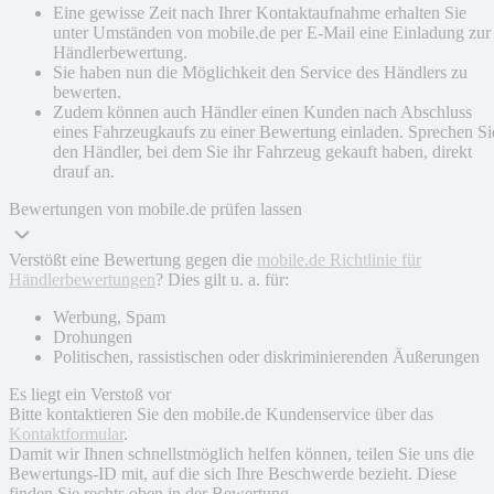
Eine gewisse Zeit nach Ihrer Kontaktaufnahme erhalten Sie
unter Umständen von mobile.de per E-Mail eine Einladung zur
Händlerbewertung.
Sie haben nun die Möglichkeit den Service des Händlers zu
bewerten.
Zudem können auch Händler einen Kunden nach Abschluss
eines Fahrzeugkaufs zu einer Bewertung einladen. Sprechen Si
den Händler, bei dem Sie ihr Fahrzeug gekauft haben, direkt
drauf an.
Bewertungen von mobile.de prüfen lassen
Verstößt eine Bewertung gegen die
mobile.de Richtlinie für
Händlerbewertungen
? Dies gilt u. a. für:
Werbung, Spam
Drohungen
Politischen, rassistischen oder diskriminierenden Äußerungen
Es liegt ein Verstoß vor
Bitte kontaktieren Sie den mobile.de Kundenservice über das
Kontaktformular
.
Damit wir Ihnen schnellstmöglich helfen können, teilen Sie uns die
Bewertungs-ID mit, auf die sich Ihre Beschwerde bezieht. Diese
finden Sie rechts oben in der Bewertung.