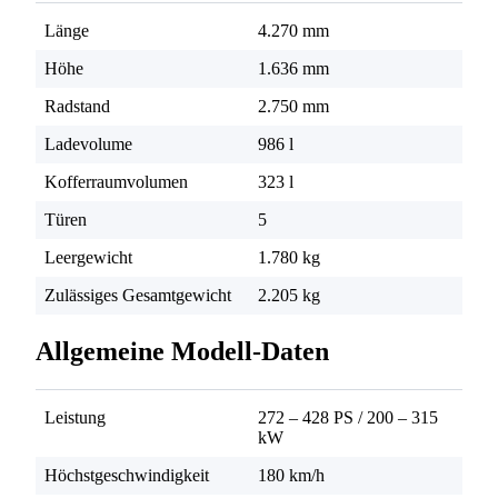
Länge
4.270 mm
Höhe
1.636 mm
Radstand
2.750 mm
Ladevolume
986 l
Kofferraumvolumen
323 l
Türen
5
Leergewicht
1.780 kg
Zulässiges Gesamtgewicht
2.205 kg
Allgemeine Modell-Daten
Leistung
272 – 428 PS
/
200 – 315
kW
Höchstgeschwindigkeit
180 km/h