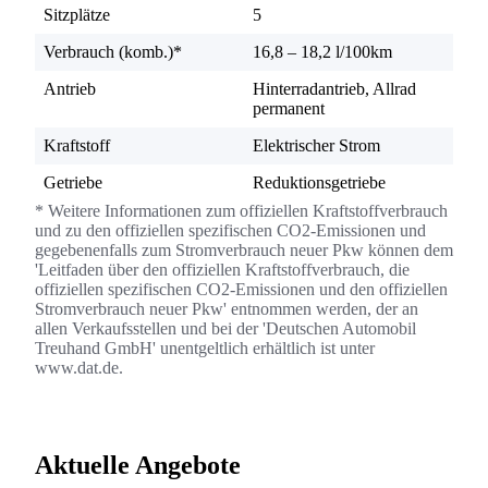
Sitzplätze
5
Verbrauch (komb.)*
16,8 – 18,2 l/100km
Antrieb
Hinterradantrieb, Allrad
permanent
Kraftstoff
Elektrischer Strom
Getriebe
Reduktionsgetriebe
* Weitere Informationen zum offiziellen Kraftstoffverbrauch
und zu den offiziellen spezifischen CO2-Emissionen und
gegebenenfalls zum Stromverbrauch neuer Pkw können dem
'Leitfaden über den offiziellen Kraftstoffverbrauch, die
offiziellen spezifischen CO2-Emissionen und den offiziellen
Stromverbrauch neuer Pkw' entnommen werden, der an
allen Verkaufsstellen und bei der 'Deutschen Automobil
Treuhand GmbH' unentgeltlich erhältlich ist unter
www.dat.de.
Aktuelle Angebote