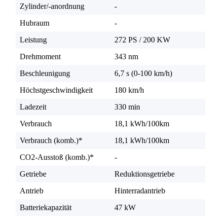
Zylinder/-anordnung
-
Hubraum
-
Leistung
272 PS
/
200 KW
Drehmoment
343 nm
Beschleunigung
6,7 s (0-100 km/h)
Höchstgeschwindigkeit
180 km/h
Ladezeit
330 min
Verbrauch
18,1 kWh/100km
Verbrauch (komb.)*
18,1 kWh/100km
CO2-Ausstoß (komb.)*
-
Getriebe
Reduktionsgetriebe
Antrieb
Hinterradantrieb
Batteriekapazität
47 kW