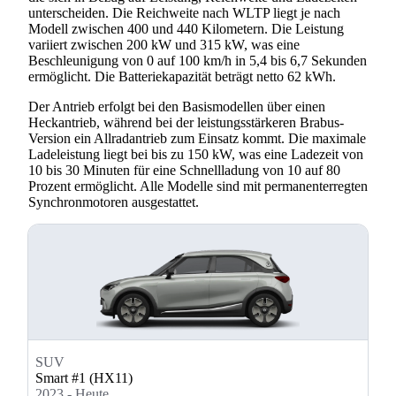
unterscheiden. Die Reichweite nach WLTP liegt je nach
Modell zwischen 400 und 440 Kilometern. Die Leistung
variiert zwischen 200 kW und 315 kW, was eine
Beschleunigung von 0 auf 100 km/h in 5,4 bis 6,7 Sekunden
ermöglicht. Die Batteriekapazität beträgt netto 62 kWh.
Der Antrieb erfolgt bei den Basismodellen über einen
Heckantrieb, während bei der leistungsstärkeren Brabus-
Version ein Allradantrieb zum Einsatz kommt. Die maximale
Ladeleistung liegt bei bis zu 150 kW, was eine Ladezeit von
10 bis 30 Minuten für eine Schnellladung von 10 auf 80
Prozent ermöglicht. Alle Modelle sind mit permanenterregten
Synchronmotoren ausgestattet.
SUV
Smart #1 (HX11)
2023 - Heute