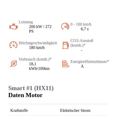
Leistung
0 - 100 km/h
200 kW / 272
6,7 s
PS
CO2-Ausstoß
Höchstgeschwindigkeit
(komb.)*
180 km/h
-
Verbrauch (komb.)*
Energieeffizienzklasse*
18,1
A
kWh/100km
Smart #1 (HX11)
Daten Motor
Kraftstoffe
Elektrischer Strom