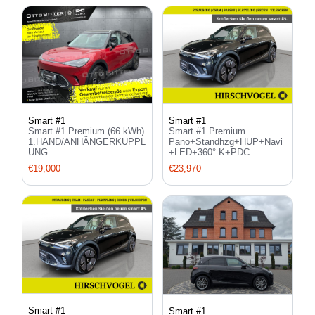
Smart #1
Smart #1
Smart #1 Premium (66 kWh)
Smart #1 Premium
1.HAND/ANHÄNGERKUPPL
Pano+Standhzg+HUP+Navi
UNG
+LED+360°-K+PDC
€19,000
€23,970
Smart #1
Smart #1