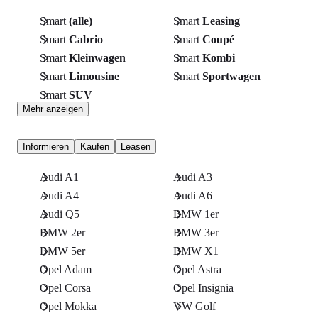
Smart
(alle)
Smart
Leasing
Smart
Cabrio
Smart
Coupé
Smart
Kleinwagen
Smart
Kombi
Smart
Limousine
Smart
Sportwagen
Smart
SUV
Mehr anzeigen
Informieren
Kaufen
Leasen
Audi A1
Audi A3
Audi A4
Audi A6
Audi Q5
BMW 1er
BMW 2er
BMW 3er
BMW 5er
BMW X1
Opel Adam
Opel Astra
Opel Corsa
Opel Insignia
Opel Mokka
VW Golf