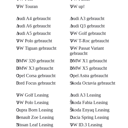
VW Touran
VW up!
Audi A4 gebraucht
Audi A3 gebraucht
Audi A6 gebraucht
Audi Q3 gebraucht
Audi A5 gebraucht
VW Golf gebraucht
VW Polo gebraucht
VW T-Roc gebraucht
VW Tiguan gebraucht
VW Passat Variant
gebraucht
BMW 320 gebraucht
BMW X1 gebraucht
BMW X3 gebraucht
BMW X5 gebraucht
Opel Corsa gebraucht
Opel Astra gebraucht
Ford Focus gebraucht
Skoda Octavia gebraucht
VW Golf Leasing
Audi A3 Leasing
VW Polo Leasing
Škoda Fabia Leasing
Cupra Born Leasing
Škoda Enyaq Leasing
Renault Zoe Leasing
Dacia Spring Leasing
Nissan Leaf Leasing
VW ID.3 Leasing