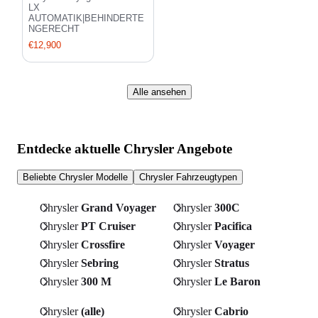
LX
AUTOMATIK|BEHINDERTE
NGERECHT
€12,900
Alle ansehen
Entdecke aktuelle Chrysler Angebote
Beliebte Chrysler Modelle
Chrysler Fahrzeugtypen
Chrysler
Grand Voyager
Chrysler
300C
Chrysler
PT Cruiser
Chrysler
Pacifica
Chrysler
Crossfire
Chrysler
Voyager
Chrysler
Sebring
Chrysler
Stratus
Chrysler
300 M
Chrysler
Le Baron
Chrysler
(alle)
Chrysler
Cabrio