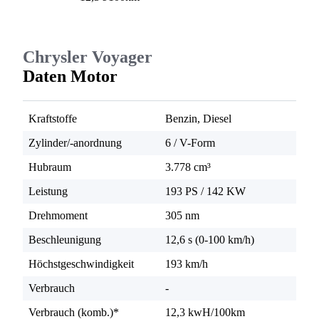
Chrysler Voyager
Daten Motor
Kraftstoffe
Benzin, Diesel
Zylinder/-anordnung
6 / V-Form
Hubraum
3.778 cm³
Leistung
193 PS
/
142 KW
Drehmoment
305 nm
Beschleunigung
12,6 s (0-100 km/h)
Höchstgeschwindigkeit
193 km/h
Verbrauch
-
Verbrauch (komb.)*
12,3 kwH/100km