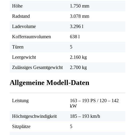
Höhe
1.750 mm
Radstand
3.078 mm
Ladevolume
3.296 l
Kofferraumvolumen
638 l
Türen
5
Leergewicht
2.160 kg
Zulässiges Gesamtgewicht
2.700 kg
Allgemeine Modell-Daten
Leistung
163 – 193 PS
/
120 – 142
kW
Höchstgeschwindigkeit
185 – 193 km/h
Sitzplätze
5