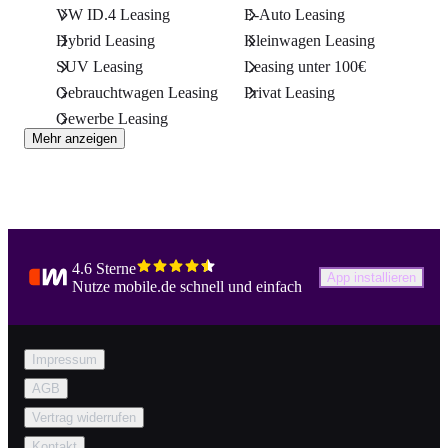
VW ID.4 Leasing
E-Auto Leasing
Hybrid Leasing
Kleinwagen Leasing
SUV Leasing
Leasing unter 100€
Gebrauchtwagen Leasing
Privat Leasing
Gewerbe Leasing
Mehr anzeigen
4.6 Sterne
App installieren
Nutze mobile.de schnell und einfach
Impressum
AGB
Vertrag widerrufen
Kontakt