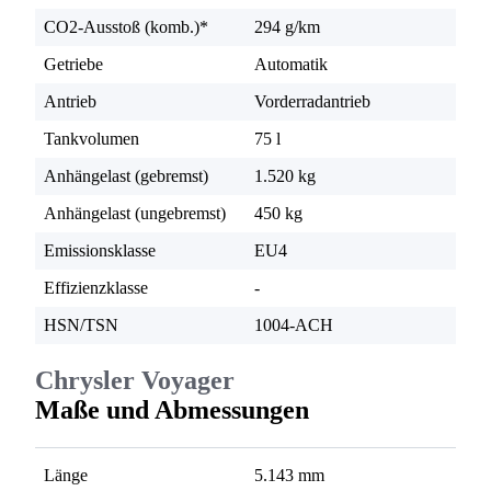
CO2-Ausstoß (komb.)*
294 g/km
Getriebe
Automatik
Antrieb
Vorderradantrieb
Tankvolumen
75 l
Anhängelast (gebremst)
1.520 kg
Anhängelast (ungebremst)
450 kg
Emissionsklasse
EU4
Effizienzklasse
-
HSN/TSN
1004-ACH
Chrysler Voyager
Maße und Abmessungen
Länge
5.143 mm