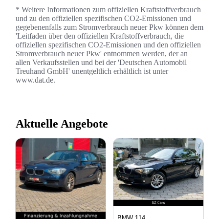
* Weitere Informationen zum offiziellen Kraftstoffverbrauch
und zu den offiziellen spezifischen CO2-Emissionen und
gegebenenfalls zum Stromverbrauch neuer Pkw können dem
'Leitfaden über den offiziellen Kraftstoffverbrauch, die
offiziellen spezifischen CO2-Emissionen und den offiziellen
Stromverbrauch neuer Pkw' entnommen werden, der an
allen Verkaufsstellen und bei der 'Deutschen Automobil
Treuhand GmbH' unentgeltlich erhältlich ist unter
www.dat.de.
Aktuelle Angebote
BMW 114