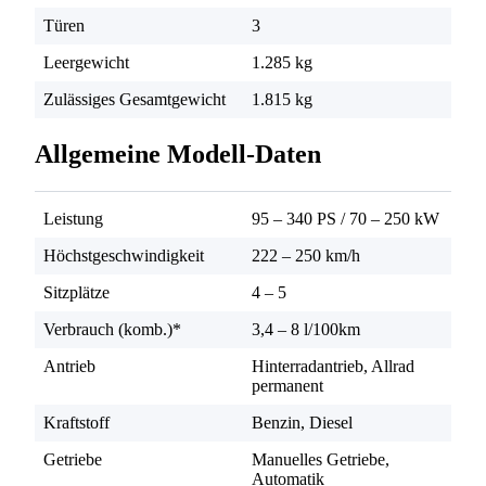
Türen
3
Leergewicht
1.285 kg
Zulässiges Gesamtgewicht
1.815 kg
Allgemeine Modell-Daten
Leistung
95 – 340 PS
/
70 – 250 kW
Höchstgeschwindigkeit
222 – 250 km/h
Sitzplätze
4 – 5
Verbrauch (komb.)*
3,4 – 8 l/100km
Antrieb
Hinterradantrieb, Allrad
permanent
Kraftstoff
Benzin, Diesel
Getriebe
Manuelles Getriebe,
Automatik