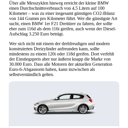
Über alle Messzyklen hinweg erreicht der kleine BMW
einen Durchschnittsverbrauch von 4,5 Litern auf 100
Kilometer – was zu einer insgesamt günstigen CO2-Bilanz
von 144 Gramm pro Kilometer führt. Wer die günstigste Art
sucht, einen BMW 1er F21 Dreitürer zu fahren, der sollte
eher zum 116d als dem 116i greifen, auch wenn der Diesel-
Aufschlag 3.250 Euro beträgt.
Wer sich nicht mit einem der drehfreudigen und modern
konstruierten Dreizylinder anfreunden kann, sollte
mindestens zu einem 120i oder 118d greifen. Dort verfehlt
der Einstiegspreis aber nur äußerst knapp die Marke von
30.000 Euro. Dass alle Motoren der aktuellen Generation
Euro-6-Abgasnorm haben, kann inzwischen als
selbstverständlich gelten.