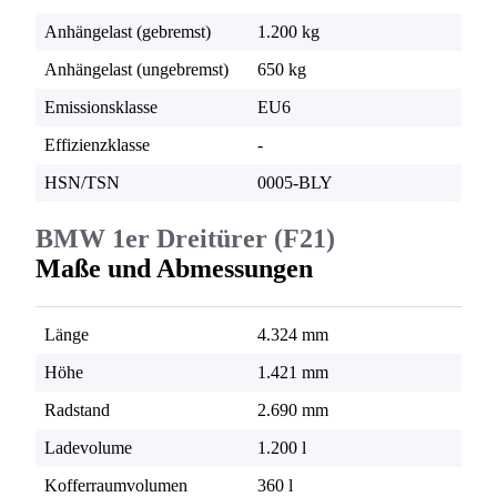
Anhängelast (gebremst)
1.200 kg
Anhängelast (ungebremst)
650 kg
Emissionsklasse
EU6
Effizienzklasse
-
HSN/TSN
0005-BLY
BMW 1er Dreitürer (F21)
Maße und Abmessungen
Länge
4.324 mm
Höhe
1.421 mm
Radstand
2.690 mm
Ladevolume
1.200 l
Kofferraumvolumen
360 l