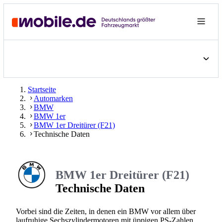
Startseite
Automarken
BMW
BMW 1er
BMW 1er Dreitürer (F21)
Technische Daten
BMW 1er Dreitürer (F21)
Technische Daten
Vorbei sind die Zeiten, in denen ein BMW vor allem über
laufruhige Sechszylindermotoren mit üppigen PS-Zahlen