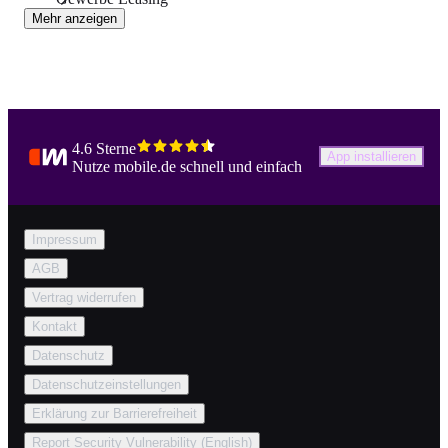
Mehr anzeigen
4.6 Sterne
App installieren
Nutze mobile.de schnell und einfach
Impressum
AGB
Vertrag widerrufen
Kontakt
Datenschutz
Datenschutzeinstellungen
Erklärung zur Barrierefreiheit
Report Security Vulnerability (English)