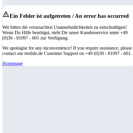
Ein Fehler ist aufgetreten / An error has occurred
Wir bitten die verursachten Unannehmlichkeiten zu entschuldigen!
Wenn Du Hilfe benötigst, steht Dir unser Kundenservice unter +49
(0)30 - 81097 - 601 zur Verfügung.
We apologise for any inconvenience! If you require assistance, please
contact our mobile.de Customer Support on +49 (0)30 - 81097 - 601.
Homepage