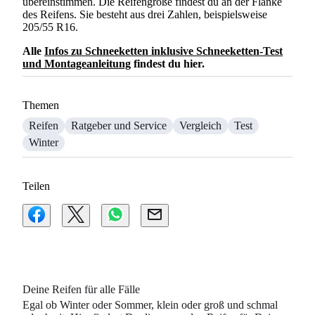
übereinstimmen. Die Reifengröße findest du an der Flanke
des Reifens. Sie besteht aus drei Zahlen, beispielsweise
205/55 R16.
Alle
Infos zu Schneeketten inklusive Schneeketten-Test
und Montageanleitung
findest du hier.
Themen
Reifen
Ratgeber und Service
Vergleich
Test
Winter
Teilen
Deine Reifen für alle Fälle
Egal ob Winter oder Sommer, klein oder groß und schmal