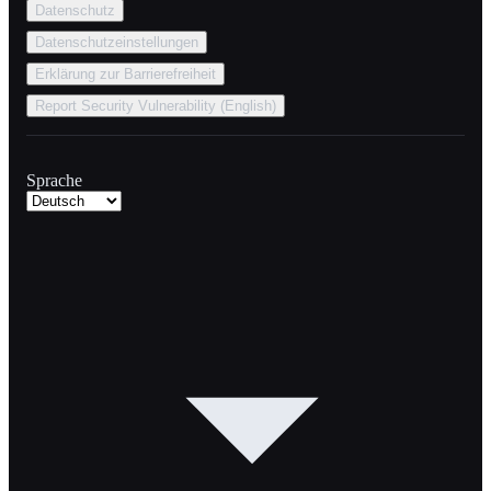
Datenschutz
Datenschutzeinstellungen
Erklärung zur Barrierefreiheit
Report Security Vulnerability (English)
Sprache