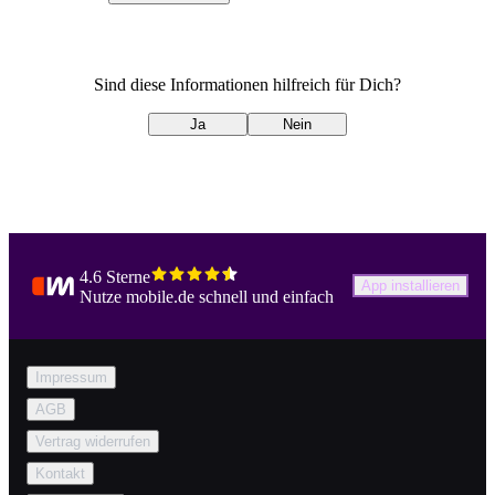
Sind diese Informationen hilfreich für Dich?
Ja
Nein
4.6 Sterne
App installieren
Nutze mobile.de schnell und einfach
Impressum
AGB
Vertrag widerrufen
Kontakt