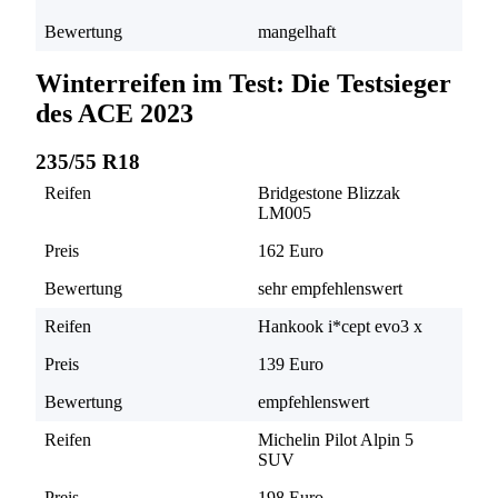
Bewertung
mangelhaft
Suchen
Winterreifen im Test: Die Testsieger
des ACE 2023
235/55 R18
Reifen
Bridgestone Blizzak
LM005
Preis
162 Euro
Bewertung
sehr empfehlenswert
Reifen
Hankook i*cept evo3 x
Preis
139 Euro
Bewertung
empfehlenswert
Reifen
Michelin Pilot Alpin 5
SUV
Preis
198 Euro