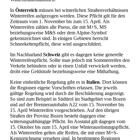
In
Österreich
müssen bei winterlichen Straßenverhältnissen
Winterreifen aufgezogen werden. Diese Pflicht gilt für den
Zeitraum vom 1. November bis zum 15. April. Als
Winterreifen zählen alle Pneus, die mit M+S, MS
beziehungsweise M&S oder dem Alpine-Symbol
gekennzeichnet sind. In einigen Gebieten herrscht
Schneekettenpflicht, diese wird ausgeschildert.
Im Nachbarland
Schweiz
gibt es dagegen keine generelle
Winterreifenpflicht. Sollte man jedoch mit Sommerreifen den
Verkehr behindern oder in einen Unfall verwickelt werden,
droht eine Geldstrafe beziehungsweise eine Mithaftung.
Keine einheitliche Regelung gibt es in
Italien
. Dort können
die Regionen eigene Vorschriften erlassen. Die jeweils
gültige Regelung wird durch die Beschilderung angezeigt.
So sind zum Beispiel in Südtirol im Stadtgebiet von Bozen
und auf der Brennerautobahn A22 vom 15. November bis
15. April Winterreifen vorgeschrieben. Auf den übrigen
Straßen der Provinz Bozen besteht dagegen eine
witterungsabhängige Pflicht. Im Aostatal gilt dagegen vom
15. Oktober bis zum 15. April eine Winterausrüstungspflicht.
Als Winterreifen gelten alle Reifen, die mit einer M+S-
Kennzeichnung versehen sind. In bestimmten Regionen