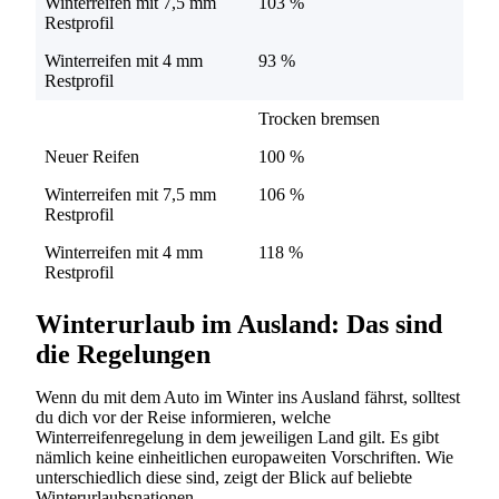
Winterreifen mit 7,5 mm
103 %
Restprofil
Winterreifen mit 4 mm
93 %
Restprofil
Trocken bremsen
Neuer Reifen
100 %
Winterreifen mit 7,5 mm
106 %
Restprofil
Winterreifen mit 4 mm
118 %
Restprofil
Winterurlaub im Ausland: Das sind
die Regelungen
Wenn du mit dem Auto im Winter ins Ausland fährst, solltest
du dich vor der Reise informieren, welche
Winterreifenregelung in dem jeweiligen Land gilt. Es gibt
nämlich keine einheitlichen europaweiten Vorschriften. Wie
unterschiedlich diese sind, zeigt der Blick auf beliebte
Winterurlaubsnationen.