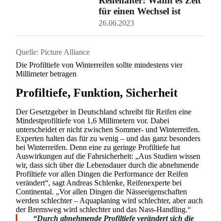
Reifenalter: Wann es Zeit
für einen Wechsel ist
26.06.2023
Quelle:
Picture Alliance
Die Profiltiefe von Winterreifen sollte mindestens vier
Millimeter betragen
Profiltiefe, Funktion, Sicherheit
Der Gesetzgeber in Deutschland schreibt für Reifen eine
Mindestprofiltiefe von 1,6 Millimetern vor. Dabei
unterscheidet er nicht zwischen Sommer- und Winterreifen.
Experten halten das für zu wenig – und das ganz besonders
bei Winterreifen. Denn eine zu geringe Profiltiefe hat
Auswirkungen auf die Fahrsicherheit: „Aus Studien wissen
wir, dass sich über die Lebensdauer durch die abnehmende
Profiltiefe vor allen Dingen die Performance der Reifen
verändert“, sagt Andreas Schlenke, Reifenexperte bei
Continental. „Vor allen Dingen die Nässeeigenschaften
werden schlechter – Aquaplaning wird schlechter, aber auch
der Bremsweg wird schlechter und das Nass-Handling.“
Durch abnehmende Profiltiefe verändert sich die