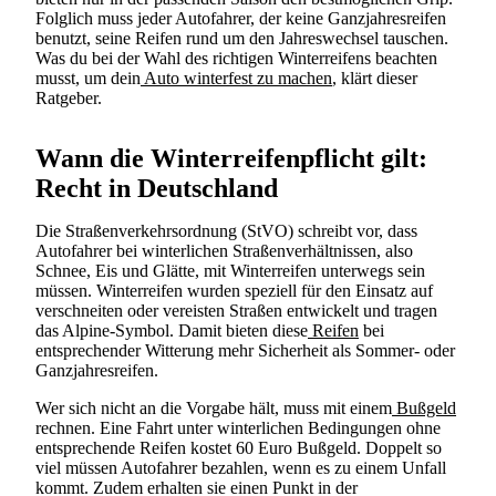
Folglich muss jeder Autofahrer, der keine Ganzjahresreifen
benutzt, seine Reifen rund um den Jahreswechsel tauschen.
Was du bei der Wahl des richtigen Winterreifens beachten
musst, um dein
Auto winterfest zu machen
, klärt dieser
Ratgeber.
Wann die Winterreifenpflicht gilt:
Recht in Deutschland
Die Straßenverkehrsordnung (StVO) schreibt vor, dass
Autofahrer bei winterlichen Straßenverhältnissen, also
Schnee, Eis und Glätte, mit Winterreifen unterwegs sein
müssen. Winterreifen wurden speziell für den Einsatz auf
verschneiten oder vereisten Straßen entwickelt und tragen
das Alpine-Symbol. Damit bieten diese
Reifen
bei
entsprechender Witterung mehr Sicherheit als Sommer- oder
Ganzjahresreifen.
Wer sich nicht an die Vorgabe hält, muss mit einem
Bußgeld
rechnen. Eine Fahrt unter winterlichen Bedingungen ohne
entsprechende Reifen kostet 60 Euro Bußgeld. Doppelt so
viel müssen Autofahrer bezahlen, wenn es zu einem Unfall
kommt. Zudem erhalten sie einen Punkt in der