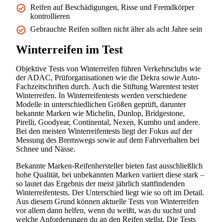
Reifen auf Beschädigungen, Risse und Fremdkörper
kontrollieren
Gebrauchte Reifen sollten nicht älter als acht Jahre sein
Winterreifen im Test
Objektive Tests von Winterreifen führen Verkehrsclubs wie
der ADAC, Prüforganisationen wie die Dekra sowie Auto-
Fachzeitschriften durch. Auch die Stiftung Warentest testet
Winterreifen. In Winterreifentests werden verschiedene
Modelle in unterschiedlichen Größen geprüft, darunter
bekannte Marken wie Michelin, Dunlop, Bridgestone,
Pirelli, Goodyear, Continental, Nexen, Kumho und andere.
Bei den meisten Winterreifentests liegt der Fokus auf der
Messung des Bremswegs sowie auf dem Fahrverhalten bei
Schnee und Nässe.
Bekannte Marken-Reifenhersteller bieten fast ausschließlich
hohe Qualität, bei unbekannten Marken variiert diese stark –
so lautet das Ergebnis der meist jährlich stattfindenden
Winterreifentests. Der Unterschied liegt wie so oft im Detail.
Aus diesem Grund können aktuelle Tests von Winterreifen
vor allem dann helfen, wenn du weißt, was du suchst und
welche Anforderungen du an den Reifen stellst. Die Tests