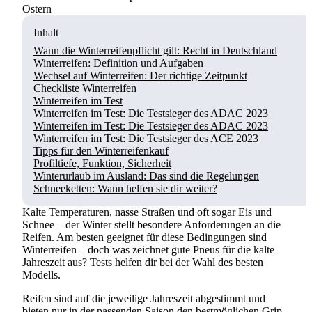
Ostern
Inhalt
Wann die Winterreifenpflicht gilt: Recht in Deutschland
Winterreifen: Definition und Aufgaben
Wechsel auf Winterreifen: Der richtige Zeitpunkt
Checkliste Winterreifen
Winterreifen im Test
Winterreifen im Test: Die Testsieger des ADAC 2023
Winterreifen im Test: Die Testsieger des ADAC 2023
Winterreifen im Test: Die Testsieger des ACE 2023
Tipps für den Winterreifenkauf
Profiltiefe, Funktion, Sicherheit
Winterurlaub im Ausland: Das sind die Regelungen
Schneeketten: Wann helfen sie dir weiter?
Kalte Temperaturen, nasse Straßen und oft sogar Eis und
Schnee – der Winter stellt besondere Anforderungen an die
Reifen
. Am besten geeignet für diese Bedingungen sind
Winterreifen – doch was zeichnet gute Pneus für die kalte
Jahreszeit aus? Tests helfen dir bei der Wahl des besten
Modells.
Reifen sind auf die jeweilige Jahreszeit abgestimmt und
bieten nur in der passenden Saison den bestmöglichen Grip.