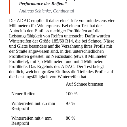
Performance der Reifen.
Andreas Schlenke, Continental
Der ADAC empfiehlt daher eine Tiefe von mindestens vier
Millimetern für Winterpneus. Bei einem Test hat der
Autoclub den Einfluss niedriger Profiltiefen auf die
Leistungsfähigkeit von Reifen untersucht. Dafür wurden
Winterreifen der Größe 185/60 R14, die bei Schnee, Nässe
und Glätte besonders auf die Verzahnung ihres Profils mit
der Straße angewiesen sind, in drei unterschiedlichen
Profiltiefen getestet: im Neuzustand (etwa 8 Millimeter
Profiltiefe), mit 7,5 Millimetern und mit 4 Millimetern
Profiltiefe. Das Ergebnis des ADAC: Der Test belegt
deutlich, welchen großen Einfluss die Tiefe des Profils auf
die Leistungsfähigkeit von Winterreifen hat.
Auf Schnee bremsen
Neuer Reifen
100 %
Winterreifen mit 7,5 mm
97 %
Restprofil
Winterreifen mit 4 mm
86 %
Restprofil