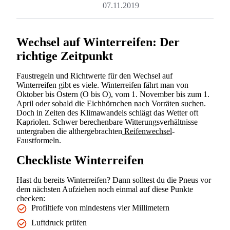
07.11.2019
Wechsel auf Winterreifen: Der
richtige Zeitpunkt
Faustregeln und Richtwerte für den Wechsel auf
Winterreifen gibt es viele. Winterreifen fährt man von
Oktober bis Ostern (O bis O), vom 1. November bis zum 1.
April oder sobald die Eichhörnchen nach Vorräten suchen.
Doch in Zeiten des Klimawandels schlägt das Wetter oft
Kapriolen. Schwer berechenbare Witterungsverhältnisse
untergraben die althergebrachten
Reifenwechsel
-
Faustformeln.
Checkliste Winterreifen
Hast du bereits Winterreifen? Dann solltest du die Pneus vor
dem nächsten Aufziehen noch einmal auf diese Punkte
checken:
Profiltiefe von mindestens vier Millimetern
Luftdruck prüfen