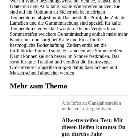
Wer im Winter beziehungsweise bei Schnee, Matsch und
Glätte mit dem Auto fährt, sollte Winterreifen nutzen. Sie
sind auf ein Optimum an Sicherheit bei niedrigen
Temperaturen abgestimmt. Das heißt: Ihr Profil, die Zahl der
Lamellen und die Gummimischung sind speziell für kalte
Temperaturen entwickelt worden. Die im Vergleich zu
Sommerreifen weichere Gummimischung enthält meist mehr
Kautschuk und sorgt bei Kälte und Frost für die
bestmögliche Bodenhaftung. Zudem enthalten die
Profilblöcke fünfmal so viele Lamellen wie Sommerreifen.
Damit können sie sich besser im Schnee festkrallen. Das
sorgt für gute Traktion und verkürzt die Bremswege.
Umlaufende Längsrillen sorgen dafür, dass Schnee und
Matsch schnell abgeleitet werden.
Mehr zum Thema
Alle Infos zu Ganzjahresreifen
inklusive Testergebnissen
Allwetterreifen-Test: Mit
diesen Reifen kommst Du
gut durchs Jahr