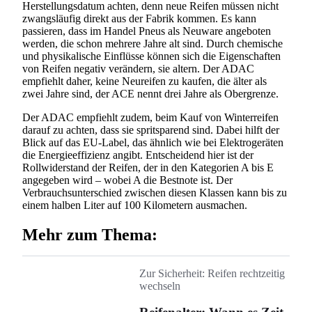
Herstellungsdatum achten, denn neue Reifen müssen nicht
zwangsläufig direkt aus der Fabrik kommen. Es kann
passieren, dass im Handel Pneus als Neuware angeboten
werden, die schon mehrere Jahre alt sind. Durch chemische
und physikalische Einflüsse können sich die Eigenschaften
von Reifen negativ verändern, sie altern. Der ADAC
empfiehlt daher, keine Neureifen zu kaufen, die älter als
zwei Jahre sind, der ACE nennt drei Jahre als Obergrenze.
Der ADAC empfiehlt zudem, beim Kauf von Winterreifen
darauf zu achten, dass sie spritsparend sind. Dabei hilft der
Blick auf das EU-Label, das ähnlich wie bei Elektrogeräten
die Energieeffizienz angibt. Entscheidend hier ist der
Rollwiderstand der Reifen, der in den Kategorien A bis E
angegeben wird – wobei A die Bestnote ist. Der
Verbrauchsunterschied zwischen diesen Klassen kann bis zu
einem halben Liter auf 100 Kilometern ausmachen.
Mehr zum Thema:
Zur Sicherheit: Reifen rechtzeitig
wechseln