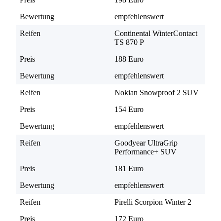
Bewertung
empfehlenswert
Reifen
Continental WinterContact
TS 870 P
Preis
188 Euro
Bewertung
empfehlenswert
Reifen
Nokian Snowproof 2 SUV
Preis
154 Euro
Bewertung
empfehlenswert
Reifen
Goodyear UltraGrip
Performance+ SUV
Preis
181 Euro
Bewertung
empfehlenswert
Reifen
Pirelli Scorpion Winter 2
Preis
172 Euro