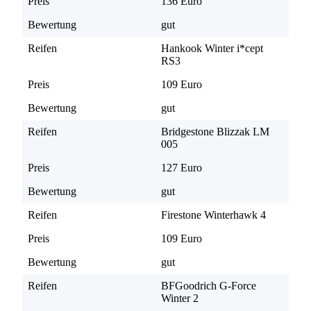
Preis
136 Euro
Bewertung
gut
Reifen
Hankook Winter i*cept
RS3
Preis
109 Euro
Bewertung
gut
Reifen
Bridgestone Blizzak LM
005
Preis
127 Euro
Bewertung
gut
Reifen
Firestone Winterhawk 4
Preis
109 Euro
Bewertung
gut
Reifen
BFGoodrich G-Force
Winter 2