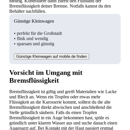
niedrig. Kontrolliere dann zuerst den Füllstand der
Bremsflüssigkeit deiner Bremse. Notfalls kannst du den
Behälter nachfüllen.
Günstige Kleinwagen
• perfekt für die Großstadt
• flink und wendig
• sparsam und günstig
Suchen
Günstige Kleinwagen auf mobile.de finden
Vorsicht im Umgang mit
Bremsflüssigkeit
Bremsflüssigkeit ist giftig und greift Materialien wie Lacke
und Blech an. Wenn ein Tropfen oder etwas mehr
Flüssigkeit an die Karosserie kommt, solltest du die alte
Bremsflüssigkeit direkt abwischen und anschließend die
Stelle gründlich säubern. Falls du einen Tropfen
Bremsflüssigkeit in ein Auge bekommen hast, spüle es
gründlich unter klarem Wasser aus und suche danach einen
Augenarzt auf. Bei Kontakt mit der Haut passiert erstmal