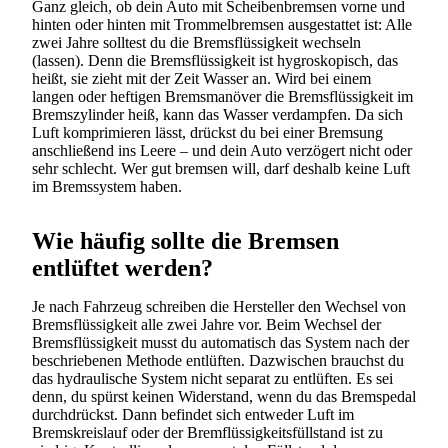
Ganz gleich, ob dein Auto mit Scheibenbremsen vorne und
hinten oder hinten mit Trommelbremsen ausgestattet ist: Alle
zwei Jahre solltest du die Bremsflüssigkeit wechseln
(lassen). Denn die Bremsflüssigkeit ist hygroskopisch, das
heißt, sie zieht mit der Zeit Wasser an. Wird bei einem
langen oder heftigen Bremsmanöver die Bremsflüssigkeit im
Bremszylinder heiß, kann das Wasser verdampfen. Da sich
Luft komprimieren lässt, drückst du bei einer Bremsung
anschließend ins Leere – und dein Auto verzögert nicht oder
sehr schlecht. Wer gut bremsen will, darf deshalb keine Luft
im Bremssystem haben.
Wie häufig sollte die Bremsen
entlüftet werden?
Je nach Fahrzeug schreiben die Hersteller den Wechsel von
Bremsflüssigkeit alle zwei Jahre vor. Beim Wechsel der
Bremsflüssigkeit musst du automatisch das System nach der
beschriebenen Methode entlüften. Dazwischen brauchst du
das hydraulische System nicht separat zu entlüften. Es sei
denn, du spürst keinen Widerstand, wenn du das Bremspedal
durchdrückst. Dann befindet sich entweder Luft im
Bremskreislauf oder der Bremflüssigkeitsfüllstand ist zu