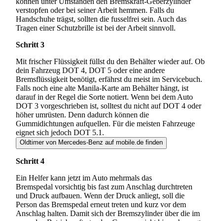
können unter Umständen den Bremskraft-Geberzylinder
verstopfen oder bei seiner Arbeit hemmen. Falls du
Handschuhe trägst, sollten die fusselfrei sein. Auch das
Tragen einer Schutzbrille ist bei der Arbeit sinnvoll.
Schritt 3
Mit frischer Flüssigkeit füllst du den Behälter wieder auf. Ob
dein Fahrzeug DOT 4, DOT 5 oder eine andere
Bremsflüssigkeit benötigt, erfährst du meist im Servicebuch.
Falls noch eine alte Manila-Karte am Behälter hängt, ist
darauf in der Regel die Sorte notiert. Wenn bei dem Auto
DOT 3 vorgeschrieben ist, solltest du nicht auf DOT 4 oder
höher umrüsten. Denn dadurch können die
Gummidichtungen aufquellen. Für die meisten Fahrzeuge
eignet sich jedoch DOT 5.1.
Oldtimer von Mercedes-Benz auf mobile.de finden
Schritt 4
Ein Helfer kann jetzt im Auto mehrmals das
Bremspedal vorsichtig bis fast zum Anschlag durchtreten
und Druck aufbauen. Wenn der Druck anliegt, soll die
Person das Bremspedal erneut treten und kurz vor dem
Anschlag halten. Damit sich der Bremszylinder über die im