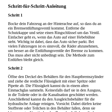
Schritt-für-Schritt-Anleitung
Schritt 1
Bocke dein Fahrzeug an der Hinterachse auf, so dass du an
ein Bremsentlüftungsventil kommst. Entferne die
Schutzkappe und setze einen Ringschlüssel um das Ventil.
Einfacher geht es, wenn das Auto auf einer Hebebühne
steht. Wichtig ist dabei, dass das Auto sicher parkt. Bei
vielen Fahrzeugen ist es sinnvoll, die Räder abzunehmen,
um besser an die Entlüftungsventile der Bremse zu kommen.
Das muss aber nicht unbedingt sein. Die Methode zum
Entlüften bleibt gleich.
Schritt 2
Öffne den Deckel des Behälters für den Hauptbremszylinder
und ziehe die restliche Flüssigkeit mit einer Spritze oder
Pipette ab. Die Flüssigkeit kannst du in einem alten
Einmachglas sammeln. Keinesfalls darf sie in den Ausguss,
in die Toilette oder in die Kanalisation geschüttet werden.
Anschließend kannst du den Ausgleichsbehälter für die
hydraulische Anlage reinigen. Vorsicht: Dabei dürfen keine
Stoffreste oder Teilchen in den Behälter fallen, denn sie