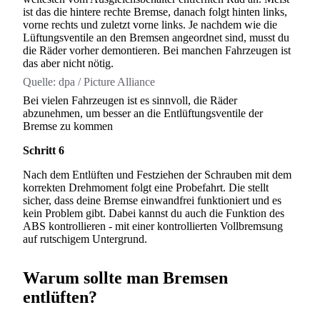
ist das die hintere rechte Bremse, danach folgt hinten links,
vorne rechts und zuletzt vorne links. Je nachdem wie die
Lüftungsventile an den Bremsen angeordnet sind, musst du
die Räder vorher demontieren. Bei manchen Fahrzeugen ist
das aber nicht nötig.
Quelle:
dpa / Picture Alliance
Bei vielen Fahrzeugen ist es sinnvoll, die Räder
abzunehmen, um besser an die Entlüftungsventile der
Bremse zu kommen
Schritt 6
Nach dem Entlüften und Festziehen der Schrauben mit dem
korrekten Drehmoment folgt eine Probefahrt. Die stellt
sicher, dass deine Bremse einwandfrei funktioniert und es
kein Problem gibt. Dabei kannst du auch die Funktion des
ABS kontrollieren - mit einer kontrollierten Vollbremsung
auf rutschigem Untergrund.
Warum sollte man Bremsen
entlüften?