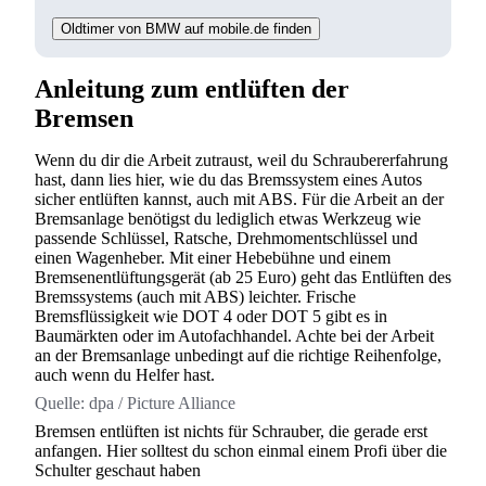
Oldtimer von BMW auf mobile.de finden
Anleitung zum entlüften der
Bremsen
Wenn du dir die Arbeit zutraust, weil du Schraubererfahrung
hast, dann lies hier, wie du das Bremssystem eines Autos
sicher entlüften kannst, auch mit ABS. Für die Arbeit an der
Bremsanlage benötigst du lediglich etwas Werkzeug wie
passende Schlüssel, Ratsche, Drehmomentschlüssel und
einen Wagenheber. Mit einer Hebebühne und einem
Bremsenentlüftungsgerät (ab 25 Euro) geht das Entlüften des
Bremssystems (auch mit ABS) leichter. Frische
Bremsflüssigkeit wie DOT 4 oder DOT 5 gibt es in
Baumärkten oder im Autofachhandel. Achte bei der Arbeit
an der Bremsanlage unbedingt auf die richtige Reihenfolge,
auch wenn du Helfer hast.
Quelle:
dpa / Picture Alliance
Bremsen entlüften ist nichts für Schrauber, die gerade erst
anfangen. Hier solltest du schon einmal einem Profi über die
Schulter geschaut haben