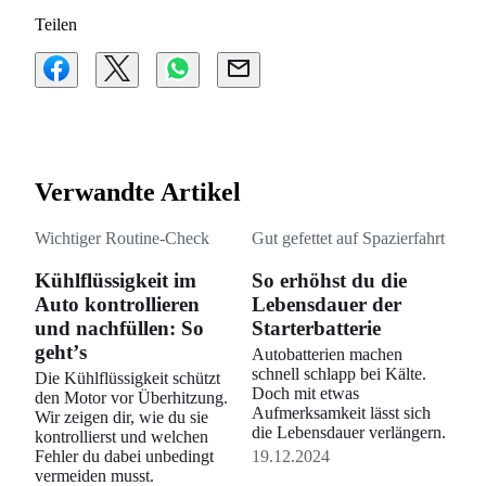
Teilen
Verwandte Artikel
Wichtiger Routine-Check
Gut gefettet auf Spazierfahrt
Kühlflüssigkeit im
So erhöhst du die
Auto kontrollieren
Lebensdauer der
und nachfüllen: So
Starterbatterie
gehtʼs
Autobatterien machen
schnell schlapp bei Kälte.
Die Kühlflüssigkeit schützt
Doch mit etwas
den Motor vor Überhitzung.
Aufmerksamkeit lässt sich
Wir zeigen dir, wie du sie
die Lebensdauer verlängern.
kontrollierst und welchen
Fehler du dabei unbedingt
19.12.2024
vermeiden musst.