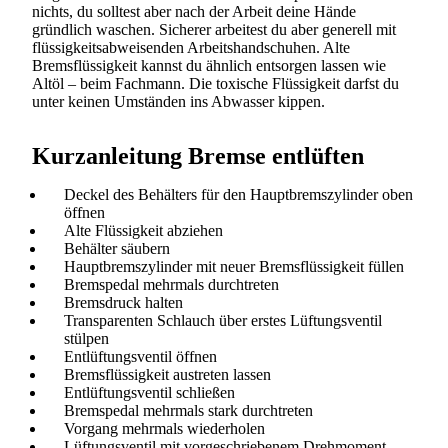
nichts, du solltest aber nach der Arbeit deine Hände
gründlich waschen. Sicherer arbeitest du aber generell mit
flüssigkeitsabweisenden Arbeitshandschuhen. Alte
Bremsflüssigkeit kannst du ähnlich entsorgen lassen wie
Altöl – beim Fachmann. Die toxische Flüssigkeit darfst du
unter keinen Umständen ins Abwasser kippen.
Kurzanleitung Bremse entlüften
Deckel des Behälters für den Hauptbremszylinder oben
öffnen
Alte Flüssigkeit abziehen
Behälter säubern
Hauptbremszylinder mit neuer Bremsflüssigkeit füllen
Bremspedal mehrmals durchtreten
Bremsdruck halten
Transparenten Schlauch über erstes Lüftungsventil
stülpen
Entlüftungsventil öffnen
Bremsflüssigkeit austreten lassen
Entlüftungsventil schließen
Bremspedal mehrmals stark durchtreten
Vorgang mehrmals wiederholen
Lüftungsventil mit vorgeschriebenem Drehmoment