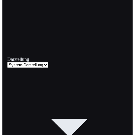
Darstellung