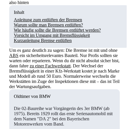
also hinten
Inhalt
Anleitung zum entlüften der Bremsen
Warum sollte man Bremsen entlüften?
Wie häufig sollte die Bremsen entlüftet werden?
Vorsicht im Umgang mit Bremsflüssigkeit
Kurzanleitung Bremse entlüften
Um es ganz deutlich zu sagen: Die Bremse ist mit und ohne
ABS
ein sicherheitsrelevantes Bauteil. Nur Profis sollten sie
warten oder reparieren. Wenn du dir nicht absolut sicher bist,
dann fahre
zu einer Fachwerkstatt
. Der Wechsel der
Bremsflüssigkeit in einer Kfz-Werkstatt kostet je nach Marke
und Modell ab rund 50 Euro. Normalerweise wechseln die
Werkstätten im Zuge der Inspektionen diese mit – das ist Teil
der Wartungsaufgaben.
Oldtimer von BMW
Die 02-Baureihe war Vorgängerin des 3er BMW (ab
1975). Bereits 1929 rollt das erste Serienautomobil mit
dem Namen "DA 2" bei den Bayerischen
Motorenwerken vom Band.