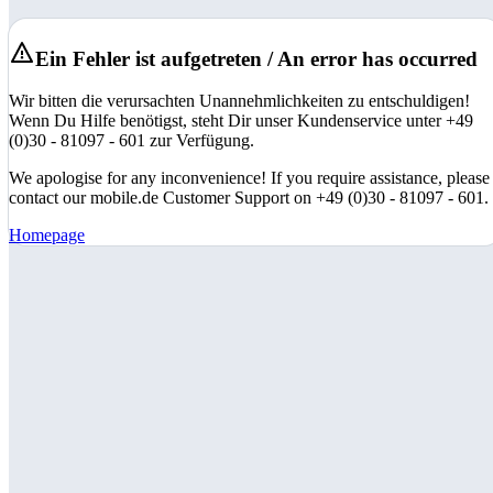
Ein Fehler ist aufgetreten / An error has occurred
Wir bitten die verursachten Unannehmlichkeiten zu entschuldigen!
Wenn Du Hilfe benötigst, steht Dir unser Kundenservice unter +49
(0)30 - 81097 - 601 zur Verfügung.
We apologise for any inconvenience! If you require assistance, please
contact our mobile.de Customer Support on +49 (0)30 - 81097 - 601.
Homepage