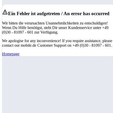
Ein Fehler ist aufgetreten / An error has occurred
Wir bitten die verursachten Unannehmlichkeiten zu entschuldigen!
Wenn Du Hilfe benötigst, steht Dir unser Kundenservice unter +49
(0)30 - 81097 - 601 zur Verfügung.
We apologise for any inconvenience! If you require assistance, please
contact our mobile.de Customer Support on +49 (0)30 - 81097 - 601.
Homepage