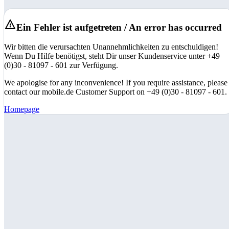
Ein Fehler ist aufgetreten / An error has occurred
Wir bitten die verursachten Unannehmlichkeiten zu entschuldigen!
Wenn Du Hilfe benötigst, steht Dir unser Kundenservice unter +49
(0)30 - 81097 - 601 zur Verfügung.
We apologise for any inconvenience! If you require assistance, please
contact our mobile.de Customer Support on +49 (0)30 - 81097 - 601.
Homepage